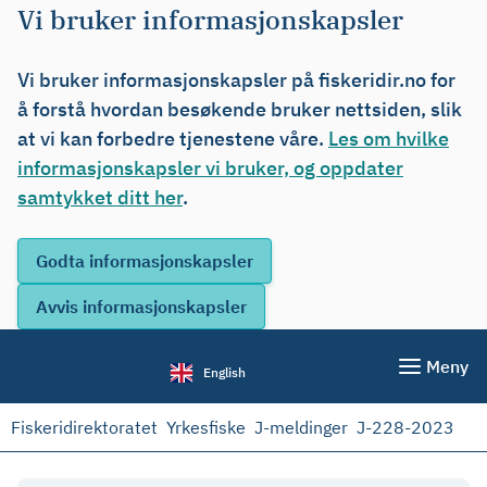
Vi bruker informasjonskapsler
Vi bruker informasjonskapsler på fiskeridir.no for
å forstå hvordan besøkende bruker nettsiden, slik
at vi kan forbedre tjenestene våre.
Les om hvilke
informasjonskapsler vi bruker, og oppdater
samtykket ditt her
.
Meny
English
Fiskeridirektoratet
Yrkesfiske
J-meldinger
J-228-2023