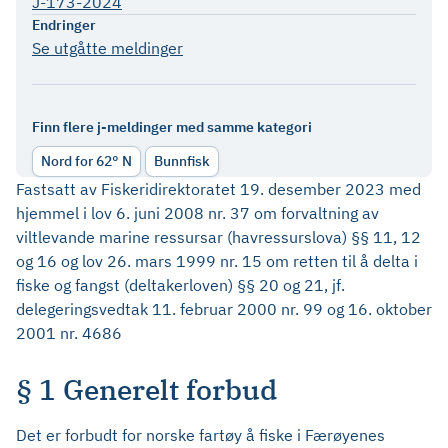
J-173-2024
Endringer
Se utgåtte meldinger
Finn flere j-meldinger med samme kategori
Nord for 62° N
Bunnfisk
Fastsatt av Fiskeridirektoratet 19. desember 2023 med
hjemmel i lov 6. juni 2008 nr. 37 om forvaltning av
viltlevande marine ressursar (havressurslova) §§ 11, 12
og 16 og lov 26. mars 1999 nr. 15 om retten til å delta i
fiske og fangst (deltakerloven) §§ 20 og 21, jf.
delegeringsvedtak 11. februar 2000 nr. 99 og 16. oktober
2001 nr. 4686
§ 1 Generelt forbud
Det er forbudt for norske fartøy å fiske i Færøyenes