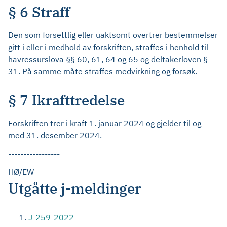
§ 6 Straff
Den som forsettlig eller uaktsomt overtrer bestemmelser
gitt i eller i medhold av forskriften, straffes i henhold til
havressurslova §§ 60, 61, 64 og 65 og deltakerloven §
31. På samme måte straffes medvirkning og forsøk.
§ 7 Ikrafttredelse
Forskriften trer i kraft 1. januar 2024 og gjelder til og
med 31. desember 2024.
-----------------
HØ/EW
Utgåtte j-meldinger
J-259-2022