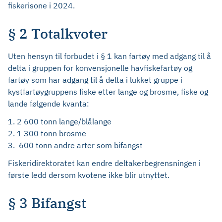
fiskerisone i 2024.
§ 2 Totalkvoter
Uten hensyn til forbudet i § 1 kan fartøy med adgang til å
delta i gruppen for konvensjonelle havfiskefartøy og
fartøy som har adgang til å delta i lukket gruppe i
kystfartøygruppens fiske etter lange og brosme, fiske og
lande følgende kvanta:
1. 2 600 tonn lange/blålange
2. 1 300 tonn brosme
3. 600 tonn andre arter som bifangst
Fiskeridirektoratet kan endre deltakerbegrensningen i
første ledd dersom kvotene ikke blir utnyttet.
§ 3 Bifangst