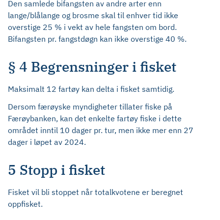
Den samlede bifangsten av andre arter enn
lange/blålange og brosme skal til enhver tid ikke
overstige 25 % i vekt av hele fangsten om bord.
Bifangsten pr. fangstdøgn kan ikke overstige 40 %.
§ 4 Begrensninger i fisket
Maksimalt 12 fartøy kan delta i fisket samtidig.
Dersom færøyske myndigheter tillater fiske på
Færøybanken, kan det enkelte fartøy fiske i dette
området inntil 10 dager pr. tur, men ikke mer enn 27
dager i løpet av 2024.
5 Stopp i fisket
Fisket vil bli stoppet når totalkvotene er beregnet
oppfisket.