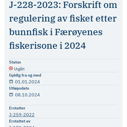
J-228-2023: Forskrift om
regulering av fisket etter
bunnfisk i Færøyenes
fiskerisone i 2024
Status
Utgått
Gyldig fra og med
01.01.2024
Utløpsdato
08.10.2024
Erstatter
J-259-2022
Erstattet av