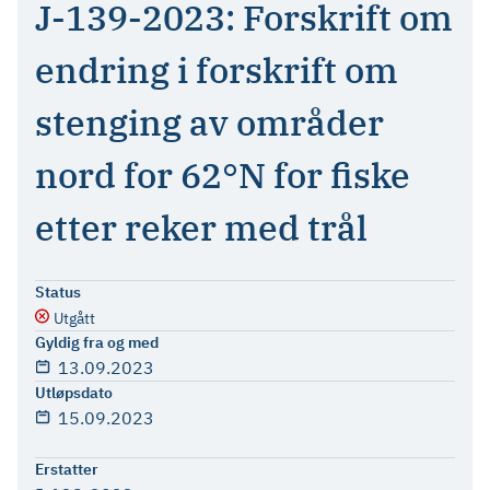
J-139-2023: Forskrift om
endring i forskrift om
stenging av områder
nord for 62°N for fiske
etter reker med trål
Status
Utgått
Gyldig fra og med
13.09.2023
Utløpsdato
15.09.2023
Erstatter