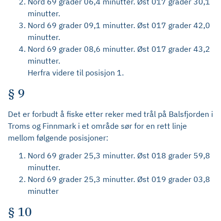
Nord 69 grader 06,4 minutter. Øst 017 grader 30,1
minutter.
Nord 69 grader 09,1 minutter. Øst 017 grader 42,0
minutter.
Nord 69 grader 08,6 minutter. Øst 017 grader 43,2
minutter.
Herfra videre til posisjon 1.
§ 9
Det er forbudt å fiske etter reker med trål på Balsfjorden i
Troms og Finnmark i et område sør for en rett linje
mellom følgende posisjoner:
Nord 69 grader 25,3 minutter. Øst 018 grader 59,8
minutter.
Nord 69 grader 25,3 minutter. Øst 019 grader 03,8
minutter
§ 10