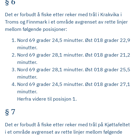
§ 6
Det er forbudt å fiske etter reker med trål i Krakvika i
Troms og Finnmark i et område avgrenset av rette linjer
mellom følgende posisjoner:
Nord 69 grader 24,5 minutter. Øst 018 grader 22,9
minutter.
Nord 69 grader 28,1 minutter. Øst 018 grader 21,2
minutter.
Nord 69 grader 28,1 minutter. Øst 018 grader 25,5
minutter.
Nord 69 grader 24,5 minutter. Øst 018 grader 27,1
minutter.
Herfra videre til posisjon 1.
§ 7
Det er forbudt å fiske etter reker med trål på Kjøttafeltet
i et område avgrenset av rette linjer mellom følgende