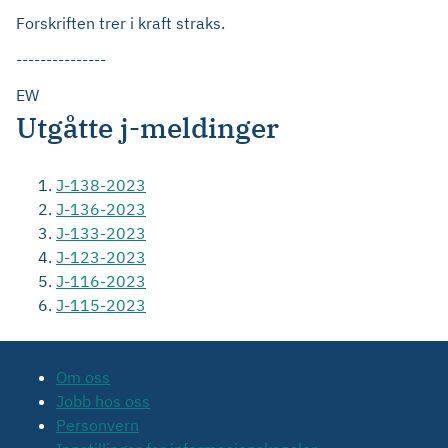
Forskriften trer i kraft straks.
---------------
EW
Utgåtte j-meldinger
J-138-2023
J-136-2023
J-133-2023
J-123-2023
J-116-2023
J-115-2023
Om oss
Jobb hos oss
Personvern