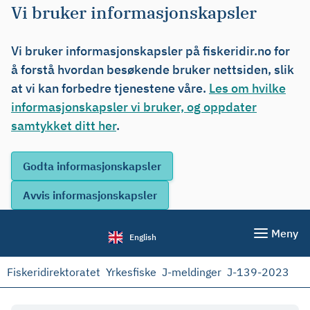
Vi bruker informasjonskapsler
Vi bruker informasjonskapsler på fiskeridir.no for
å forstå hvordan besøkende bruker nettsiden, slik
at vi kan forbedre tjenestene våre.
Les om hvilke
informasjonskapsler vi bruker, og oppdater
samtykket ditt her
.
Meny
English
Fiskeridirektoratet
Yrkesfiske
J-meldinger
J-139-2023