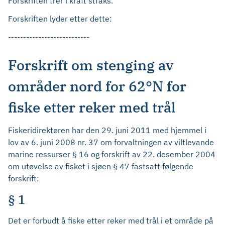
Forskriften trer i kraft straks.
Forskriften lyder etter dette:
---------------------------
Forskrift om stenging av
områder nord for 62°N for
fiske etter reker med trål
Fiskeridirektøren har den 29. juni 2011 med hjemmel i
lov av 6. juni 2008 nr. 37 om forvaltningen av viltlevande
marine ressurser § 16 og forskrift av 22. desember 2004
om utøvelse av fisket i sjøen § 47 fastsatt følgende
forskrift:
§ 1
Det er forbudt å fiske etter reker med trål i et område på