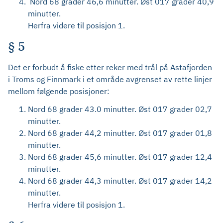
Nord 68 grader 46,6 minutter. Øst 017 grader 40,9
minutter.
Herfra videre til posisjon 1.
§ 5
Det er forbudt å fiske etter reker med trål på Astafjorden
i Troms og Finnmark i et område avgrenset av rette linjer
mellom følgende posisjoner:
Nord 68 grader 43.0 minutter. Øst 017 grader 02,7
minutter.
Nord 68 grader 44,2 minutter. Øst 017 grader 01,8
minutter.
Nord 68 grader 45,6 minutter. Øst 017 grader 12,4
minutter.
Nord 68 grader 44,3 minutter. Øst 017 grader 14,2
minutter.
Herfra videre til posisjon 1.