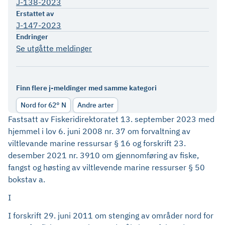
J-138-2023
Erstattet av
J-147-2023
Endringer
Se utgåtte meldinger
Finn flere j-meldinger med samme kategori
Nord for 62° N
Andre arter
Fastsatt av Fiskeridirektoratet 13. september 2023 med
hjemmel i lov 6. juni 2008 nr. 37 om forvaltning av
viltlevande marine ressursar § 16 og forskrift 23.
desember 2021 nr. 3910 om gjennomføring av fiske,
fangst og høsting av viltlevende marine ressurser § 50
bokstav a.
I
I forskrift 29. juni 2011 om stenging av områder nord for