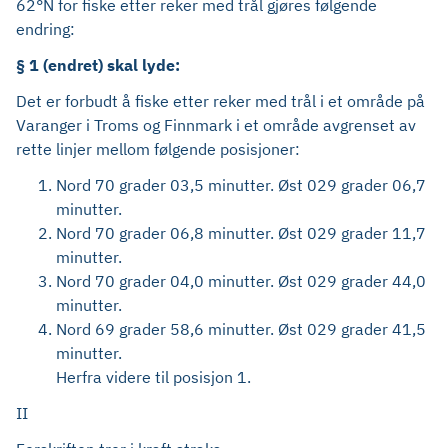
62°N for fiske etter reker med trål gjøres følgende
endring:
§ 1 (endret) skal lyde:
Det er forbudt å fiske etter reker med trål i et område på
Varanger i Troms og Finnmark i et område avgrenset av
rette linjer mellom følgende posisjoner:
Nord 70 grader 03,5 minutter. Øst 029 grader 06,7
minutter.
Nord 70 grader 06,8 minutter. Øst 029 grader 11,7
minutter.
Nord 70 grader 04,0 minutter. Øst 029 grader 44,0
minutter.
Nord 69 grader 58,6 minutter. Øst 029 grader 41,5
minutter.
Herfra videre til posisjon 1.
II