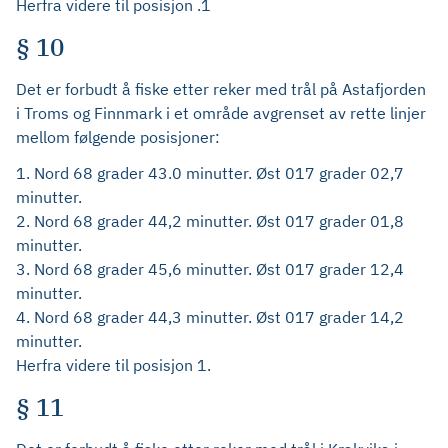
Herfra videre til posisjon .1
§ 10
Det er forbudt å fiske etter reker med trål på Astafjorden
i Troms og Finnmark i et område avgrenset av rette linjer
mellom følgende posisjoner:
1. Nord 68 grader 43.0 minutter. Øst 017 grader 02,7
minutter.
2. Nord 68 grader 44,2 minutter. Øst 017 grader 01,8
minutter.
3. Nord 68 grader 45,6 minutter. Øst 017 grader 12,4
minutter.
4. Nord 68 grader 44,3 minutter. Øst 017 grader 14,2
minutter.
Herfra videre til posisjon 1.
§ 11