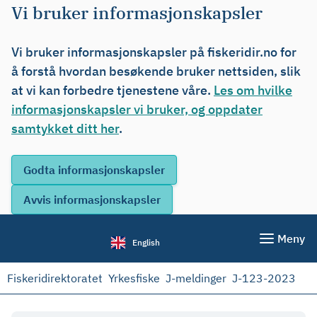
Vi bruker informasjonskapsler
Vi bruker informasjonskapsler på fiskeridir.no for
å forstå hvordan besøkende bruker nettsiden, slik
at vi kan forbedre tjenestene våre.
Les om hvilke
informasjonskapsler vi bruker, og oppdater
samtykket ditt her
.
Meny
English
Fiskeridirektoratet
Yrkesfiske
J-meldinger
J-123-2023