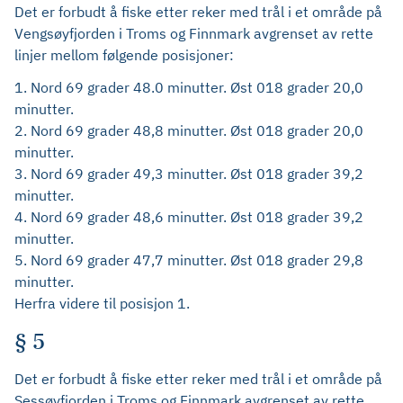
Det er forbudt å fiske etter reker med trål i et område på
Vengsøyfjorden i Troms og Finnmark avgrenset av rette
linjer mellom følgende posisjoner:
1. Nord 69 grader 48.0 minutter. Øst 018 grader 20,0
minutter.
2. Nord 69 grader 48,8 minutter. Øst 018 grader 20,0
minutter.
3. Nord 69 grader 49,3 minutter. Øst 018 grader 39,2
minutter.
4. Nord 69 grader 48,6 minutter. Øst 018 grader 39,2
minutter.
5. Nord 69 grader 47,7 minutter. Øst 018 grader 29,8
minutter.
Herfra videre til posisjon 1.
§ 5
Det er forbudt å fiske etter reker med trål i et område på
Sessøyfjorden i Troms og Finnmark avgrenset av rette