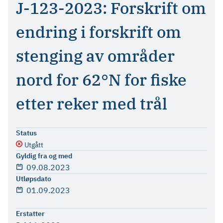
J-123-2023: Forskrift om
endring i forskrift om
stenging av områder
nord for 62°N for fiske
etter reker med trål
Status
Utgått
Gyldig fra og med
09.08.2023
Utløpsdato
01.09.2023
Erstatter