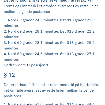
Det er forbudt å fiske etter reker med trål i Krakvika i
Troms og Finnmark i et område avgrenset av rette linjer
mellom følgende posisjoner:
1. Nord 69 grader 24,5 minutter. Øst 018 grader 22,9
minutter.
2. Nord 69 grader 28,1 minutter. Øst 018 grader 21,2
minutter.
3. Nord 69 grader 28,1 minutter. Øst 018 grader 25,5
minutter.
4. Nord 69 grader 24,5 minutter. Øst 018 grader 27,1
minutter.
Herfra videre til posisjon 1.
§ 12
Det er forbudt å fiske etter reker med trål på Kjøttafeltet
i et område avgrenset av rette linjer mellom følgende
posisjoner:
1. Nord 68 grader 51.0 minutter. Øst 016 grader 44,6