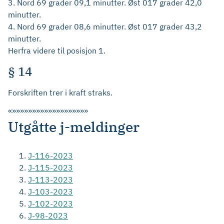
3. Nord 69 grader 09,1 minutter. Øst 017 grader 42,0
minutter.
4. Nord 69 grader 08,6 minutter. Øst 017 grader 43,2
minutter.
Herfra videre til posisjon 1.
§ 14
Forskriften trer i kraft straks.
«»»»»»»»»»»»»»»»»»»»
Utgåtte j-meldinger
J-116-2023
J-115-2023
J-113-2023
J-103-2023
J-102-2023
J-98-2023