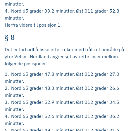
minutter.
4. Nord 65 grader 33,2 minutter. Øst 011 grader 52,8
minutter.
Herfra videre til posisjon 1.
§ 8
Det er forbudt å fiske etter reker med trål i et område på
ytre Vefsn i Nordland avgrenset av rette linjer mellom
følgende posisjoner:
1. Nord 65 grader 47.8 minutter. Øst 012 grader 27.0
minutter.
2. Nord 65 grader 48.3 minutter. Øst 012 grader 26.6
minutter.
3. Nord 65 grader 52.9 minutter. Øst 012 grader 34.5
minutter.
4. Nord 65 grader 52.6 minutter. Øst 012 grader 36.2
minutter.
5. Nord 65 grader 49.1 minutter. Øst 012 grader 31.6