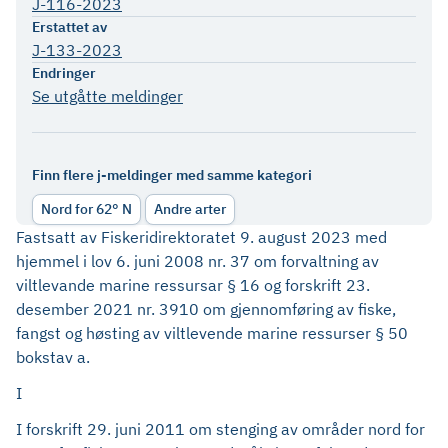
J-116-2023
Erstattet av
J-133-2023
Endringer
Se utgåtte meldinger
Finn flere j-meldinger med samme kategori
Nord for 62° N
Andre arter
Fastsatt av Fiskeridirektoratet 9. august 2023 med
hjemmel i lov 6. juni 2008 nr. 37 om forvaltning av
viltlevande marine ressursar § 16 og forskrift 23.
desember 2021 nr. 3910 om gjennomføring av fiske,
fangst og høsting av viltlevende marine ressurser § 50
bokstav a.
I
I forskrift 29. juni 2011 om stenging av områder nord for