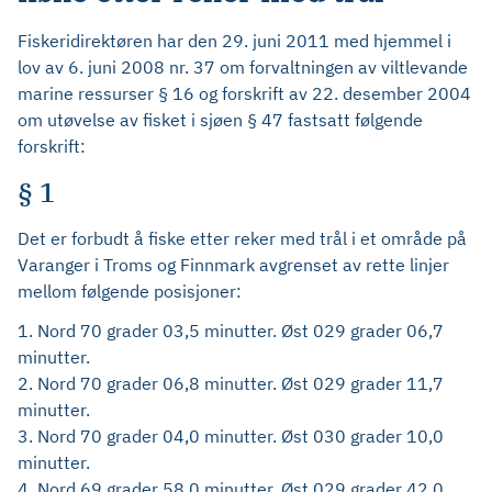
Fiskeridirektøren har den 29. juni 2011 med hjemmel i
lov av 6. juni 2008 nr. 37 om forvaltningen av viltlevande
marine ressurser § 16 og forskrift av 22. desember 2004
om utøvelse av fisket i sjøen § 47 fastsatt følgende
forskrift:
§ 1
Det er forbudt å fiske etter reker med trål i et område på
Varanger i Troms og Finnmark avgrenset av rette linjer
mellom følgende posisjoner:
1. Nord 70 grader 03,5 minutter. Øst 029 grader 06,7
minutter.
2. Nord 70 grader 06,8 minutter. Øst 029 grader 11,7
minutter.
3. Nord 70 grader 04,0 minutter. Øst 030 grader 10,0
minutter.
4. Nord 69 grader 58,0 minutter. Øst 029 grader 42,0