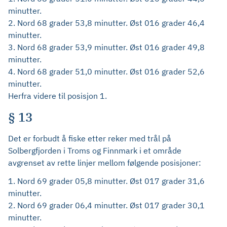
minutter.
2. Nord 68 grader 53,8 minutter. Øst 016 grader 46,4
minutter.
3. Nord 68 grader 53,9 minutter. Øst 016 grader 49,8
minutter.
4. Nord 68 grader 51,0 minutter. Øst 016 grader 52,6
minutter.
Herfra videre til posisjon 1.
§ 13
Det er forbudt å fiske etter reker med trål på
Solbergfjorden i Troms og Finnmark i et område
avgrenset av rette linjer mellom følgende posisjoner:
1. Nord 69 grader 05,8 minutter. Øst 017 grader 31,6
minutter.
2. Nord 69 grader 06,4 minutter. Øst 017 grader 30,1
minutter.