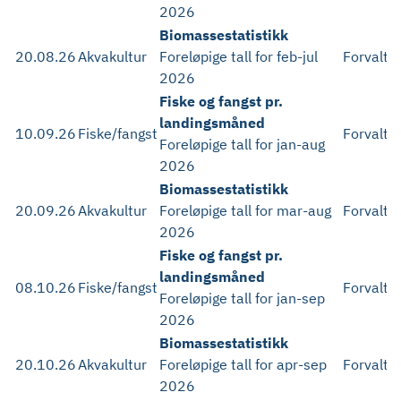
2026
Biomassestatistikk
20.08.26
Akvakultur
Foreløpige tall for feb-jul
Forvaltn
2026
Fiske og fangst pr.
landingsmåned
10.09.26
Fiske/fangst
Forvaltn
Foreløpige tall for jan-aug
2026
Biomassestatistikk
20.09.26
Akvakultur
Foreløpige tall for mar-aug
Forvaltn
2026
Fiske og fangst pr.
landingsmåned
08.10.26
Fiske/fangst
Forvaltn
Foreløpige tall for jan-sep
2026
Biomassestatistikk
20.10.26
Akvakultur
Foreløpige tall for apr-sep
Forvaltn
2026