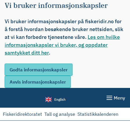
Vi bruker informasjonskapsler
Vi bruker informasjonskapsler på fiskeridir.no for
å forstå hvordan besøkende bruker nettsiden, slik
at vi kan forbedre tjenestene våre.
Les om hvilke
informasjonskapsler vi bruker, og oppdater
samtykket ditt her
.
Meny
English
Fiskeridirektoratet
Tall og analyse
Statistikkalenderen