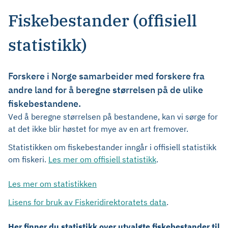
Fiskebestander (offisiell
statistikk)
Forskere i Norge samarbeider med forskere fra
andre land for å beregne størrelsen på de ulike
fiskebestandene.
Ved å beregne størrelsen på bestandene, kan vi sørge for
at det ikke blir høstet for mye av en art fremover.
Statistikken om fiskebestander inngår i offisiell statistikk
om fiskeri.
Les mer om offisiell statistikk
.
Les mer om statistikken
Lisens for bruk av Fiskeridirektoratets data
.
Her finner du statistikk over utvalgte fiskebestander til