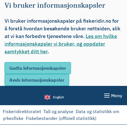
Vi bruker informasjonskapsler
Vi bruker informasjonskapsler på fiskeridir.no for
å forstå hvordan besøkende bruker nettsiden, slik
at vi kan forbedre tjenestene våre.
Les om hvilke
informasjonskapsler vi bruker, og oppdater
samtykket ditt her
.
Meny
English
Fiskeridirektoratet
Tall og analyse
Data og statistikk om
yrkesfiske
Fiskebestander (offisiell statistikk)