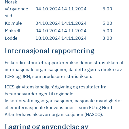
Norsk
vårgytende
04.10.2024
14.11.2024
5,00
sild
Kolmule
04.10.2024
14.11.2024
5,00
Makrell
04.10.2024
14.11.2024
5,00
Lodde
18.10.2024
14.11.2024
3,00
Internasjonal rapportering
Fiskeridirektoratet rapporterer ikke denne statistikken til
internasjonale organisasjoner, da dette gjøres direkte av
ICES og JRN, som produserer statistikken.
ICES gir vitenskapelig rådgivning og resultater fra
bestandsvurderinger til regionale
fiskeriforvaltningsorganisasjoner, nasjonale myndigheter
eller internasjonale konvensjoner – som EU og Nord-
Atlanterhavslaksevernorganisasjonen (NASCO).
Lagring og anvendelse av