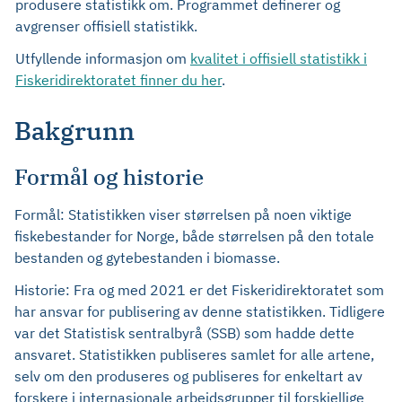
produsere statistikk om. Programmet definerer og
avgrenser offisiell statistikk.
Utfyllende informasjon om
kvalitet i offisiell statistikk i
Fiskeridirektoratet finner du her
.
Bakgrunn
Formål og historie
Formål: Statistikken viser størrelsen på noen viktige
fiskebestander for Norge, både størrelsen på den totale
bestanden og gytebestanden i biomasse.
Historie: Fra og med 2021 er det Fiskeridirektoratet som
har ansvar for publisering av denne statistikken. Tidligere
var det Statistisk sentralbyrå (SSB) som hadde dette
ansvaret. Statistikken publiseres samlet for alle artene,
selv om den produseres og publiseres for enkeltart av
forskere i internasjonale arbeidsgrupper til forskjellige