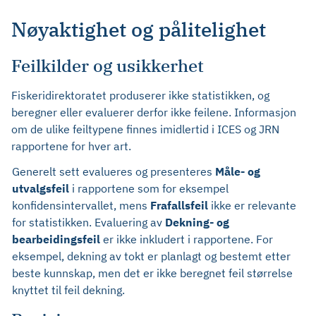
Nøyaktighet og pålitelighet
Feilkilder og usikkerhet
Fiskeridirektoratet produserer ikke statistikken, og
beregner eller evaluerer derfor ikke feilene. Informasjon
om de ulike feiltypene finnes imidlertid i ICES og JRN
rapportene for hver art.
Generelt sett evalueres og presenteres
Måle- og
utvalgsfeil
i rapportene som for eksempel
konfidensintervallet, mens
Frafallsfeil
ikke er relevante
for statistikken. Evaluering av
Dekning- og
bearbeidingsfeil
er ikke inkludert i rapportene. For
eksempel, dekning av tokt er planlagt og bestemt etter
beste kunnskap, men det er ikke beregnet feil størrelse
knyttet til feil dekning.