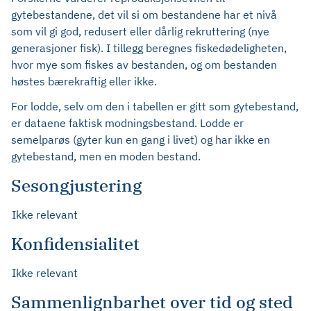
gytebestandene, det vil si om bestandene har et nivå
som vil gi god, redusert eller dårlig rekruttering (nye
generasjoner fisk). I tillegg beregnes fiskedødeligheten,
hvor mye som fiskes av bestanden, og om bestanden
høstes bærekraftig eller ikke.
For lodde, selv om den i tabellen er gitt som gytebestand,
er dataene faktisk modningsbestand. Lodde er
semelparøs (gyter kun en gang i livet) og har ikke en
gytebestand, men en moden bestand.
Sesongjustering
Ikke relevant
Konfidensialitet
Ikke relevant
Sammenlignbarhet over tid og sted