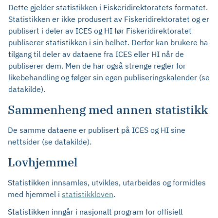
Dette gjelder statistikken i Fiskeridirektoratets formatet.
Statistikken er ikke produsert av Fiskeridirektoratet og er
publisert i deler av ICES og HI før Fiskeridirektoratet
publiserer statistikken i sin helhet. Derfor kan brukere ha
tilgang til deler av dataene fra ICES eller HI når de
publiserer dem. Men de har også strenge regler for
likebehandling og følger sin egen publiseringskalender (se
datakilde).
Sammenheng med annen statistikk
De samme dataene er publisert på ICES og HI sine
nettsider (se datakilde).
Lovhjemmel
Statistikken innsamles, utvikles, utarbeides og formidles
med hjemmel i
statistikkloven
.
Statistikken inngår i nasjonalt program for offisiell