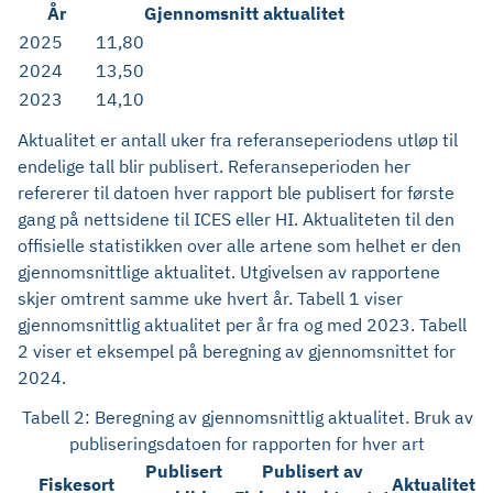
År
Gjennomsnitt aktualitet
2025
11,80
2024
13,50
2023
14,10
Aktualitet er antall uker fra referanseperiodens utløp til
endelige tall blir publisert. Referanseperioden her
refererer til datoen hver rapport ble publisert for første
gang på nettsidene til ICES eller HI. Aktualiteten til den
offisielle statistikken over alle artene som helhet er den
gjennomsnittlige aktualitet. Utgivelsen av rapportene
skjer omtrent samme uke hvert år. Tabell 1 viser
gjennomsnittlig aktualitet per år fra og med 2023. Tabell
2 viser et eksempel på beregning av gjennomsnittet for
2024.
Tabell 2: Beregning av gjennomsnittlig aktualitet. Bruk av
publiseringsdatoen for rapporten for hver art
Publisert
Publisert av
Fiskesort
Aktualitet