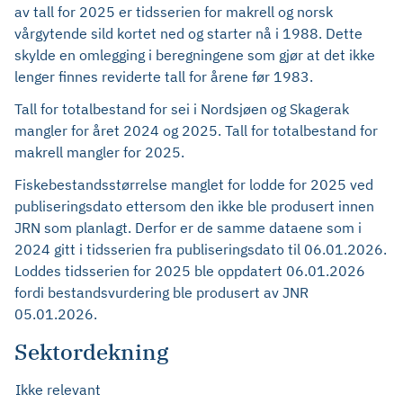
av tall for 2025 er tidsserien for makrell og norsk
vårgytende sild kortet ned og starter nå i 1988. Dette
skylde en omlegging i beregningene som gjør at det ikke
lenger finnes reviderte tall for årene før 1983.
Tall for totalbestand for sei i Nordsjøen og Skagerak
mangler for året 2024 og 2025. Tall for totalbestand for
makrell mangler for 2025.
Fiskebestandsstørrelse manglet for lodde for 2025 ved
publiseringsdato ettersom den ikke ble produsert innen
JRN som planlagt. Derfor er de samme dataene som i
2024 gitt i tidsserien fra publiseringsdato til 06.01.2026.
Loddes tidsserien for 2025 ble oppdatert 06.01.2026
fordi bestandsvurdering ble produsert av JNR
05.01.2026.
Sektordekning
Ikke relevant