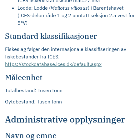
ICES fiskebestandskode mac.27.nea
Lodde: Lodde (
Mallotus villosus
) i Barentshavet
(ICES-delområde 1 og 2 unntatt seksjon 2.a vest for
5°V)
Standard klassifikasjoner
Fiskeslag følger den internasjonale klassifiseringen av
fiskebestander fra ICES:
https://stockdatabase.ices.dk/default.aspx
Måleenhet
Totalbestand: Tusen tonn
Gytebestand: Tusen tonn
Administrative opplysninger
Navn og emne