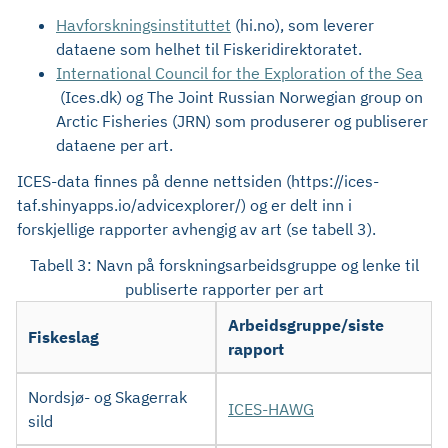
Havforskningsinstituttet
(hi.no), som leverer
dataene som helhet til Fiskeridirektoratet.
International Council for the Exploration of the Sea
(Ices.dk) og The Joint Russian Norwegian group on
Arctic Fisheries (JRN) som produserer og publiserer
dataene per art.
ICES-data finnes på denne nettsiden (https://ices-
taf.shinyapps.io/advicexplorer/) og er delt inn i
forskjellige rapporter avhengig av art (se tabell 3).
Tabell 3: Navn på forskningsarbeidsgruppe og lenke til
publiserte rapporter per art
Arbeidsgruppe/siste
Fiskeslag
rapport
Nordsjø- og Skagerrak
ICES-HAWG
sild