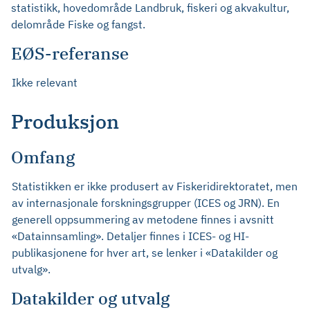
statistikk, hovedområde Landbruk, fiskeri og akvakultur,
delområde Fiske og fangst.
EØS-referanse
Ikke relevant
Produksjon
Omfang
Statistikken er ikke produsert av Fiskeridirektoratet, men
av internasjonale forskningsgrupper (ICES og JRN). En
generell oppsummering av metodene finnes i avsnitt
«Datainnsamling». Detaljer finnes i ICES- og HI-
publikasjonene for hver art, se lenker i «Datakilder og
utvalg».
Datakilder og utvalg