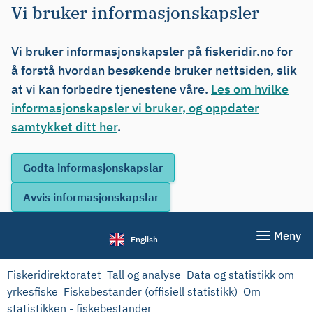
Vi bruker informasjonskapsler
Vi bruker informasjonskapsler på fiskeridir.no for
å forstå hvordan besøkende bruker nettsiden, slik
at vi kan forbedre tjenestene våre.
Les om hvilke
informasjonskapsler vi bruker, og oppdater
samtykket ditt her
.
Meny
English
Fiskeridirektoratet
Tall og analyse
Data og statistikk om
yrkesfiske
Fiskebestander (offisiell statistikk)
Om
statistikken - fiskebestander