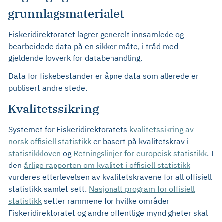
grunnlagsmaterialet
Fiskeridirektoratet lagrer generelt innsamlede og
bearbeidede data på en sikker måte, i tråd med
gjeldende lovverk for databehandling.
Data for fiskebestander er åpne data som allerede er
publisert andre stede.
Kvalitetssikring
Systemet for Fiskeridirektoratets
kvalitetssikring av
norsk offisiell statistikk
er basert på kvalitetskrav i
statistikkloven
og
Retningslinjer for europeisk statistikk
. I
den
årlige rapporten om kvalitet i offisiell statistikk
vurderes etterlevelsen av kvalitetskravene for all offisiell
statistikk samlet sett.
Nasjonalt program for offisiell
statistikk
setter rammene for hvilke områder
Fiskeridirektoratet og andre offentlige myndigheter skal