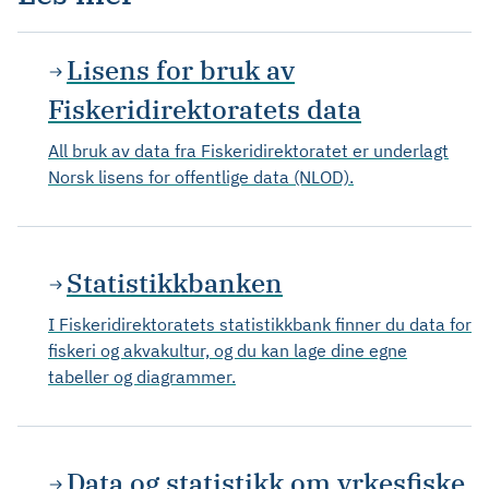
Lisens for bruk av
Fiskeridirektoratets data
All bruk av data fra Fiskeridirektoratet er underlagt
Norsk lisens for offentlige data (NLOD).
Statistikkbanken
I Fiskeridirektoratets statistikkbank finner du data for
fiskeri og akvakultur, og du kan lage dine egne
tabeller og diagrammer.
Data og statistikk om yrkesfiske