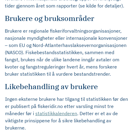
tider gjennom året som rapporter (se kilde for detaljer).
Brukere og bruksområder
Brukere er regionale fiskeriforvaltningsorganisasjoner,
nasjonale myndigheter eller internasjonale konvensjoner
– som EU og Nord-Atlanterhavslaksevernorganisasjonen
(NASCO). Fiskebestandsstatistikken, sammen med
fangst, brukes når de ulike landene inngår avtaler om
kvoter og fangstreguleringer hvert år, mens forskere
bruker statistikken til å vurdere bestandstrender.
Likebehandling av brukere
Ingen eksterne brukere har tilgang til statistikken før den
er publisert på fiskeridir.no etter varsling minst tre
måneder før i
statistikkalenderen
. Detter er et av de
viktigste prinsippene for å sikre likebehandling av
brukerne.