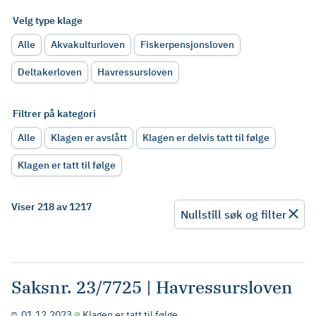
Velg type klage
Alle
Akvakulturloven
Fiskerpensjonsloven
Deltakerloven
Havressursloven
Filtrer på kategori
Alle
Klagen er avslått
Klagen er delvis tatt til følge
Klagen er tatt til følge
Viser 218 av 1217
Nullstill søk og filter
Saksnr. 23/7725 | Havressursloven
01.12.2023
Klagen er tatt til følge