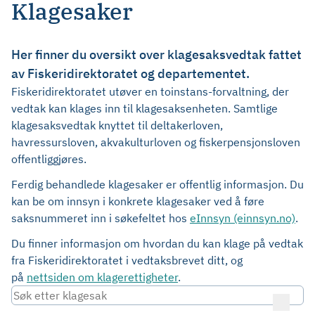
Klagesaker
Her finner du oversikt over klagesaksvedtak fattet
av Fiskeridirektoratet og departementet.
Fiskeridirektoratet utøver en toinstans-forvaltning, der
vedtak kan klages inn til klagesaksenheten. Samtlige
klagesaksvedtak knyttet til deltakerloven,
havressursloven, akvakulturloven og fiskerpensjonsloven
offentliggjøres.
Ferdig behandlede klagesaker er offentlig informasjon. Du
kan be om innsyn i konkrete klagesaker ved å føre
saksnummeret inn i søkefeltet hos
eInnsyn (einnsyn.no)
.
Du finner informasjon om hvordan du kan klage på vedtak
fra Fiskeridirektoratet i vedtaksbrevet ditt, og
på
nettsiden om klagerettigheter
.