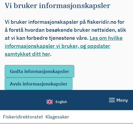
Vi bruker informasjonskapsler
Vi bruker informasjonskapsler på fiskeridir.no for
å forstå hvordan besøkende bruker nettsiden, slik
at vi kan forbedre tjenestene våre.
Les om hvilke
informasjonskapsler vi bruker, og oppdater
samtykket ditt her
.
Meny
English
Fiskeridirektoratet
Klagesaker