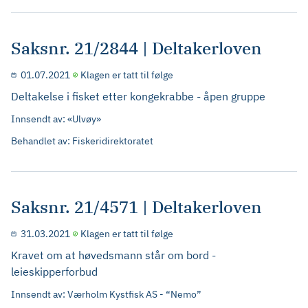
Saksnr. 21/2844 | Deltakerloven
01.07.2021
Klagen er tatt til følge
Deltakelse i fisket etter kongekrabbe - åpen gruppe
Innsendt av: «Ulvøy»
Behandlet av: Fiskeridirektoratet
Saksnr. 21/4571 | Deltakerloven
31.03.2021
Klagen er tatt til følge
Kravet om at høvedsmann står om bord -
leieskipperforbud
Innsendt av: Værholm Kystfisk AS - “Nemo”