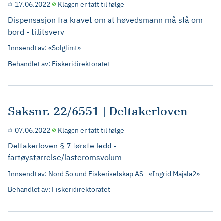
17.06.2022
Klagen er tatt til følge
Dispensasjon fra kravet om at høvedsmann må stå om
bord - tillitsverv
Innsendt av: «Solglimt»
Behandlet av: Fiskeridirektoratet
Saksnr. 22/6551 | Deltakerloven
07.06.2022
Klagen er tatt til følge
Deltakerloven § 7 første ledd -
fartøystørrelse/lasteromsvolum
Innsendt av: Nord Solund Fiskeriselskap AS - «Ingrid Majala2»
Behandlet av: Fiskeridirektoratet