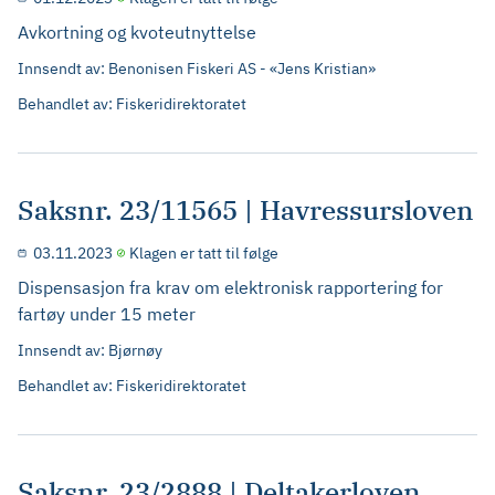
Avkortning og kvoteutnyttelse
Innsendt av: Benonisen Fiskeri AS - «Jens Kristian»
Behandlet av: Fiskeridirektoratet
Saksnr. 23/11565 | Havressursloven
03.11.2023
Klagen er tatt til følge
Dispensasjon fra krav om elektronisk rapportering for
fartøy under 15 meter
Innsendt av: Bjørnøy
Behandlet av: Fiskeridirektoratet
Saksnr. 23/2888 | Deltakerloven