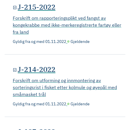
J-215-2022
Forskrift om rapporteringsplikt ved fangst av
kongekrabbe med ikke-merkeregistrerte fartøy eller
fra land
Gyldig fra og med
01.11.2022
Gjeldende
J-214-2022
Forskrift om utforming og innmontering av
sorteringsrist i fisket etter kolmule og øyepål med
småmasket trål
Gyldig fra og med
01.11.2022
Gjeldende