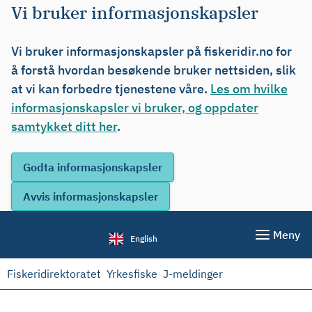
Vi bruker informasjonskapsler
Vi bruker informasjonskapsler på fiskeridir.no for
å forstå hvordan besøkende bruker nettsiden, slik
at vi kan forbedre tjenestene våre.
Les om hvilke
informasjonskapsler vi bruker, og oppdater
samtykket ditt her
.
Meny
English
Fiskeridirektoratet
Yrkesfiske
J-meldinger