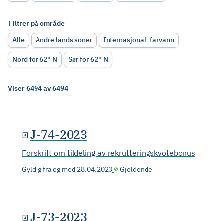
Filtrer på område
Alle
Andre lands soner
Internasjonalt farvann
Nord for 62° N
Sør for 62° N
Viser 6494 av 6494
J-74-2023
Forskrift om tildeling av rekrutteringskvotebonus
Gyldig fra og med
28.04.2023
Gjeldende
J-73-2023