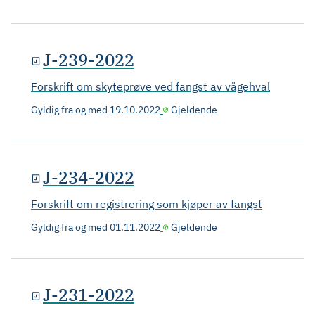
J-239-2022
Forskrift om skyteprøve ved fangst av vågehval
Gyldig fra og med
19.10.2022
Gjeldende
J-234-2022
Forskrift om registrering som kjøper av fangst
Gyldig fra og med
01.11.2022
Gjeldende
J-231-2022