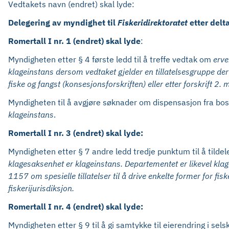
Vedtakets navn (endret) skal lyde:
Delegering av myndighet til
Fiskeridirektoratet
etter delt
Romertall I nr. 1 (endret) skal lyde
:
Myndigheten etter § 4 første ledd til å treffe vedtak om
erve
klageinstans dersom vedtaket gjelder en tillatelsesgruppe der 
fiske og fangst (konsesjonsforskriften) eller etter forskrift 
Myndigheten til å avgjøre søknader om dispensasjon fra bost
klageinstans
.
Romertall I nr. 3 (endret) skal lyde:
Myndigheten etter § 7 andre ledd tredje punktum til å tilde
klagesaksenhet er klageinstans. Departementet er likevel klag
1157 om spesielle tillatelser til å drive enkelte former for fis
fiskerijurisdiksjon.
Romertall I nr. 4 (endret) skal lyde:
Myndigheten etter § 9 til å gi samtykke til eierendring i se