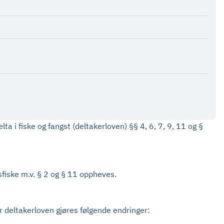
 i fiske og fangst (deltakerloven) §§ 4, 6, 7, 9, 11 og §
fiske m.v. § 2 og § 11 oppheves.
r deltakerloven gjøres følgende endringer: