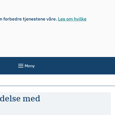
an forbedre tjenestene våre.
Les om hvilke
Meny
ndelse med