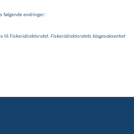
s følgende endringer:
s til
Fiskeridirektoratet. Fiskeridirektoratets klagesaksenhet