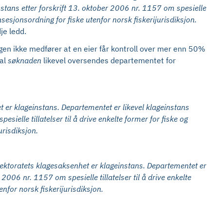
nstans etter forskrift 13. oktober 2006 nr. 1157 om spesielle
sesjonsordning for fiske utenfor norsk fiskerijurisdiksjon.
je ledd.
gen ikke medfører at en eier får kontroll over mer enn 50%
kal
søknaden
likevel oversendes departementet for
t er klageinstans. Departementet er likevel klageinstans
ielle tillatelser til å drive enkelte former for fiske og
urisdiksjon.
rektoratets klagesaksenhet er klageinstans. Departementet er
2006 nr. 1157 om spesielle tillatelser til å drive enkelte
nfor norsk fiskerijurisdiksjon.