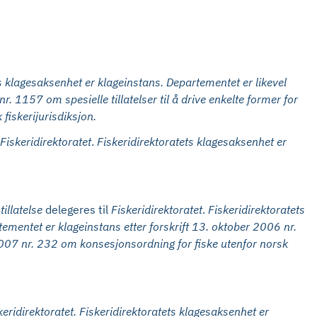
ts klagesaksenhet er klageinstans. Departementet er likevel
. 1157 om spesielle tillatelser til å drive enkelte former for
fiskerijurisdiksjon.
Fiskeridirektoratet
.
Fiskeridirektoratets klagesaksenhet
er
tillatelse
delegeres til
Fiskeridirektoratet
.
Fiskeridirektoratets
ementet er klageinstans etter forskrift 13. oktober 2006 nr.
s 2007 nr. 232 om konsesjonsordning for fiske utenfor norsk
keridirektoratet.
Fiskeridirektoratets klagesaksenhet er