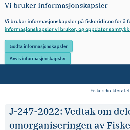
Vi bruker informasjonskapsler
Vi bruker informasjonskapsler på fiskeridir.no for å 
informasjonskapsler vi bruker, og oppdater samtykke
Fiskeridirektoratet
J-247-2022: Vedtak om del
omorganiseringen av Fiske