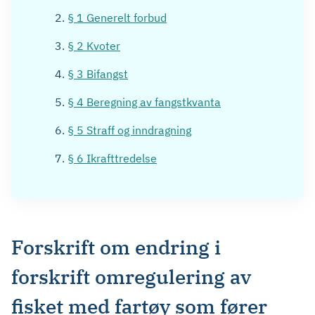
§ 1 Generelt forbud
§ 2 Kvoter
§ 3 Bifangst
§ 4 Beregning av fangstkvanta
§ 5 Straff og inndragning
§ 6 Ikrafttredelse
Forskrift om endring i
forskrift omregulering av
fisket med fartøy som fører