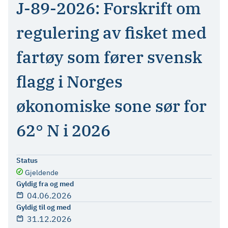
J-89-2026: Forskrift om
regulering av fisket med
fartøy som fører svensk
flagg i Norges
økonomiske sone sør for
62° N i 2026
Status
Gjeldende
Gyldig fra og med
04.06.2026
Gyldig til og med
31.12.2026