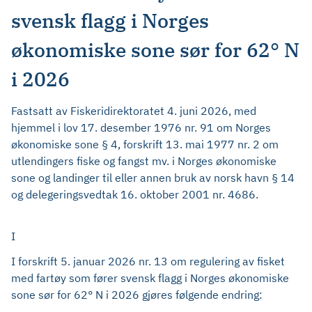
svensk flagg i Norges
økonomiske sone sør for 62° N
i 2026
Fastsatt av Fiskeridirektoratet 4. juni 2026, med
hjemmel i lov 17. desember 1976 nr. 91 om Norges
økonomiske sone § 4, forskrift 13. mai 1977 nr. 2 om
utlendingers fiske og fangst mv. i Norges økonomiske
sone og landinger til eller annen bruk av norsk havn § 14
og delegeringsvedtak 16. oktober 2001 nr. 4686.
I
I forskrift 5. januar 2026 nr. 13 om regulering av fisket
med fartøy som fører svensk flagg i Norges økonomiske
sone sør for 62° N i 2026 gjøres følgende endring: