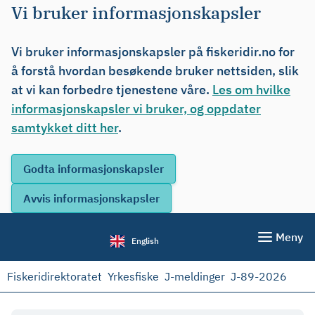
Vi bruker informasjonskapsler
Vi bruker informasjonskapsler på fiskeridir.no for
å forstå hvordan besøkende bruker nettsiden, slik
at vi kan forbedre tjenestene våre.
Les om hvilke
informasjonskapsler vi bruker, og oppdater
samtykket ditt her
.
Meny
English
Fiskeridirektoratet
Yrkesfiske
J-meldinger
J-89-2026