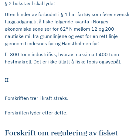
§ 2 bokstav f skal lyde:
Uten hinder av forbudet i § 1 har fartøy som fører svensk
flagg adgang til å fiske følgende kvanta i Norges
økonomiske sone sør for 62° N mellom 12 og 200
nautiske mil fra grunnlinjene og vest for en rett linje
gjennom Lindesnes fyr og Hanstholmen fyr:
f. 800 tonn industrifisk, hvorav maksimalt 400 tonn
hestmakrell. Det er ikke tillatt å fiske tobis og øyepål.
II
Forskriften trer i kraft straks.
Forskriften lyder etter dette:
Forskrift om regulering av fisket