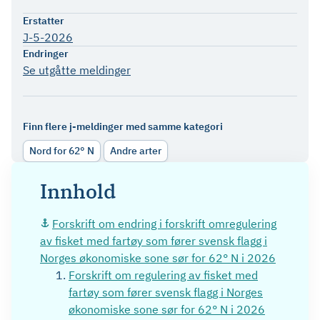
Erstatter
J-5-2026
Endringer
Se utgåtte meldinger
Finn flere j-meldinger med samme kategori
Nord for 62° N
Andre arter
Innhold
Forskrift om endring i forskrift omregulering
av fisket med fartøy som fører svensk flagg i
Norges økonomiske sone sør for 62° N i 2026
Forskrift om regulering av fisket med
fartøy som fører svensk flagg i Norges
økonomiske sone sør for 62° N i 2026