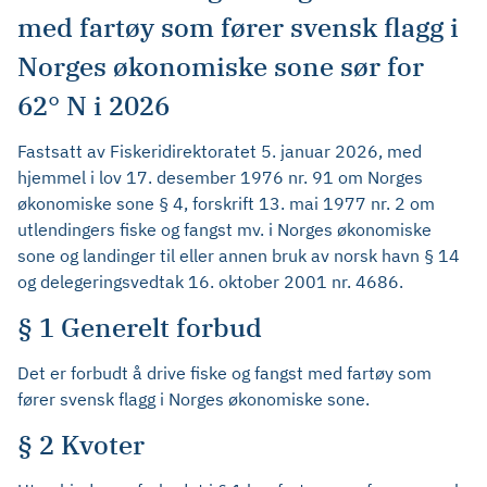
med fartøy som fører svensk flagg i
Norges økonomiske sone sør for
62° N i 2026
Fastsatt av Fiskeridirektoratet 5. januar 2026, med
hjemmel i lov 17. desember 1976 nr. 91 om Norges
økonomiske sone § 4, forskrift 13. mai 1977 nr. 2 om
utlendingers fiske og fangst mv. i Norges økonomiske
sone og landinger til eller annen bruk av norsk havn § 14
og delegeringsvedtak 16. oktober 2001 nr. 4686.
§ 1 Generelt forbud
Det er forbudt å drive fiske og fangst med fartøy som
fører svensk flagg i Norges økonomiske sone.
§ 2 Kvoter