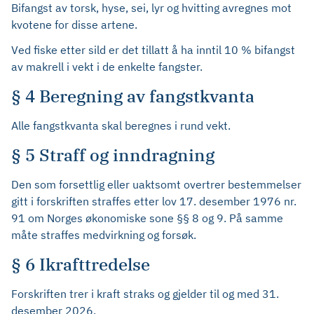
Bifangst av torsk, hyse, sei, lyr og hvitting avregnes mot
kvotene for disse artene.
Ved fiske etter sild er det tillatt å ha inntil 10 % bifangst
av makrell i vekt i de enkelte fangster.
§ 4 Beregning av fangstkvanta
Alle fangstkvanta skal beregnes i rund vekt.
§ 5 Straff og inndragning
Den som forsettlig eller uaktsomt overtrer bestemmelser
gitt i forskriften straffes etter lov 17. desember 1976 nr.
91 om Norges økonomiske sone §§ 8 og 9. På samme
måte straffes medvirkning og forsøk.
§ 6 Ikrafttredelse
Forskriften trer i kraft straks og gjelder til og med 31.
desember 2026.