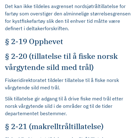
Det kan ikke tildeles avgrenset nordsjøtråltillatelse for
fartøy som overstiger den alminnelige størrelsesgrensen
for kystfiskefartøy slik den til enhver tid måtte være
definert i deltakerforskriften.
§ 2-19 Opphevet
§ 2-20 (tillatelse til å fiske norsk
vårgytende sild med trål)
Fiskeridirektoratet tildeler tillatelse til å fiske norsk
vårgytende sild med trål.
Slik tillatelse gir adgang til å drive fiske med trål etter
norsk vårgytende sild i de områder og til de tider
departementet bestemmer.
§ 2-21 (makrelltråltillatelse)