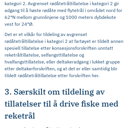
kategori 2. Avgrenset rødåtetråltillatelse i kategori 2 gir
adgang til å høste rødåte med flytetrål i området nord for
62°N mellom grunnlinjene og 1000 meters dybdekote
vest for 24°Ø.
Det er et vilkår for tildeling av avgrenset
rødåtetråltillatelse i kategori 2 at fartøyet er tildelt annen
spesiell tillatelse etter konsesjonsforskriften unntatt
reketråltillatelse, selfangsttillatelse og
hvalfangsttillatelse, eller deltakeradgang i lukket gruppe
etter deltakerforskriften, og at det er eller samtidig blir
tildelt rødåtetråltillatelse etter forskriften her.
3. Særskilt om tildeling av
tillatelser til å drive fiske med
reketrål