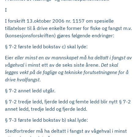
I
I forskrift 13.oktober 2006 nr. 1157 om spesielle
tillatelser til å drive enkelte former for fiske og fangst m.v.
(konsesjonsforskriften) gjøres følgende endringer:
§ 7-2 første ledd bokstav c) skal lyde:
Eier
eller minst en av mannskapet må ha deltatt i fangst av
vågehval
i minst ett av de seks siste årene.
Det skal
legges vekt på de faglige og tekniske forutsetningene for å
drive hvalfangst
.
§ 7-2 annet ledd utgår.
§ 7-2 tredje ledd, fjerde ledd og femte ledd blir nytt § 7-2
annet ledd, tredje ledd og fjerde ledd.
§ 7-3 første ledd bokstav b) skal lyde:
Stedfortreder må ha deltatt i fangst av vågehval i minst