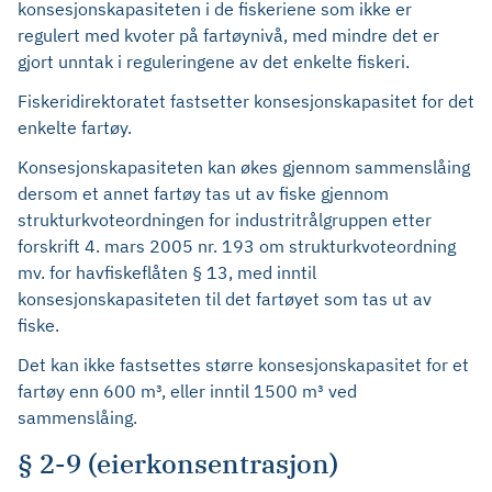
konsesjonskapasiteten i de fiskeriene som ikke er
regulert med kvoter på fartøynivå, med mindre det er
gjort unntak i reguleringene av det enkelte fiskeri.
Fiskeridirektoratet fastsetter konsesjonskapasitet for det
enkelte fartøy.
Konsesjonskapasiteten kan økes gjennom sammenslåing
dersom et annet fartøy tas ut av fiske gjennom
strukturkvoteordningen for industritrålgruppen etter
forskrift 4. mars 2005 nr. 193 om strukturkvoteordning
mv. for havfiskeflåten § 13, med inntil
konsesjonskapasiteten til det fartøyet som tas ut av
fiske.
Det kan ikke fastsettes større konsesjonskapasitet for et
fartøy enn 600 m³, eller inntil 1500 m³ ved
sammenslåing.
§ 2-9 (eierkonsentrasjon)