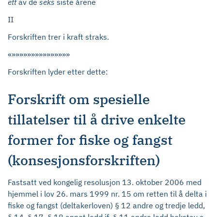
ett
av de
seks
siste årene
II
Forskriften trer i kraft straks.
«»»»»»»»»»»»»»»»
Forskriften lyder etter dette:
Forskrift om spesielle
tillatelser til å drive enkelte
former for fiske og fangst
(konsesjonsforskriften)
Fastsatt ved kongelig resolusjon 13. oktober 2006 med
hjemmel i lov 26. mars 1999 nr. 15 om retten til å delta i
fiske og fangst (deltakerloven) § 12 andre og tredje ledd,