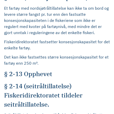
Et fartøy med nordsjøtråltillatelse kan ikke ta om bord og
levere større fangst pr. tur enn den fastsatte
konsesjonskapasiteten i de fiskeriene som ikke er
regulert med kvoter på fartøynivå, med mindre det er
gjort unntak i reguleringene av det enkelte fiskeri.
Fiskeridirektoratet fastsetter konsesjonskapasitet for det
enkelte fartøy.
Det kan ikke fastsettes større konsesjonskapasitet for et
fartøy enn 250 m³.
§ 2-13 Opphevet
§ 2-14 (seitråltillatelse)
Fiskeridirektoratet tildeler
seitråltillatelse.