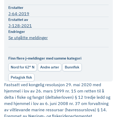
Erstatter
J-64-2019
Erstattet av
J-128-2021
Endringer
Se utgåtte meldinger
Finn flere j-meldinger med samme kategori
Nord for 62° N
Andre arter
Bunnfisk
Pelagisk fisk
Fastsatt ved kongelig resolusjon 29. mai 2020 med
hjemmel i lov av 26. mars 1999 nr. 15 om retten til å
delta i fiske og fangst (deltakerloven) § 12 tredje ledd og
med hjemmel i lov av 6. juni 2008 nr. 37 om forvaltning
av viltlevande marine ressursar (havressurslova) § 14.
Fremmet av Nærings- og fiskeridepartementet.