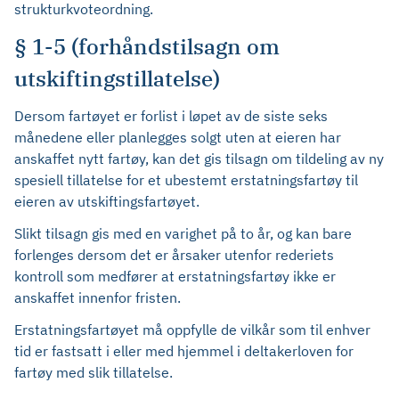
strukturkvoteordning.
§ 1-5 (forhåndstilsagn om
utskiftingstillatelse)
Dersom fartøyet er forlist i løpet av de siste seks
månedene eller planlegges solgt uten at eieren har
anskaffet nytt fartøy, kan det gis tilsagn om tildeling av ny
spesiell tillatelse for et ubestemt erstatningsfartøy til
eieren av utskiftingsfartøyet.
Slikt tilsagn gis med en varighet på to år, og kan bare
forlenges dersom det er årsaker utenfor rederiets
kontroll som medfører at erstatningsfartøy ikke er
anskaffet innenfor fristen.
Erstatningsfartøyet må oppfylle de vilkår som til enhver
tid er fastsatt i eller med hjemmel i deltakerloven for
fartøy med slik tillatelse.