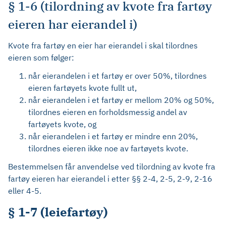
§ 1-6 (tilordning av kvote fra fartøy
eieren har eierandel i)
Kvote fra fartøy en eier har eierandel i skal tilordnes
eieren som følger:
når eierandelen i et fartøy er over 50%, tilordnes
eieren fartøyets kvote fullt ut,
når eierandelen i et fartøy er mellom 20% og 50%,
tilordnes eieren en forholdsmessig andel av
fartøyets kvote, og
når eierandelen i et fartøy er mindre enn 20%,
tilordnes eieren ikke noe av fartøyets kvote.
Bestemmelsen får anvendelse ved tilordning av kvote fra
fartøy eieren har eierandel i etter §§ 2-4, 2-5, 2-9, 2-16
eller 4-5.
§ 1-7 (leiefartøy)