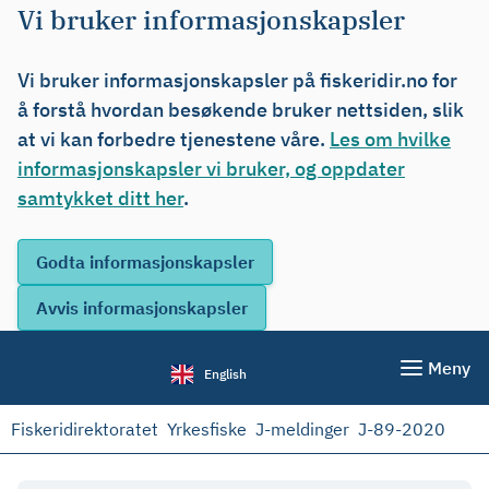
Vi bruker informasjonskapsler
Vi bruker informasjonskapsler på fiskeridir.no for
å forstå hvordan besøkende bruker nettsiden, slik
at vi kan forbedre tjenestene våre.
Les om hvilke
informasjonskapsler vi bruker, og oppdater
samtykket ditt her
.
Meny
English
Fiskeridirektoratet
Yrkesfiske
J-meldinger
J-89-2020