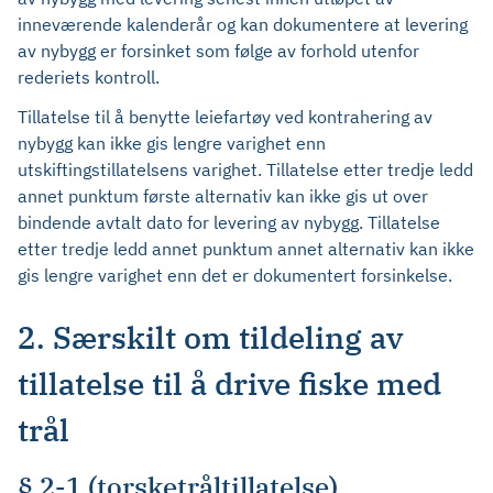
inneværende kalenderår og kan dokumentere at levering
av nybygg er forsinket som følge av forhold utenfor
rederiets kontroll.
Tillatelse til å benytte leiefartøy ved kontrahering av
nybygg kan ikke gis lengre varighet enn
utskiftingstillatelsens varighet. Tillatelse etter tredje ledd
annet punktum første alternativ kan ikke gis ut over
bindende avtalt dato for levering av nybygg. Tillatelse
etter tredje ledd annet punktum annet alternativ kan ikke
gis lengre varighet enn det er dokumentert forsinkelse.
2. Særskilt om tildeling av
tillatelse til å drive fiske med
trål
§ 2-1 (torsketråltillatelse)