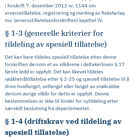
i forskrift 7. desember 2012 nr. 1144 om
ervervstillatelse, registrering og merking av fiskefartøy
mv. (ervervstillatelsesforskriften) kapittel IV.
§ 1-3 (generelle kriterier for
tildeling av spesiell tillatelse)
Det kan bare tildeles spesiell tillatelse etter denne
forskriften dersom et av vilkårene i deltakerloven § 17
første ledd er oppfylt. Det kan likevel tildeles
rødåtetråltillatelse etter § 2-25 og spesiell tillatelse til å
drive hvalfangst, selfangst eller fangst av snøkrabbe
dersom øvrige vilkår for dette er oppfylt. Denne
bestemmelsen er ikke til hinder for nytildeling etter
særskilt beslutning fra departementet.
§ 1-4 (driftskrav ved tildeling av
spesiell tillatelse)