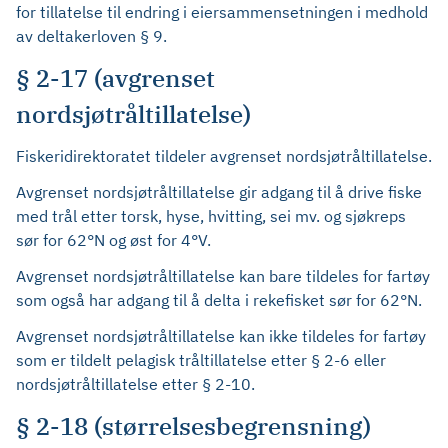
for tillatelse til endring i eiersammensetningen i medhold
av deltakerloven § 9.
§ 2-17 (avgrenset
nordsjøtråltillatelse)
Fiskeridirektoratet tildeler avgrenset nordsjøtråltillatelse.
Avgrenset nordsjøtråltillatelse gir adgang til å drive fiske
med trål etter torsk, hyse, hvitting, sei mv. og sjøkreps
sør for 62°N og øst for 4°V.
Avgrenset nordsjøtråltillatelse kan bare tildeles for fartøy
som også har adgang til å delta i rekefisket sør for 62°N.
Avgrenset nordsjøtråltillatelse kan ikke tildeles for fartøy
som er tildelt pelagisk tråltillatelse etter § 2-6 eller
nordsjøtråltillatelse etter § 2-10.
§ 2-18 (størrelsesbegrensning)