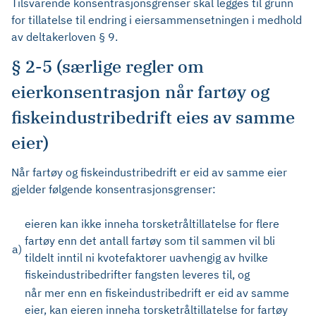
Tilsvarende konsentrasjonsgrenser skal legges til grunn
for tillatelse til endring i eiersammensetningen i medhold
av deltakerloven § 9.
§ 2-5 (særlige regler om
eierkonsentrasjon når fartøy og
fiskeindustribedrift eies av samme
eier)
Når fartøy og fiskeindustribedrift er eid av samme eier
gjelder følgende konsentrasjonsgrenser:
eieren kan ikke inneha torsketråltillatelse for flere
fartøy enn det antall fartøy som til sammen vil bli
a)
tildelt inntil ni kvotefaktorer uavhengig av hvilke
fiskeindustribedrifter fangsten leveres til, og
når mer enn en fiskeindustribedrift er eid av samme
eier, kan eieren inneha torsketråltillatelse for fartøy