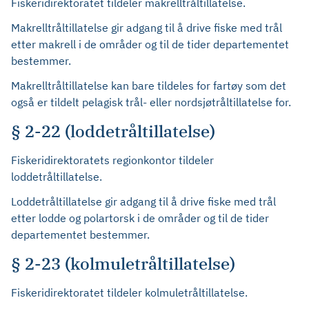
Fiskeridirektoratet tildeler makrelltråltillatelse.
Makrelltråltillatelse gir adgang til å drive fiske med trål
etter makrell i de områder og til de tider departementet
bestemmer.
Makrelltråltillatelse kan bare tildeles for fartøy som det
også er tildelt pelagisk trål- eller nordsjøtråltillatelse for.
§ 2-22 (loddetråltillatelse)
Fiskeridirektoratets regionkontor tildeler
loddetråltillatelse.
Loddetråltillatelse gir adgang til å drive fiske med trål
etter lodde og polartorsk i de områder og til de tider
departementet bestemmer.
§ 2-23 (kolmuletråltillatelse)
Fiskeridirektoratet tildeler kolmuletråltillatelse.