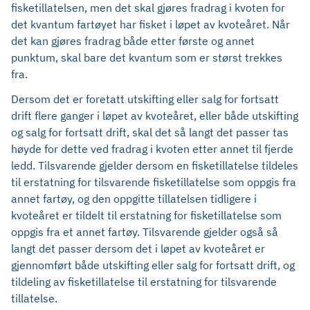
fisketillatelsen, men det skal gjøres fradrag i kvoten for
det kvantum fartøyet har fisket i løpet av kvoteåret. Når
det kan gjøres fradrag både etter første og annet
punktum, skal bare det kvantum som er størst trekkes
fra.
Dersom det er foretatt utskifting eller salg for fortsatt
drift flere ganger i løpet av kvoteåret, eller både utskifting
og salg for fortsatt drift, skal det så langt det passer tas
høyde for dette ved fradrag i kvoten etter annet til fjerde
ledd. Tilsvarende gjelder dersom en fisketillatelse tildeles
til erstatning for tilsvarende fisketillatelse som oppgis fra
annet fartøy, og den oppgitte tillatelsen tidligere i
kvoteåret er tildelt til erstatning for fisketillatelse som
oppgis fra et annet fartøy. Tilsvarende gjelder også så
langt det passer dersom det i løpet av kvoteåret er
gjennomført både utskifting eller salg for fortsatt drift, og
tildeling av fisketillatelse til erstatning for tilsvarende
tillatelse.