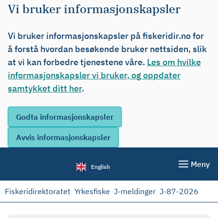
Vi bruker informasjonskapsler
Vi bruker informasjonskapsler på fiskeridir.no for
å forstå hvordan besøkende bruker nettsiden, slik
at vi kan forbedre tjenestene våre.
Les om hvilke
informasjonskapsler vi bruker, og oppdater
samtykket ditt her
.
Meny
English
Fiskeridirektoratet
Yrkesfiske
J-meldinger
J-87-2026