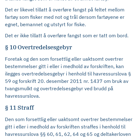
Det er likevel tillatt å overføre fangst på feltet mellom
fartøy som fisker med not og trål dersom fartøyene er
egnet, bemannet og utstyrt for fiske.
Det er ikke tillatt å overføre fangst som er tatt om bord.
§ 10 Overtredelsesgebyr
Foretak og den som forsettlig eller uaktsomt overtrer
bestemmelser gitt i eller i medhold av forskriften, kan
ilegges overtredelsesgebyr i henhold til havressurslova §
59 og forskrift 20. desember 2011 nr. 1437 om bruk av
tvangsmulkt og overtredelsesgebyr ved brudd på
havressurslova.
§ 11 Straff
Den som forsettlig eller uaktsomt overtrer bestemmelser
gitt i eller i medhold av forskriften straffes i henhold til
havressurslova §§ 60, 61, 62, 64 og 65 og deltakerloven