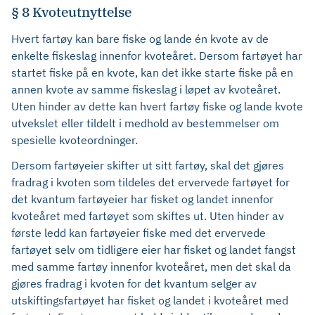
§ 8 Kvoteutnyttelse
Hvert fartøy kan bare fiske og lande én kvote av de
enkelte fiskeslag innenfor kvoteåret. Dersom fartøyet har
startet fiske på en kvote, kan det ikke starte fiske på en
annen kvote av samme fiskeslag i løpet av kvoteåret.
Uten hinder av dette kan hvert fartøy fiske og lande kvote
utvekslet eller tildelt i medhold av bestemmelser om
spesielle kvoteordninger.
Dersom fartøyeier skifter ut sitt fartøy, skal det gjøres
fradrag i kvoten som tildeles det ervervede fartøyet for
det kvantum fartøyeier har fisket og landet innenfor
kvoteåret med fartøyet som skiftes ut. Uten hinder av
første ledd kan fartøyeier fiske med det ervervede
fartøyet selv om tidligere eier har fisket og landet fangst
med samme fartøy innenfor kvoteåret, men det skal da
gjøres fradrag i kvoten for det kvantum selger av
utskiftingsfartøyet har fisket og landet i kvoteåret med