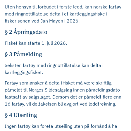
Uten hensyn til forbudet i første ledd, kan norske fartøy
med ringnottillatelse delta i et kartleggingsfiske i
fiskerisonen ved Jan Mayen i 2026.
§ 2 Åpningsdato
Fisket kan starte 1. juli 2026.
§ 3 Påmelding
Seksten fartøy med ringnottillatelse kan delta i
kartleggingsfisket.
Fartøy som ønsker å delta i fisket må være skriftlig
påmeldt til Norges Sildesalgslag innen påmeldingsdato
fastsatt av salgslaget. Dersom det er påmeldt flere enn
16 fartøy, vil deltakelsen bli avgjort ved loddtrekning.
§ 4 Utseiling
Ingen fartøy kan foreta utseiling uten på forhånd å ha