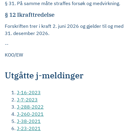
§ 31. På samme måte straffes forsøk og medvirkning.
§ 12 Ikrafttredelse
Forskriften trer i kraft 2. juni 2026 og gjelder til og med
31. desember 2026.
--
KOO/EW
Utgåtte j-meldinger
J-16-2023
J-7-2023
J-288-2022
J-260-2021
J-38-2021
J-23-2021