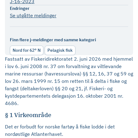
J-16-2023
Endringer
Se utgåtte meldinger
Finn flere j-meldinger med samme kategori
Nord for 62° N
Pelagisk fisk
Fastsatt av Fiskeridirektoratet 2. juni 2026 med hjemmel
i lov 6. juni 2008 nr. 37 om forvaltning av viltlevande
marine ressursar (havressurslova) §§ 12, 16, 37 og 59 og
lov 26. mars 1999 nr. 15 om retten til å delta i fiske og
fangst (deltakerloven) §§ 20 og 21, jf. Fiskeri- og
kystdepartementets delegasjon 16. oktober 2001 nr.
4686.
§ 1 Virkeområde
Det er forbudt for norske fartøy å fiske lodde i det
nordøstlige Atlanterhavet.