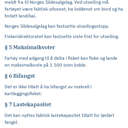
meldt fra til Norges Sildesalgslag. Ved utseiling må
fartøyet være faktisk utlosset, ha loddenot om bord og ha
forlatt land/kai.
Norges Sildesalgslag kan fastsette utseilingsstopp.
Fiskeridirektoratet kan fastsette siste frist for utseiling.
§ 5 Maksimalkvoter
Fartøy med adgang til å delta i fisket kan fiske og lande
en maksimalkvote på 1 500 tonn lodde.
§ 6 Bifangst
Det er ikke tillatt å ha bifangst av makrell i
kartleggingsfisket.
§ 7 Lastekapasitet
Det kan nyttes faktisk lastekapasitet tillatt for løsført
fangst.