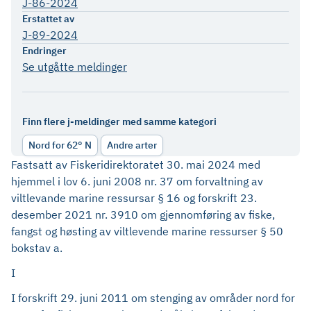
J-86-2024
Erstattet av
J-89-2024
Endringer
Se utgåtte meldinger
Finn flere j-meldinger med samme kategori
Nord for 62° N
Andre arter
Fastsatt av Fiskeridirektoratet 30. mai 2024 med
hjemmel i lov 6. juni 2008 nr. 37 om forvaltning av
viltlevande marine ressursar § 16 og forskrift 23.
desember 2021 nr. 3910 om gjennomføring av fiske,
fangst og høsting av viltlevende marine ressurser § 50
bokstav a.
I
I forskrift 29. juni 2011 om stenging av områder nord for