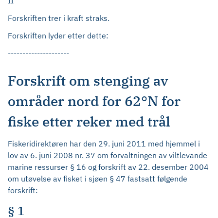
II
Forskriften trer i kraft straks.
Forskriften lyder etter dette:
---------------------
Forskrift om stenging av
områder nord for 62°N for
fiske etter reker med trål
Fiskeridirektøren har den 29. juni 2011 med hjemmel i
lov av 6. juni 2008 nr. 37 om forvaltningen av viltlevande
marine ressurser § 16 og forskrift av 22. desember 2004
om utøvelse av fisket i sjøen § 47 fastsatt følgende
forskrift:
§ 1