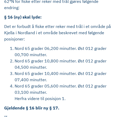
62°N for fiske etter reker med trål gjøres følgende
endring:
§ 16 (ny) skal lyde:
Det er forbudt å fiske etter reker med trål i et område på
Kjella i Nordland i et område beskrevet med følgende
posisjoner:
Nord 65 grader 06,200 minutter. Øst 012 grader
00,700 minutter.
Nord 65 grader 10,800 minutter. Øst 012 grader
04,500 minutter.
Nord 65 grader 10,400 minutter. Øst 012 grader
07,400 minutter.
Nord 65 grader 05,600 minutter. Øst 012 grader
03,100 minutter.
Herfra videre til posisjon 1.
Gjeldende § 16 blir ny § 17.