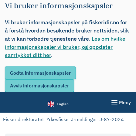
Vi bruker informasjonskapsler
Vi bruker informasjonskapsler på fiskeridir.no for
å forstå hvordan besøkende bruker nettsiden, slik
at vi kan forbedre tjenestene våre.
Les om hvilke
informasjonskapsler vi bruker, og oppdater
samtykket ditt her
.
Meny
English
Fiskeridirektoratet
Yrkesfiske
J-meldinger
J-87-2024