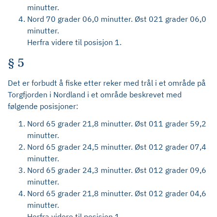
minutter.
Nord 70 grader 06,0 minutter. Øst 021 grader 06,0
minutter.
Herfra videre til posisjon 1.
§ 5
Det er forbudt å fiske etter reker med trål i et område på
Torgfjorden i Nordland i et område beskrevet med
følgende posisjoner:
Nord 65 grader 21,8 minutter. Øst 011 grader 59,2
minutter.
Nord 65 grader 24,5 minutter. Øst 012 grader 07,4
minutter.
Nord 65 grader 24,3 minutter. Øst 012 grader 09,6
minutter.
Nord 65 grader 21,8 minutter. Øst 012 grader 04,6
minutter.
Herfra videre til posisjon 1.