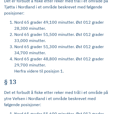
Det er forbudt å fiske etter reker med trål i et område på
Tjøtta i Nordland i et område beskrevet med følgende
posisjoner:
Nord 65 grader 49,100 minutter. Øst 012 grader
28,300 minutter.
Nord 65 grader 51,500 minutter. Øst 012 grader
33,000 minutter.
Nord 65 grader 51,300 minutter. Øst 012 grader
34,700 minutter.
Nord 65 grader 48,800 minutter. Øst 012 grader
29,700 minutter.
Herfra videre til posisjon 1.
§ 13
Det et forbudt å fiske etter reker med trål i et område på
ytre Vefsen i Nordland i et område beskrevet med
følgende posisjoner:
Nord 65 grader 55,600 minutter. Øst 012 grader