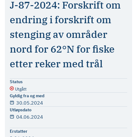
J-87-2024: Forskrift om
endring i forskrift om
stenging av områder
nord for 62°N for fiske
etter reker med trål
Status
Utgått
Gyldig fra og med
30.05.2024
Utløpsdato
04.06.2024
Erstatter