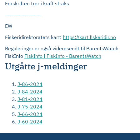
Forskriften trer i kraft straks.
-------------------
EW
Fiskeridirektoratets kart:
https://kart.fiskeridir.no
Reguleringer er også videresendt til BarentsWatch
FiskInfo
FiskInfo | FiskInfo - BarentsWatch
Utgåtte j-meldinger
J-86-2024
J-84-2024
J-81-2024
J-75-2024
J-66-2024
J-60-2024