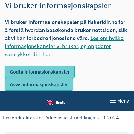
Vi bruker informasjonskapsler
Vi bruker informasjonskapsler på fiskeridir.no for
å forstå hvordan besøkende bruker nettsiden, slik
at vi kan forbedre tjenestene våre.
Les om hvilke
informasjonskapsler vi bruker, og oppdater
samtykket ditt her
.
Meny
English
Fiskeridirektoratet
Yrkesfiske
J-meldinger
J-8-2024