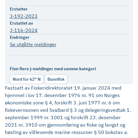
Erstatter
J-192-2023
Erstattet av
J-116-2024
Endringer
Se utgåtte meldinger
Finn flere j-meldinger med samme kategori
Nord for 62° N
Bunnfisk
Fastsatt av Fiskeridirektoratet 19. januar 2024 med
hjemmel i lov 17. desember 1976 nr. 91 om Norges
økonomiske sone § 4, forskrift 3. juni 1977 nr. 6 om
fiskevernsonen ved Svalbard § 3 og delegeringsvedtak 1.
september 1999 nr. 1001 og forskrift 23. desember
2021 nr. 3910 om gjennomføring av fiske og fangst og
høsting av viltlevende marine ressurser § 50 bokstav a.