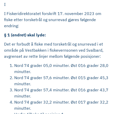
I
I Fiskeridirektoratet forskrift 17. november 2023 om
fiske etter torsketrål og snurrevad gjøres følgende
endring:
§ 1 (endret) skal lyde:
Det er forbudt å fiske med torsketrål og snurrevad i et
område på Vestbakken i fiskevernsonen ved Svalbard,
avgrenset av rette linjer mellom følgende posisjoner:
Nord 74 grader 05,0 minutter. Øst 016 grader 28,0
minutter.
Nord 74 grader 57,6 minutter. Øst 015 grader 45,3
minutter.
Nord 74 grader 57,4 minutter. Øst 016 grader 43,7
minutter.
Nord 74 grader 32,2 minutter. Øst 017 grader 32,2
minutter.