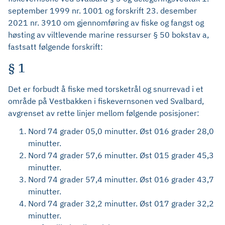
september 1999 nr. 1001 og forskrift 23. desember
2021 nr. 3910 om gjennomføring av fiske og fangst og
høsting av viltlevende marine ressurser § 50 bokstav a,
fastsatt følgende forskrift:
§ 1
Det er forbudt å fiske med torsketrål og snurrevad i et
område på Vestbakken i fiskevernsonen ved Svalbard,
avgrenset av rette linjer mellom følgende posisjoner:
Nord 74 grader 05,0 minutter. Øst 016 grader 28,0
minutter.
Nord 74 grader 57,6 minutter. Øst 015 grader 45,3
minutter.
Nord 74 grader 57,4 minutter. Øst 016 grader 43,7
minutter.
Nord 74 grader 32,2 minutter. Øst 017 grader 32,2
minutter.