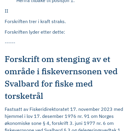
Herfra tilbake til posisjon 1.
II
Forskriften trer i kraft straks.
Forskriften lyder etter dette:
------
Forskrift om stenging av et
område i fiskevernsonen ved
Svalbard for fiske med
torsketrål
Fastsatt av Fiskeridirektoratet 17. november 2023 med
hjemmel i lov 17. desember 1976 nr. 91 om Norges
økonomiske sone § 4, forskrift 3. juni 1977 nr. 6 om
fiskevernsone ved Svalbard § 3 og delegeringsvedtak 1.