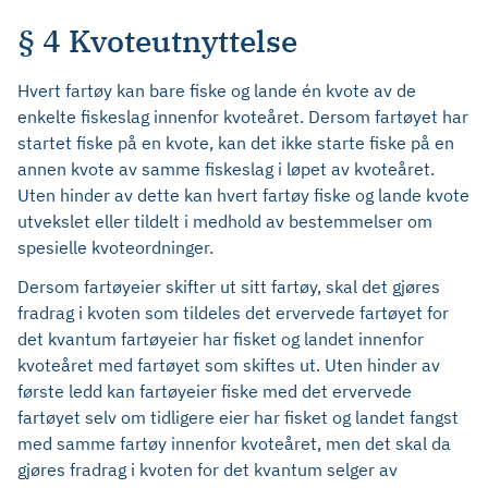
§ 4 Kvoteutnyttelse
Hvert fartøy kan bare fiske og lande én kvote av de
enkelte fiskeslag innenfor kvoteåret. Dersom fartøyet har
startet fiske på en kvote, kan det ikke starte fiske på en
annen kvote av samme fiskeslag i løpet av kvoteåret.
Uten hinder av dette kan hvert fartøy fiske og lande kvote
utvekslet eller tildelt i medhold av bestemmelser om
spesielle kvoteordninger.
Dersom fartøyeier skifter ut sitt fartøy, skal det gjøres
fradrag i kvoten som tildeles det ervervede fartøyet for
det kvantum fartøyeier har fisket og landet innenfor
kvoteåret med fartøyet som skiftes ut. Uten hinder av
første ledd kan fartøyeier fiske med det ervervede
fartøyet selv om tidligere eier har fisket og landet fangst
med samme fartøy innenfor kvoteåret, men det skal da
gjøres fradrag i kvoten for det kvantum selger av