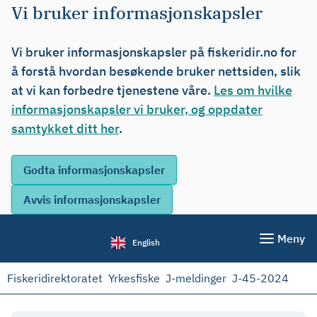
Vi bruker informasjonskapsler
Vi bruker informasjonskapsler på fiskeridir.no for
å forstå hvordan besøkende bruker nettsiden, slik
at vi kan forbedre tjenestene våre.
Les om hvilke
informasjonskapsler vi bruker, og oppdater
samtykket ditt her
.
Meny
English
Fiskeridirektoratet
Yrkesfiske
J-meldinger
J-45-2024