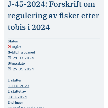
J-45-2024: Forskrift om
regulering av fisket etter
tobis i 2024
Status
Utgått
Gyldig fra og med
21.03.2024
Utløpsdato
27.05.2024
Erstatter
J-210-2023
Erstattet av
J-83-2024
Endringer