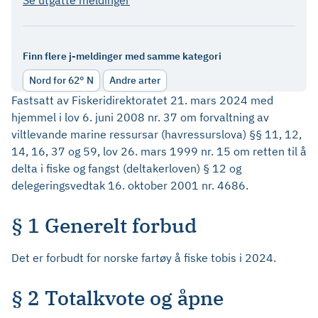
Se utgåtte meldinger
Finn flere j-meldinger med samme kategori
Nord for 62° N
Andre arter
Fastsatt av Fiskeridirektoratet 21. mars 2024 med
hjemmel i lov 6. juni 2008 nr. 37 om forvaltning av
viltlevande marine ressursar (havressurslova) §§ 11, 12,
14, 16, 37 og 59, lov 26. mars 1999 nr. 15 om retten til å
delta i fiske og fangst (deltakerloven) § 12 og
delegeringsvedtak 16. oktober 2001 nr. 4686.
§ 1 Generelt forbud
Det er forbudt for norske fartøy å fiske tobis i 2024.
§ 2 Totalkvote og åpne