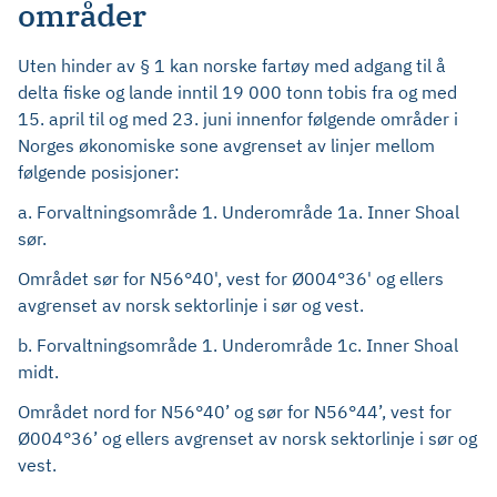
områder
Uten hinder av § 1 kan norske fartøy med adgang til å
delta fiske og lande inntil 19 000 tonn tobis fra og med
15. april til og med 23. juni innenfor følgende områder i
Norges økonomiske sone avgrenset av linjer mellom
følgende posisjoner:
a. Forvaltningsområde 1. Underområde 1a. Inner Shoal
sør.
Området sør for N56°40', vest for Ø004°36' og ellers
avgrenset av norsk sektorlinje i sør og vest.
b. Forvaltningsområde 1. Underområde 1c. Inner Shoal
midt.
Området nord for N56°40’ og sør for N56°44’, vest for
Ø004°36’ og ellers avgrenset av norsk sektorlinje i sør og
vest.