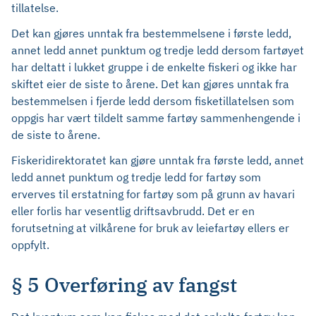
tillatelse.
Det kan gjøres unntak fra bestemmelsene i første ledd,
annet ledd annet punktum og tredje ledd dersom fartøyet
har deltatt i lukket gruppe i de enkelte fiskeri og ikke har
skiftet eier de siste to årene. Det kan gjøres unntak fra
bestemmelsen i fjerde ledd dersom fisketillatelsen som
oppgis har vært tildelt samme fartøy sammenhengende i
de siste to årene.
Fiskeridirektoratet kan gjøre unntak fra første ledd, annet
ledd annet punktum og tredje ledd for fartøy som
erverves til erstatning for fartøy som på grunn av havari
eller forlis har vesentlig driftsavbrudd. Det er en
forutsetning at vilkårene for bruk av leiefartøy ellers er
oppfylt.
§ 5 Overføring av fangst