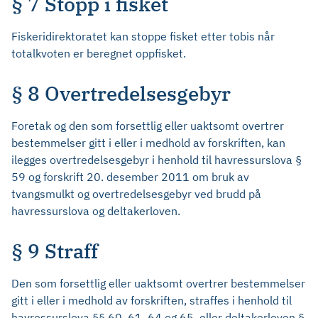
§ 7 Stopp i fisket
Fiskeridirektoratet kan stoppe fisket etter tobis når
totalkvoten er beregnet oppfisket.
§ 8 Overtredelsesgebyr
Foretak og den som forsettlig eller uaktsomt overtrer
bestemmelser gitt i eller i medhold av forskriften, kan
ilegges overtredelsesgebyr i henhold til havressurslova §
59 og forskrift 20. desember 2011 om bruk av
tvangsmulkt og overtredelsesgebyr ved brudd på
havressurslova og deltakerloven.
§ 9 Straff
Den som forsettlig eller uaktsomt overtrer bestemmelser
gitt i eller i medhold av forskriften, straffes i henhold til
havressurslova §§ 60, 61, 64 og 65, eller deltakerloven §