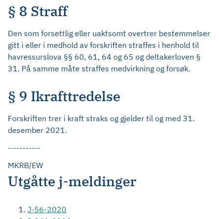
§ 8 Straff
Den som forsettlig eller uaktsomt overtrer bestemmelser
gitt i eller i medhold av forskriften straffes i henhold til
havressurslova §§ 60, 61, 64 og 65 og deltakerloven §
31. På samme måte straffes medvirkning og forsøk.
§ 9 Ikrafttredelse
Forskriften trer i kraft straks og gjelder til og med 31.
desember 2021.
-----------
MKRB/EW
Utgåtte j-meldinger
J-56-2020