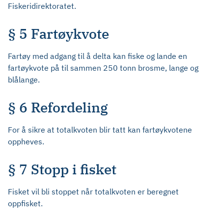
Fiskeridirektoratet.
§ 5 Fartøykvote
Fartøy med adgang til å delta kan fiske og lande en
fartøykvote på til sammen 250 tonn brosme, lange og
blålange.
§ 6 Refordeling
For å sikre at totalkvoten blir tatt kan fartøykvotene
oppheves.
§ 7 Stopp i fisket
Fisket vil bli stoppet når totalkvoten er beregnet
oppfisket.