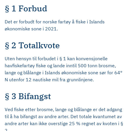
§ 1 Forbud
Det er forbudt for norske fartøy å fiske i Islands
økonomiske sone i 2021.
§ 2 Totalkvote
Uten hensyn til forbudet i § 1 kan konvensjonelle
havfiskefartøy fiske og lande inntil 500 tonn brosme,
lange og blålange i Islands økonomiske sone sør for 64°
N utenfor 12 nautiske mil fra grunnlinjene.
§ 3 Bifangst
Ved fiske etter brosme, lange og blålange er det adgang
til å ha bifangst av andre arter. Det totale kvantumet av
andre arter kan ikke overstige 25 % regnet av kvoten i §
2.