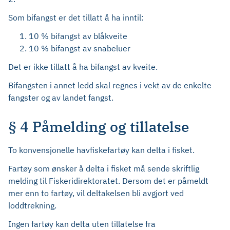
Som bifangst er det tillatt å ha inntil:
10 % bifangst av blåkveite
10 % bifangst av snabeluer
Det er ikke tillatt å ha bifangst av kveite.
Bifangsten i annet ledd skal regnes i vekt av de enkelte
fangster og av landet fangst.
§ 4 Påmelding og tillatelse
To konvensjonelle havfiskefartøy kan delta i fisket.
Fartøy som ønsker å delta i fisket må sende skriftlig
melding til Fiskeridirektoratet. Dersom det er påmeldt
mer enn to fartøy, vil deltakelsen bli avgjort ved
loddtrekning.
Ingen fartøy kan delta uten tillatelse fra