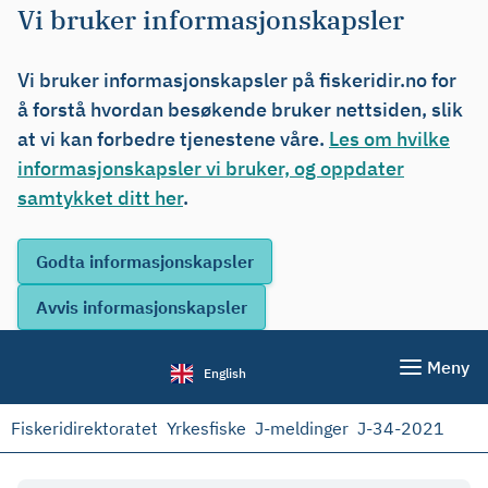
Vi bruker informasjonskapsler
Vi bruker informasjonskapsler på fiskeridir.no for
å forstå hvordan besøkende bruker nettsiden, slik
at vi kan forbedre tjenestene våre.
Les om hvilke
informasjonskapsler vi bruker, og oppdater
samtykket ditt her
.
Meny
English
Fiskeridirektoratet
Yrkesfiske
J-meldinger
J-34-2021