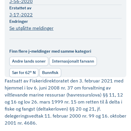
J-56-2020
Erstattet av
J-17-2022
Endringer
Se utgåtte meldinger
Finn flere j-meldinger med samme kategori
Andre lands soner
Internasjonalt farvann
Sør for 62° N
Bunnfisk
Fastsatt av Fiskeridirektoratet den 3. februar 2021 med
hjemmel i lov 6. juni 2008 nr. 37 om forvaltning av
viltlevande marine ressursar (havressurslova) §§ 11, 12
og 16 og lov 26. mars 1999 nr. 15 om retten til å delta i
fiske og fangst (deltakerloven) §§ 20 og 21, jf.
delegeringsvedtak 11. februar 2000 nr. 99 og 16. oktober
2001 nr. 4686.