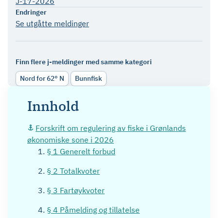
J-17-2026
Endringer
Se utgåtte meldinger
Finn flere j-meldinger med samme kategori
Nord for 62° N
Bunnfisk
Innhold
Forskrift om regulering av fiske i Grønlands
økonomiske sone i 2026
§ 1 Generelt forbud
§ 2 Totalkvoter
§ 3 Fartøykvoter
§ 4 Påmelding og tillatelse