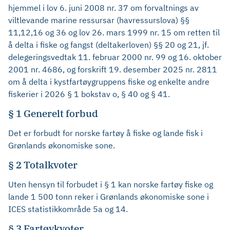
hjemmel i lov 6. juni 2008 nr. 37 om forvaltnings av
viltlevande marine ressursar (havressurslova) §§
11,12,16 og 36 og lov 26. mars 1999 nr. 15 om retten til
å delta i fiske og fangst (deltakerloven) §§ 20 og 21, jf.
delegeringsvedtak 11. februar 2000 nr. 99 og 16. oktober
2001 nr. 4686, og forskrift 19. desember 2025 nr. 2811
om å delta i kystfartøygruppens fiske og enkelte andre
fiskerier i 2026 § 1 bokstav o, § 40 og § 41.
§ 1 Generelt forbud
Det er forbudt for norske fartøy å fiske og lande fisk i
Grønlands økonomiske sone.
§ 2 Totalkvoter
Uten hensyn til forbudet i § 1 kan norske fartøy fiske og
lande 1 500 tonn reker i Grønlands økonomiske sone i
ICES statistikkområde 5a og 14.
§ 3 Fartøykvoter