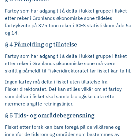
Fartøy som har adgang til å delta i lukket gruppe i fisket
etter reker i Grønlands økonomiske sone tildeles
fartøykvote på 375 tonn reker i ICES statistikkområde 5a
og 14.
§ 4 Påmelding og tillatelse
Fartøy som har adgang til å delta i lukket gruppe i fisket
etter reker i Grønlands økonomiske sone må være
skriftlig påmeldt til Fiskeridirektoratet før fisket kan ta til.
Ingen fartøy må delta i fisket uten tillatelse fra
Fiskeridirektoratet. Det kan stilles vilkår om at fartøy
som deltar i fisket skal samle biologiske data etter
nærmere angitte retningslinjer.
§ 5 Tids- og områdebegrensning
Fisket etter torsk kan bare foregå på de vilkårene og
innenfor de tidsrom og områder som bestemmes av