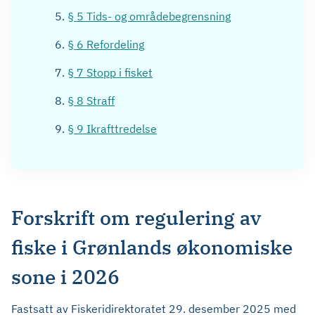
§ 5 Tids- og områdebegrensning
§ 6 Refordeling
§ 7 Stopp i fisket
§ 8 Straff
§ 9 Ikrafttredelse
Forskrift om regulering av
fiske i Grønlands økonomiske
sone i 2026
Fastsatt av Fiskeridirektoratet 29. desember 2025 med