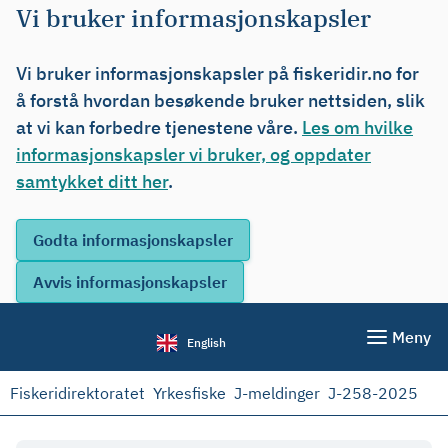
Vi bruker informasjonskapsler
Vi bruker informasjonskapsler på fiskeridir.no for
å forstå hvordan besøkende bruker nettsiden, slik
at vi kan forbedre tjenestene våre.
Les om hvilke
informasjonskapsler vi bruker, og oppdater
samtykket ditt her
.
Meny
English
Fiskeridirektoratet
Yrkesfiske
J-meldinger
J-258-2025