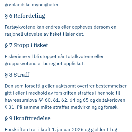
grønlandske myndigheter.
§ 6 Refordeling
Fartøykvotene kan endres eller oppheves dersom en
rasjonell utøvelse av fisket tilsier det.
§ 7 Stopp i fisket
Fiskeriene vil bli stoppet når totalkvotene eller
gruppekvotene er beregnet oppfisket.
§ 8 Straff
Den som forsettlig eller uaktsomt overtrer bestemmelser
gitt i eller i medhold av forskriften straffes i henhold til
havressurslova §§ 60, 61, 62, 64 og 65 og deltakerloven
§ 31. På samme måte straffes medvirkning og forsøk.
§ 9 Ikrafttredelse
Forskriften trer i kraft 1. januar 2026 og gjelder til og