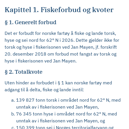
Kapittel 1. Fiskeforbud og kvoter
§ 1. Generelt forbud
Det er forbudt for norske fartøy å fiske og lande torsk,
hyse og sei nord for 62° N i 2026. Dette gjelder ikke for
torsk og hyse i fiskerisonen ved Jan Mayen, jf. forskrift
20. desember 2018 om forbud mot fangst av torsk og
hyse i fiskerisonen ved Jan Mayen.
§ 2. Totalkvote
Uten hinder av forbudet i § 1 kan norske fartøy med
adgang til å delta, fiske og lande inntil:
139 827 tonn torsk i området nord for 62° N, med
unntak av i fiskerisonen ved Jan Mayen,
76 345 tonn hyse i området nord for 62° N, med
unntak av i fiskerisonen ved Jan Mayen, og
150 399 tonn sei i Norges territorialfarvann og