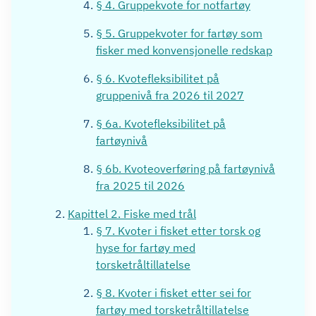
§ 4. Gruppekvote for notfartøy
§ 5. Gruppekvoter for fartøy som
fisker med konvensjonelle redskap
§ 6. Kvotefleksibilitet på
gruppenivå fra 2026 til 2027
§ 6a. Kvotefleksibilitet på
fartøynivå
§ 6b. Kvoteoverføring på fartøynivå
fra 2025 til 2026
Kapittel 2. Fiske med trål
§ 7. Kvoter i fisket etter torsk og
hyse for fartøy med
torsketråltillatelse
§ 8. Kvoter i fisket etter sei for
fartøy med torsketråltillatelse