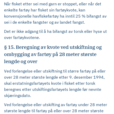
Når fisket etter sei med garn er stoppet, eller når det
enkelte fartøy har fisket sin fartøykvote, kan
konvensjonelle havfiskefartøy ha inntil 25 % bifangst av
sei i de enkelte fangster og av landet fangst.
Det er ikke adgang til å ha bifangst av torsk eller hyse ut
over fartøykvotene.
§ 15. Beregning av kvote ved utskiftning og
ombygging av fartøy på 28 meter største
lengde og over
Ved forlengelse eller utskiftning til større fartøy på eller
over 28 meter største lengde etter 9. desember 1994,
skal erstatningsfartøyets kvote i fisket etter torsk
beregnes etter utskiftingsfartøyets lengde før nevnte
skjæringsdato.
Ved forlengelse eller utskifting av fartøy under 28 meter
største lengde til fartøy på eller over 28 meter største