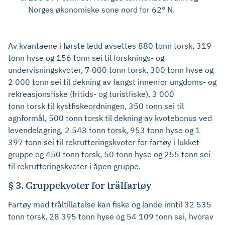
Norges økonomiske sone nord for 62° N.
Av kvantaene i første ledd avsettes 880 tonn torsk, 319
tonn hyse og 156 tonn sei til forsknings- og
undervisningskvoter, 7 000 tonn torsk, 300 tonn hyse og
2 000 tonn sei til dekning av fangst innenfor ungdoms- og
rekreasjonsfiske (fritids- og turistfiske), 3 000
tonn torsk til kystfiskeordningen, 350 tonn sei til
agnformål, 500 tonn torsk til dekning av kvotebonus ved
levendelagring, 2 543 tonn torsk, 953 tonn hyse og 1
397 tonn sei til rekrutteringskvoter for fartøy i lukket
gruppe og 450 tonn torsk, 50 tonn hyse og 255 tonn sei
til rekrutteringskvoter i åpen gruppe.
§ 3. Gruppekvoter for trålfartøy
Fartøy med tråltillatelse kan fiske og lande inntil 32 535
tonn torsk, 28 395 tonn hyse og 54 109 tonn sei, hvorav