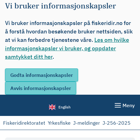
Vi bruker informasjonskapsler
Vi bruker informasjonskapsler på fiskeridir.no for
å forstå hvordan besøkende bruker nettsiden, slik
at vi kan forbedre tjenestene våre.
Les om hvilke
informasjonskapsler vi bruker, og oppdater
samtykket ditt her
.
Meny
English
Fiskeridirektoratet
Yrkesfiske
J-meldinger
J-256-2025