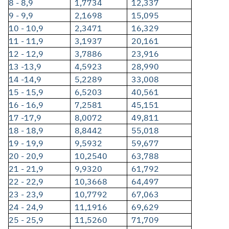
8 - 8,9
1,7734
12,337
9 - 9,9
2,1698
15,095
10 - 10,9
2,3471
16,329
11 - 11,9
3,1937
20,161
12 - 12,9
3,7886
23,916
13 -13,9
4,5923
28,990
14 -14,9
5,2289
33,008
15 - 15,9
6,5203
40,561
16 - 16,9
7,2581
45,151
17 -17,9
8,0072
49,811
18 - 18,9
8,8442
55,018
19 - 19,9
9,5932
59,677
20 - 20,9
10,2540
63,788
21 - 21,9
9,9320
61,792
22 - 22,9
10,3668
64,497
23 - 23,9
10,7792
67,063
24 - 24,9
11,1916
69,629
25 - 25,9
11,5260
71,709