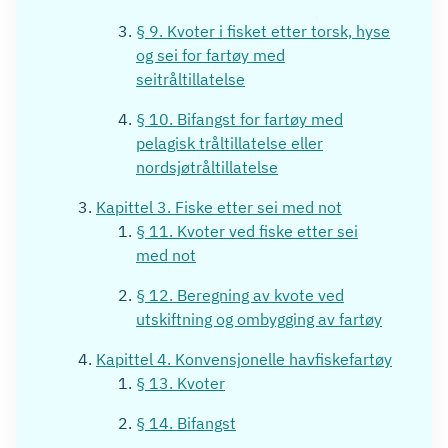
§ 9. Kvoter i fisket etter torsk, hyse
og sei for fartøy med
seitråltillatelse
§ 10. Bifangst for fartøy med
pelagisk tråltillatelse eller
nordsjøtråltillatelse
Kapittel 3. Fiske etter sei med not
§ 11. Kvoter ved fiske etter sei
med not
§ 12. Beregning av kvote ved
utskiftning og ombygging av fartøy
Kapittel 4. Konvensjonelle havfiskefartøy
§ 13. Kvoter
§ 14. Bifangst