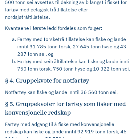
500 tonn sei avsettes til dekning av bifangst i fisket for
fartøy med pelagisk tråltillatelse eller
nordsjøtråltillatelse.
Kvantaene i første ledd fordeles som følger:
Fartøy med torsketråltillatelse kan fiske og lande
inntil 31 785 tonn torsk, 27 645 tonn hyse og 43
287 tonn sei, og
Fartøy med seitråltillatelse kan fiske og lande inntil
750 tonn torsk, 750 tonn hyse og 10 322 tonn sei.
§ 4. Gruppekvote for notfartøy
Notfartøy kan fiske og lande inntil 36 560 tonn sei.
§ 5. Gruppekvoter for fartøy som fisker med
konvensjonelle redskap
Fartøy med adgang til å fiske med konvensjonelle
redskap kan fiske og lande inntil 92 919 tonn torsk, 46