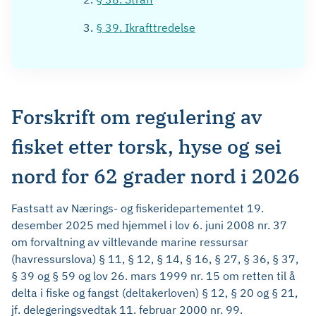
§ 39. Ikrafttredelse
Forskrift om regulering av
fisket etter torsk, hyse og sei
nord for 62 grader nord i 2026
Fastsatt av Nærings- og fiskeridepartementet 19.
desember 2025 med hjemmel i lov 6. juni 2008 nr. 37
om forvaltning av viltlevande marine ressursar
(havressurslova) § 11, § 12, § 14, § 16, § 27, § 36, § 37,
§ 39 og § 59 og lov 26. mars 1999 nr. 15 om retten til å
delta i fiske og fangst (deltakerloven) § 12, § 20 og § 21,
jf. delegeringsvedtak 11. februar 2000 nr. 99.