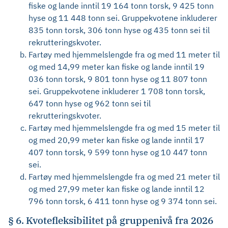
fiske og lande inntil 19 164 tonn torsk, 9 425 tonn
hyse og 11 448 tonn sei. Gruppekvotene inkluderer
835 tonn torsk, 306 tonn hyse og 435 tonn sei til
rekrutteringskvoter.
Fartøy med hjemmelslengde fra og med 11 meter til
og med 14,99 meter kan fiske og lande inntil 19
036 tonn torsk, 9 801 tonn hyse og 11 807 tonn
sei. Gruppekvotene inkluderer 1 708 tonn torsk,
647 tonn hyse og 962 tonn sei til
rekrutteringskvoter.
Fartøy med hjemmelslengde fra og med 15 meter til
og med 20,99 meter kan fiske og lande inntil 17
407 tonn
torsk, 9 599 tonn hyse og 10 447 tonn
sei.
Fartøy med hjemmelslengde fra og med 21 meter til
og med 27,99 meter kan fiske og lande inntil 12
796 tonn torsk, 6 411 tonn hyse og 9 374 tonn sei.
§ 6. Kvotefleksibilitet på gruppenivå fra 2026