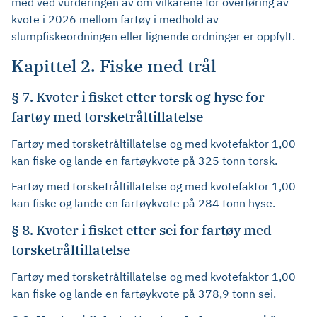
med ved vurderingen av om vilkårene for overføring av
kvote i 2026 mellom fartøy i medhold av
slumpfiskeordningen eller lignende ordninger er oppfylt.
Kapittel 2. Fiske med trål
§ 7. Kvoter i fisket etter torsk og hyse for
fartøy med torsketråltillatelse
Fartøy med torsketråltillatelse og med kvotefaktor 1,00
kan fiske og lande en fartøykvote på 325 tonn torsk.
Fartøy med torsketråltillatelse og med kvotefaktor 1,00
kan fiske og lande en fartøykvote på 284 tonn hyse.
§ 8. Kvoter i fisket etter sei for fartøy med
torsketråltillatelse
Fartøy med torsketråltillatelse og med kvotefaktor 1,00
kan fiske og lande en fartøykvote på 378,9 tonn sei.