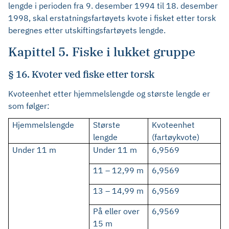
lengde i perioden fra 9. desember 1994 til 18. desember
1998, skal erstatningsfartøyets kvote i fisket etter torsk
beregnes etter utskiftingsfartøyets lengde.
Kapittel 5. Fiske i lukket gruppe
§ 16. Kvoter ved fiske etter torsk
Kvoteenhet etter hjemmelslengde og største lengde er
som følger:
Hjemmelslengde
Største
Kvoteenhet
lengde
(fartøykvote)
Under 11 m
Under 11 m
6,9569
11 – 12,99 m
6,9569
13 – 14,99 m
6,9569
På eller over
6,9569
15 m