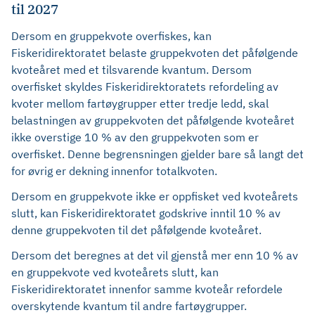
til 2027
Dersom en gruppekvote overfiskes, kan
Fiskeridirektoratet belaste gruppekvoten det påfølgende
kvoteåret med et tilsvarende kvantum. Dersom
overfisket skyldes Fiskeridirektoratets refordeling av
kvoter mellom fartøygrupper etter tredje ledd, skal
belastningen av gruppekvoten det påfølgende kvoteåret
ikke overstige 10 % av den gruppekvoten som er
overfisket. Denne begrensningen gjelder bare så langt det
for øvrig er dekning innenfor totalkvoten.
Dersom en gruppekvote ikke er oppfisket ved kvoteårets
slutt, kan Fiskeridirektoratet godskrive inntil 10 % av
denne gruppekvoten til det påfølgende kvoteåret.
Dersom det beregnes at det vil gjenstå mer enn 10 % av
en gruppekvote ved kvoteårets slutt, kan
Fiskeridirektoratet innenfor samme kvoteår refordele
overskytende kvantum til andre fartøygrupper.