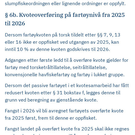
slumpfiskeordningen eller lignende ordninger er oppfylt.
§ 6b. Kvoteoverføring på fartøynivå fra 2025
til 2026
Dersom fartøykvoten på torsk tildelt etter §§ 7, 9, 13
eller 16 ikke er oppfisket ved utgangen av 2025, kan
inntil 10 % av denne kvoten godskrives til 2026.
Adgangen etter første ledd til å overføre kvote gjelder for
fartøy med torsketråltillatelse, seitråltillatelse,
konvensjonelle havfiskefartøy og fartøy i lukket gruppe.
Dersom det passive fartøyet i et kvotesamarbeid har fått
redusert kvoten etter § 31 bokstav f, legges denne til
grunn ved beregning av gjenstående kvote.
Fangst i 2026 vil bli avregnet fartøyets overførte kvote
fra 2025 først, frem til denne er oppfisket.
Fangst landet på overført kvote fra 2025 skal ikke regnes