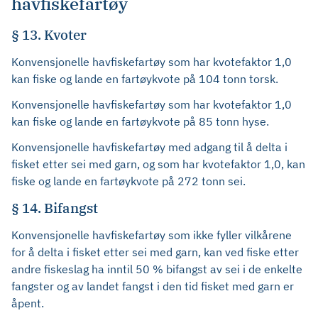
havfiskefartøy
§ 13. Kvoter
Konvensjonelle havfiskefartøy som har kvotefaktor 1,0
kan fiske og lande en fartøykvote på 104 tonn torsk.
Konvensjonelle havfiskefartøy som har kvotefaktor 1,0
kan fiske og lande en fartøykvote på 85 tonn hyse.
Konvensjonelle havfiskefartøy med adgang til å delta i
fisket etter sei med garn, og som har kvotefaktor 1,0, kan
fiske og lande en fartøykvote på 272 tonn sei.
§ 14. Bifangst
Konvensjonelle havfiskefartøy som ikke fyller vilkårene
for å delta i fisket etter sei med garn, kan ved fiske etter
andre fiskeslag ha inntil 50 % bifangst av sei i de enkelte
fangster og av landet fangst i den tid fisket med garn er
åpent.