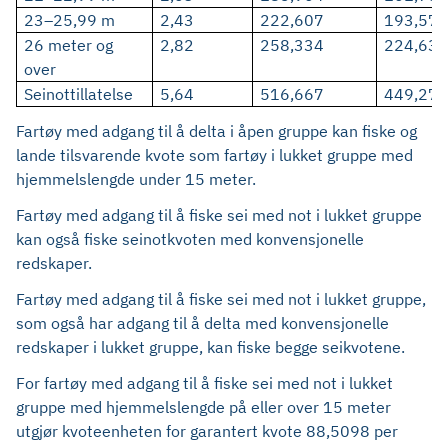
23–25,99 m
2,43
222,607
193,571
26 meter og
2,82
258,334
224,638
over
Seinottillatelse
5,64
516,667
449,276
Fartøy med adgang til å delta i åpen gruppe kan fiske og
lande tilsvarende kvote som fartøy i lukket gruppe med
hjemmelslengde under 15 meter.
Fartøy med adgang til å fiske sei med not i lukket gruppe
kan også fiske seinotkvoten med konvensjonelle
redskaper.
Fartøy med adgang til å fiske sei med not i lukket gruppe,
som også har adgang til å delta med konvensjonelle
redskaper i lukket gruppe, kan fiske begge seikvotene.
For fartøy med adgang til å fiske sei med not i lukket
gruppe med hjemmelslengde på eller over 15 meter
utgjør kvoteenheten for garantert kvote 88,5098 per