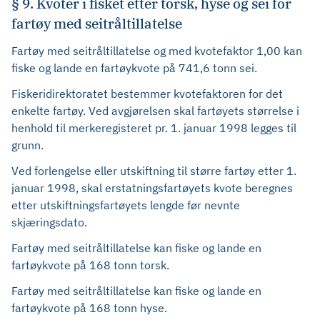
§ 9. Kvoter i fisket etter torsk, hyse og sei for
fartøy med seitråltillatelse
Fartøy med seitråltillatelse og med kvotefaktor 1,00 kan
fiske og lande en fartøykvote på 741,6 tonn sei.
Fiskeridirektoratet bestemmer kvotefaktoren for det
enkelte fartøy. Ved avgjørelsen skal fartøyets størrelse i
henhold til merkeregisteret pr. 1. januar 1998 legges til
grunn.
Ved forlengelse eller utskiftning til større fartøy etter 1.
januar 1998, skal erstatningsfartøyets kvote beregnes
etter utskiftningsfartøyets lengde før nevnte
skjæringsdato.
Fartøy med seitråltillatelse kan fiske og lande en
fartøykvote på 168 tonn torsk.
Fartøy med seitråltillatelse kan fiske og lande en
fartøykvote på 168 tonn hyse.