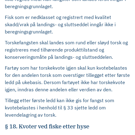
beregningsgrunnlaget.
Fisk som er nedklasset og registrert med kvalitet
skadd/vrak på landings- og sluttseddel inngår ikke i
beregningsgrunnlaget.
Torskefangsten skal landes som rund eller sløyd torsk og
registreres med tilhørende produkttilstand og
konserveringsmåte på landings- og sluttseddelen.
Fartøy som har torskekvote igjen skal kun kvotebelastes
for den andelen torsk som overstiger tillegget etter første
ledd på ukebasis. Dersom fartøyet ikke har torskekvote
igjen, inndras denne andelen eller verdien av den.
Tillegg etter første ledd kan ikke gis for fangst som
kvotebelastes i henhold til § 33 sjette ledd om
levendelagring av torsk.
§ 18. Kvoter ved fiske etter hyse