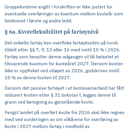
Gruppekvotene angitt i forskriften er ikke justert for
eventuelle overføringer av kvantum mellom kvoteår som
beskrevet i første og andre ledd.
§ 6a. Kvotefleksibilitet på fartøynivå
Det enkelte fartøy kan overfiske fartøykvoten på torsk
tildelt etter §§ 7, 9, 13 eller 16 med inntil 10 % i 2026.
Fartøy som benytter denne adgangen vil bli belastet et
tilsvarende kvantum for kvoteåret 2027. Dersom kvoten
ikke er oppfisket ved utløpet av 2026, godskrives inntil
10 % av denne kvoten til 2027.
Dersom det passive fartøyet i et kvotesamarbeid har fått
redusert kvoten etter § 31 bokstav f, legges denne til
grunn ved beregning av gjenstående kvote.
Fangst landet på overført kvote fra 2026 skal ikke regnes
med ved vurderingen av om vilkårene for overføring av
kvote i 2027 mellom fartøy i medhold av