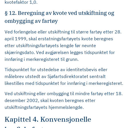
kvotefaktor 1,0.
§ 12. Beregning av kvote ved utskiftning og
ombygging av fartøy
Ved forlengelse eller utskiftning til større fartøy etter 28.
april 1999, skal erstatningsfartøyets kvote beregnes
etter utskiftningsfartøyets lengde før nevnte
skjæringsdato. Ved avgjørelsen legges tidspunktet for
innføring i merkeregisteret til grunn.
Tidspunktet for utstedelse av identitetsbevis eller
målebrev utstedt av Sjøfartsdirektoratet sentralt
likestilles med tidspunktet for innføring i merkeregisteret.
Ved utskiftning eller ombygging til mindre fartøy etter 18.
desember 2002, skal kvoten beregnes etter
utskiftningsfartøyets hjemmelslengde.
Kapittel 4. Konvensjonelle