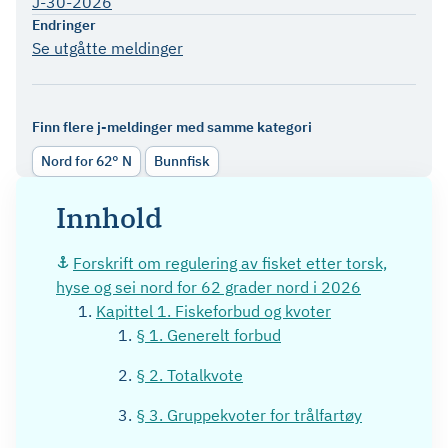
J-30-2026
Endringer
Se utgåtte meldinger
Finn flere j-meldinger med samme kategori
Nord for 62° N
Bunnfisk
Innhold
Forskrift om regulering av fisket etter torsk,
hyse og sei nord for 62 grader nord i 2026
Kapittel 1. Fiskeforbud og kvoter
§ 1. Generelt forbud
§ 2. Totalkvote
§ 3. Gruppekvoter for trålfartøy