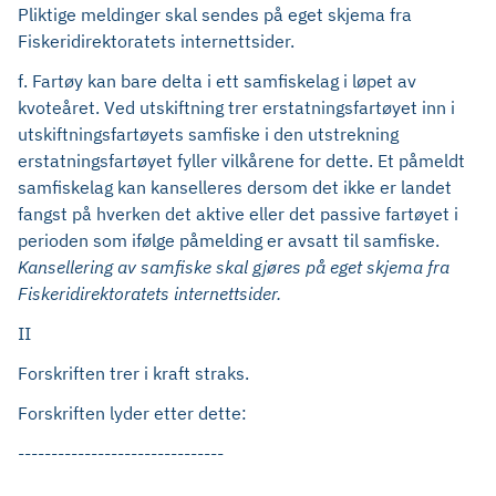
Pliktige meldinger skal sendes på eget skjema fra
Fiskeridirektoratets internettsider.
f. Fartøy kan bare delta i ett samfiskelag i løpet av
kvoteåret. Ved utskiftning trer erstatningsfartøyet inn i
utskiftningsfartøyets samfiske i den utstrekning
erstatningsfartøyet fyller vilkårene for dette. Et påmeldt
samfiskelag kan kanselleres dersom det ikke er landet
fangst på hverken det aktive eller det passive fartøyet i
perioden som ifølge påmelding er avsatt til samfiske.
Kansellering av samfiske skal gjøres på eget skjema fra
Fiskeridirektoratets internettsider.
II
Forskriften trer i kraft straks.
Forskriften lyder etter dette:
-------------------------------