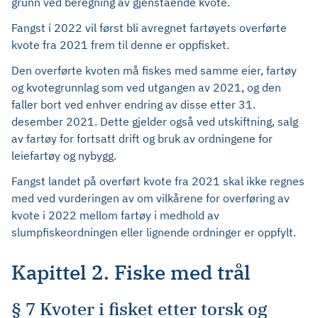
grunn ved beregning av gjenstående kvote.
Fangst i 2022 vil først bli avregnet fartøyets overførte
kvote fra 2021 frem til denne er oppfisket.
Den overførte kvoten må fiskes med samme eier, fartøy
og kvotegrunnlag som ved utgangen av 2021, og den
faller bort ved enhver endring av disse etter 31.
desember 2021. Dette gjelder også ved utskiftning, salg
av fartøy for fortsatt drift og bruk av ordningene for
leiefartøy og nybygg.
Fangst landet på overført kvote fra 2021 skal ikke regnes
med ved vurderingen av om vilkårene for overføring av
kvote i 2022 mellom fartøy i medhold av
slumpfiskeordningen eller lignende ordninger er oppfylt.
Kapittel 2. Fiske med trål
§ 7 Kvoter i fisket etter torsk og