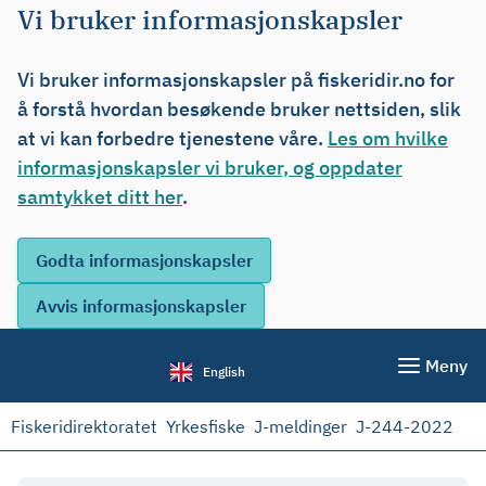
Vi bruker informasjonskapsler
Vi bruker informasjonskapsler på fiskeridir.no for
å forstå hvordan besøkende bruker nettsiden, slik
at vi kan forbedre tjenestene våre.
Les om hvilke
informasjonskapsler vi bruker, og oppdater
samtykket ditt her
.
Meny
English
Fiskeridirektoratet
Yrkesfiske
J-meldinger
J-244-2022