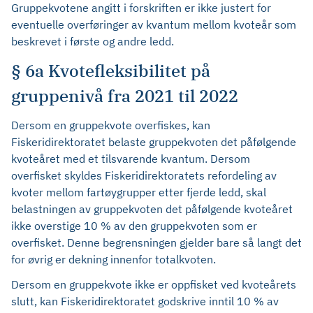
Gruppekvotene angitt i forskriften er ikke justert for
eventuelle overføringer av kvantum mellom kvoteår som
beskrevet i første og andre ledd.
§ 6a Kvotefleksibilitet på
gruppenivå fra 2021 til 2022
Dersom en gruppekvote overfiskes, kan
Fiskeridirektoratet belaste gruppekvoten det påfølgende
kvoteåret med et tilsvarende kvantum. Dersom
overfisket skyldes Fiskeridirektoratets refordeling av
kvoter mellom fartøygrupper etter fjerde ledd, skal
belastningen av gruppekvoten det påfølgende kvoteåret
ikke overstige 10 % av den gruppekvoten som er
overfisket. Denne begrensningen gjelder bare så langt det
for øvrig er dekning innenfor totalkvoten.
Dersom en gruppekvote ikke er oppfisket ved kvoteårets
slutt, kan Fiskeridirektoratet godskrive inntil 10 % av