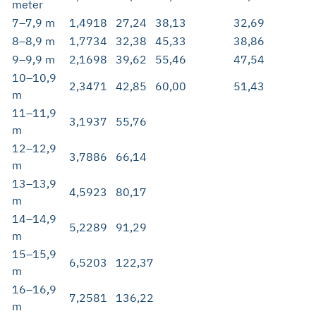
meter
7–7,9 m
1,4918
27,24
38,13
32,69
8–8,9 m
1,7734
32,38
45,33
38,86
9–9,9 m
2,1698
39,62
55,46
47,54
10–10,9
2,3471
42,85
60,00
51,43
m
11–11,9
3,1937
55,76
m
12–12,9
3,7886
66,14
m
13–13,9
4,5923
80,17
m
14–14,9
5,2289
91,29
m
15–15,9
6,5203
122,37
m
16–16,9
7,2581
136,22
m