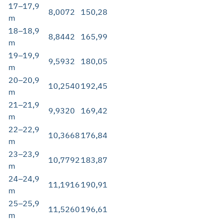
17–17,9
8,0072
150,28
m
18–18,9
8,8442
165,99
m
19–19,9
9,5932
180,05
m
20–20,9
10,2540
192,45
m
21–21,9
9,9320
169,42
m
22–22,9
10,3668
176,84
m
23–23,9
10,7792
183,87
m
24–24,9
11,1916
190,91
m
25–25,9
11,5260
196,61
m