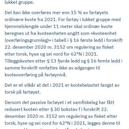
lukket gruppe.
Det kan ikke overføres mer enn 15 % av fartøyets
ordinære kvote fra 2021. For fartøy i lukket gruppe med
hjemmelslengde under 11 meter skal ordinær kvote
beregnes ut fra kvoteenheten angitt som «kvoteenhet
(overføringsgrunnlag)» i tabell i § 16 første ledd i forskrift
22. desember 2020 nr. 3152 om regulering av fisket
etter torsk, hyse og sei nord for 62°N i 2021.
Tilleggskvoten etter § 13 fjerde ledd og § 16 femte ledd i
samme forskrift omfattes ikke av adgangen til
kvoteoverføring på fartøynivå.
Det er et vilkår at det i 2021 er kvotebelastet fangst av
torsk på fartøyet.
Dersom det passive fartøyet i et samfiskelag har fått
redusert kvoten etter § 30 bokstav f i forskrift 22.
desember 2020 nr. 3152 om regulering av fisket etter
torsk, hyse og sei nord for 62°N i 2021, legges denne til