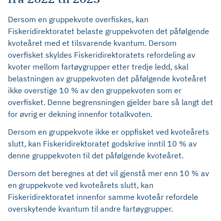
Dersom en gruppekvote overfiskes, kan
Fiskeridirektoratet belaste gruppekvoten det påfølgende
kvoteåret med et tilsvarende kvantum. Dersom
overfisket skyldes Fiskeridirektoratets refordeling av
kvoter mellom fartøygrupper etter tredje ledd, skal
belastningen av gruppekvoten det påfølgende kvoteåret
ikke overstige 10 % av den gruppekvoten som er
overfisket. Denne begrensningen gjelder bare så langt det
for øvrig er dekning innenfor totalkvoten.
Dersom en gruppekvote ikke er oppfisket ved kvoteårets
slutt, kan Fiskeridirektoratet godskrive inntil 10 % av
denne gruppekvoten til det påfølgende kvoteåret.
Dersom det beregnes at det vil gjenstå mer enn 10 % av
en gruppekvote ved kvoteårets slutt, kan
Fiskeridirektoratet innenfor samme kvoteår refordele
overskytende kvantum til andre fartøygrupper.