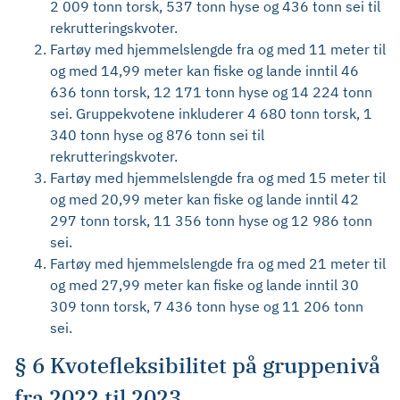
2 009 tonn torsk, 537 tonn hyse og 436 tonn sei til
rekrutteringskvoter.
Fartøy med hjemmelslengde fra og med 11 meter til
og med 14,99 meter kan fiske og lande inntil 46
636 tonn torsk, 12 171 tonn hyse og 14 224 tonn
sei. Gruppekvotene inkluderer 4 680 tonn torsk, 1
340 tonn hyse og 876 tonn sei til
rekrutteringskvoter.
Fartøy med hjemmelslengde fra og med 15 meter til
og med 20,99 meter kan fiske og lande inntil 42
297 tonn torsk, 11 356 tonn hyse og 12 986 tonn
sei.
Fartøy med hjemmelslengde fra og med 21 meter til
og med 27,99 meter kan fiske og lande inntil 30
309 tonn torsk, 7 436 tonn hyse og 11 206 tonn
sei.
§ 6 Kvotefleksibilitet på gruppenivå
fra 2022 til 2023