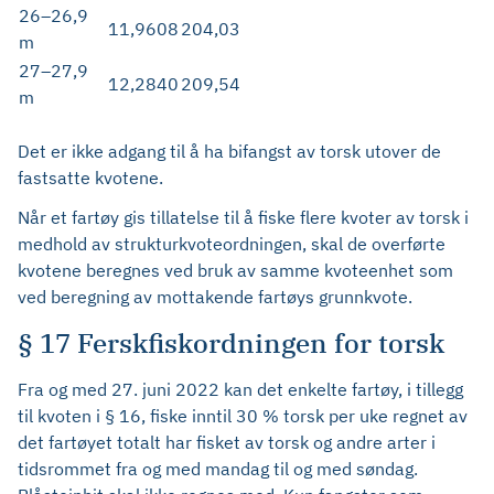
26–26,9
11,9608
204,03
m
27–27,9
12,2840
209,54
m
Det er ikke adgang til å ha bifangst av torsk utover de
fastsatte kvotene.
Når et fartøy gis tillatelse til å fiske flere kvoter av torsk i
medhold av strukturkvoteordningen, skal de overførte
kvotene beregnes ved bruk av samme kvoteenhet som
ved beregning av mottakende fartøys grunnkvote.
§ 17 Ferskfiskordningen for torsk
Fra og med 27. juni 2022 kan det enkelte fartøy, i tillegg
til kvoten i § 16, fiske inntil 30 % torsk per uke regnet av
det fartøyet totalt har fisket av torsk og andre arter i
tidsrommet fra og med mandag til og med søndag.