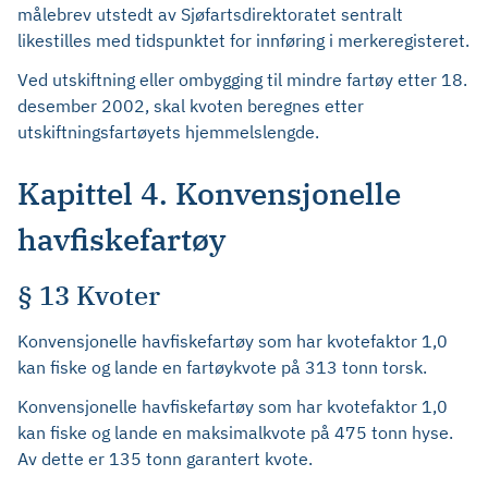
målebrev utstedt av Sjøfartsdirektoratet sentralt
likestilles med tidspunktet for innføring i merkeregisteret.
Ved utskiftning eller ombygging til mindre fartøy etter 18.
desember 2002, skal kvoten beregnes etter
utskiftningsfartøyets hjemmelslengde.
Kapittel 4. Konvensjonelle
havfiskefartøy
§ 13 Kvoter
Konvensjonelle havfiskefartøy som har kvotefaktor 1,0
kan fiske og lande en fartøykvote på 313 tonn torsk.
Konvensjonelle havfiskefartøy som har kvotefaktor 1,0
kan fiske og lande en maksimalkvote på 475 tonn hyse.
Av dette er 135 tonn garantert kvote.