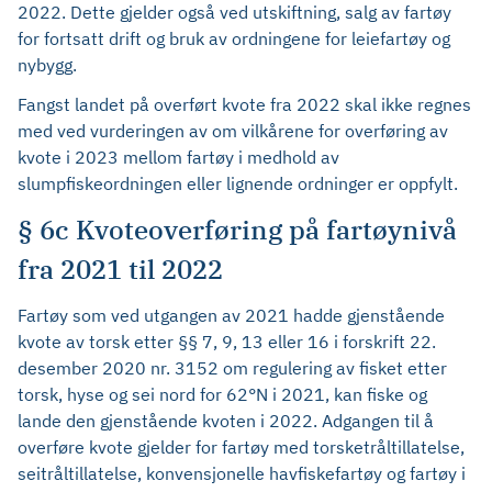
2022. Dette gjelder også ved utskiftning, salg av fartøy
for fortsatt drift og bruk av ordningene for leiefartøy og
nybygg.
Fangst landet på overført kvote fra 2022 skal ikke regnes
med ved vurderingen av om vilkårene for overføring av
kvote i 2023 mellom fartøy i medhold av
slumpfiskeordningen eller lignende ordninger er oppfylt.
§ 6c Kvoteoverføring på fartøynivå
fra 2021 til 2022
Fartøy som ved utgangen av 2021 hadde gjenstående
kvote av torsk etter §§ 7, 9, 13 eller 16 i forskrift 22.
desember 2020 nr. 3152 om regulering av fisket etter
torsk, hyse og sei nord for 62°N i 2021, kan fiske og
lande den gjenstående kvoten i 2022. Adgangen til å
overføre kvote gjelder for fartøy med torsketråltillatelse,
seitråltillatelse, konvensjonelle havfiskefartøy og fartøy i