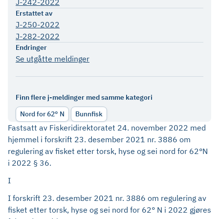
J-242-2022
Erstattet av
J-250-2022
J-282-2022
Endringer
Se utgåtte meldinger
Finn flere j-meldinger med samme kategori
Nord for 62° N
Bunnfisk
Fastsatt av Fiskeridirektoratet 24. november 2022 med
hjemmel i forskrift 23. desember 2021 nr. 3886 om
regulering av fisket etter torsk, hyse og sei nord for 62°N
i 2022 § 36.
I
I forskrift 23. desember 2021 nr. 3886 om regulering av
fisket etter torsk, hyse og sei nord for 62° N i 2022 gjøres