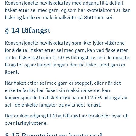
Konvensjonelle havfiskefartøy med adgang til å delta i
fisket etter sei med garn, og som har kvotefaktor 1,0, kan
fiske og lande en maksimalkvote på 850 tonn sei.
§ 14 Bifangst
Konvensjonelle havfiskefartøy som ikke fyller vilkårene
for å delta i fisket etter sei med garn, kan ved fiske etter
andre fiskeslag ha inntil 50 % bifangst av sei i de enkelte
fangster og av landet fangst i den tid fisket med garn er
åpent.
Når fisket etter sei med garn er stoppet, eller når det
enkelte fartøy har fisket sin maksimalkvote, kan
konvensjonelle havfiskefartøy ha inntil 25 % bifangst av
sei i de enkelte fangster og av landet fangst.
Det er ikke adgang til å ha bifangst av torsk eller hyse ut
over fartøykvotene.
§ 15 Beregning av kvote ved