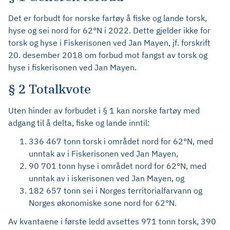
Det er forbudt for norske fartøy å fiske og lande torsk,
hyse og sei nord for 62°N i 2022. Dette gjelder ikke for
torsk og hyse i Fiskerisonen ved Jan Mayen, jf. forskrift
20. desember 2018 om forbud mot fangst av torsk og
hyse i fiskerisonen ved Jan Mayen.
§ 2 Totalkvote
Uten hinder av forbudet i § 1 kan norske fartøy med
adgang til å delta, fiske og lande inntil:
336 467 tonn torsk i området nord for 62°N, med
unntak av i Fiskerisonen ved Jan Mayen,
90 701 tonn hyse i området nord for 62°N, med
unntak av i iskerisonen ved Jan Mayen, og
182 657 tonn sei i Norges territorialfarvann og
Norges økonomiske sone nord for 62°N.
Av kvantaene i første ledd avsettes 971 tonn torsk, 390