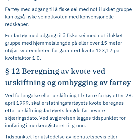
Fartøy med adgang til å fiske sei med not i lukket gruppe
kan også fiske seinotkvoten med konvensjonelle
redskaper.
For fartøy med adgang til å fiske sei med not i lukket
gruppe med hjemmelslengde på eller over 15 meter
utgjør kvoteenheten for garantert kvote 123,17 per
kvotefaktor 1,0.
§ 12 Beregning av kvote ved
utskiftning og ombygging av fartøy
Ved forlengelse eller utskiftning til større fartøy etter 28.
april 1999, skal erstatningsfartøyets kvote beregnes
etter utskiftningsfartøyets lengde før nevnte
skjæringsdato. Ved avgjørelsen legges tidspunktet for
innføring i merkeregisteret til grunn.
Tidspunktet for utstedelse av identitetsbevis eller