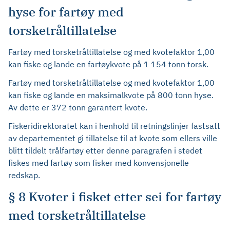
hyse for fartøy med
torsketråltillatelse
Fartøy med torsketråltillatelse og med kvotefaktor 1,00
kan fiske og lande en fartøykvote på 1 154 tonn torsk.
Fartøy med torsketråltillatelse og med kvotefaktor 1,00
kan fiske og lande en maksimalkvote på 800 tonn hyse.
Av dette er 372 tonn garantert kvote.
Fiskeridirektoratet kan i henhold til retningslinjer fastsatt
av departementet gi tillatelse til at kvote som ellers ville
blitt tildelt trålfartøy etter denne paragrafen i stedet
fiskes med fartøy som fisker med konvensjonelle
redskap.
§ 8 Kvoter i fisket etter sei for fartøy
med torsketråltillatelse