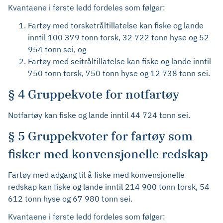
Kvantaene i første ledd fordeles som følger:
Fartøy med torsketråltillatelse kan fiske og lande
inntil 100 379 tonn torsk, 32 722 tonn hyse og 52
954 tonn sei, og
Fartøy med seitråltillatelse kan fiske og lande inntil
750 tonn torsk, 750 tonn hyse og 12 738 tonn sei.
§ 4 Gruppekvote for notfartøy
Notfartøy kan fiske og lande inntil 44 724 tonn sei.
§ 5 Gruppekvoter for fartøy som
fisker med konvensjonelle redskap
Fartøy med adgang til å fiske med konvensjonelle
redskap kan fiske og lande inntil 214 900 tonn torsk, 54
612 tonn hyse og 67 980 tonn sei.
Kvantaene i første ledd fordeles som følger: