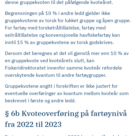
denne gruppekvoten til det påfølgende kvoteåret.
Begrensningen på 10 % i andre ledd gjelder ikke
gruppekvotene av torsk for lukket gruppe og åpen gruppe.
For fartøy med torsketråltillatelse, fartøy med
seitråltillatelse og konvensjonelle havfiskefartøy kan
inntil 15 % av gruppekvotene av torsk godskrives.
Dersom det beregnes at det vil gjenstå mer enn 10 % av
en gruppekvote ved kvoteårets slutt, kan
Fiskeridirektoratet innenfor samme kvoteår refordele
overskytende kvantum til andre fartøygrupper.
Gruppekvotene angitt i forskriften er ikke justert for
eventuelle overføringer av kvantum mellom kvoteår som
beskrevet i første og andre ledd.
§ 6b Kvoteoverføring på fartøynivå
fra 2022 til 2023