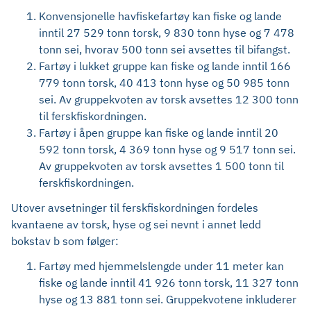
Konvensjonelle havfiskefartøy kan fiske og lande
inntil 27 529 tonn torsk, 9 830 tonn hyse og 7 478
tonn sei, hvorav 500 tonn sei avsettes til bifangst.
Fartøy i lukket gruppe kan fiske og lande inntil 166
779 tonn torsk, 40 413 tonn hyse og 50 985 tonn
sei. Av gruppekvoten av torsk avsettes 12 300 tonn
til ferskfiskordningen.
Fartøy i åpen gruppe kan fiske og lande inntil 20
592 tonn torsk, 4 369 tonn hyse og 9 517 tonn sei.
Av gruppekvoten av torsk avsettes 1 500 tonn til
ferskfiskordningen.
Utover avsetninger til ferskfiskordningen fordeles
kvantaene av torsk, hyse og sei nevnt i annet ledd
bokstav b som følger:
Fartøy med hjemmelslengde under 11 meter kan
fiske og lande inntil 41 926 tonn torsk, 11 327 tonn
hyse og 13 881 tonn sei. Gruppekvotene inkluderer