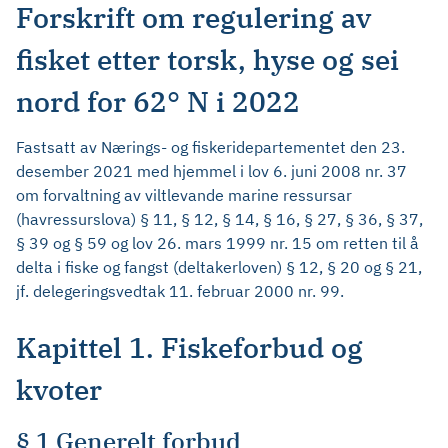
Forskrift om regulering av
fisket etter torsk, hyse og sei
nord for 62° N i 2022
Fastsatt av Nærings- og fiskeridepartementet den 23.
desember 2021 med hjemmel i lov 6. juni 2008 nr. 37
om forvaltning av viltlevande marine ressursar
(havressurslova) § 11, § 12, § 14, § 16, § 27, § 36, § 37,
§ 39 og § 59 og lov 26. mars 1999 nr. 15 om retten til å
delta i fiske og fangst (deltakerloven) § 12, § 20 og § 21,
jf. delegeringsvedtak 11. februar 2000 nr. 99.
Kapittel 1. Fiskeforbud og
kvoter
§ 1 Generelt forbud