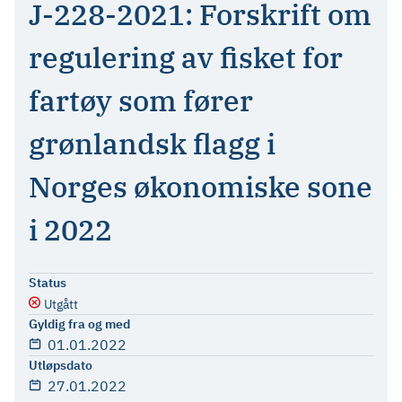
J-228-2021: Forskrift om
regulering av fisket for
fartøy som fører
grønlandsk flagg i
Norges økonomiske sone
i 2022
Status
Utgått
Gyldig fra og med
01.01.2022
Utløpsdato
27.01.2022