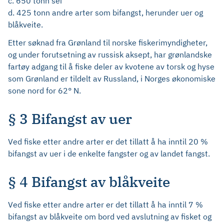
c. 650 tonn sei
d. 425 tonn andre arter som bifangst, herunder uer og
blåkveite.
Etter søknad fra Grønland til norske fiskerimyndigheter,
og under forutsetning av russisk aksept, har grønlandske
fartøy adgang til å fiske deler av kvotene av torsk og hyse
som Grønland er tildelt av Russland, i Norges økonomiske
sone nord for 62° N.
§ 3 Bifangst av uer
Ved fiske etter andre arter er det tillatt å ha inntil 20 %
bifangst av uer i de enkelte fangster og av landet fangst.
§ 4 Bifangst av blåkveite
Ved fiske etter andre arter er det tillatt å ha inntil 7 %
bifangst av blåkveite om bord ved avslutning av fisket og