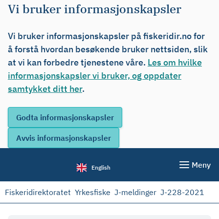
Vi bruker informasjonskapsler
Vi bruker informasjonskapsler på fiskeridir.no for
å forstå hvordan besøkende bruker nettsiden, slik
at vi kan forbedre tjenestene våre.
Les om hvilke
informasjonskapsler vi bruker, og oppdater
samtykket ditt her
.
Meny
English
Fiskeridirektoratet
Yrkesfiske
J-meldinger
J-228-2021