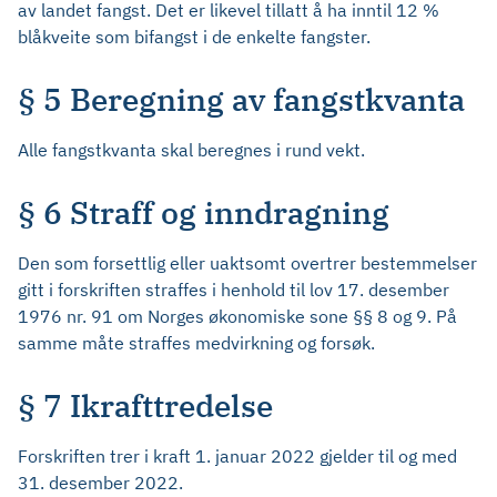
av landet fangst. Det er likevel tillatt å ha inntil 12 %
blåkveite som bifangst i de enkelte fangster.
§ 5 Beregning av fangstkvanta
Alle fangstkvanta skal beregnes i rund vekt.
§ 6 Straff og inndragning
Den som forsettlig eller uaktsomt overtrer bestemmelser
gitt i forskriften straffes i henhold til lov 17. desember
1976 nr. 91 om Norges økonomiske sone §§ 8 og 9. På
samme måte straffes medvirkning og forsøk.
§ 7 Ikrafttredelse
Forskriften trer i kraft 1. januar 2022 gjelder til og med
31. desember 2022.