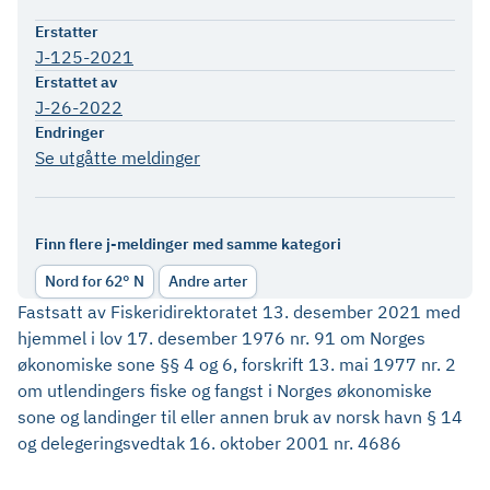
Erstatter
J-125-2021
Erstattet av
J-26-2022
Endringer
Se utgåtte meldinger
Finn flere j-meldinger med samme kategori
Nord for 62° N
Andre arter
Fastsatt av Fiskeridirektoratet 13. desember 2021 med
hjemmel i lov 17. desember 1976 nr. 91 om Norges
økonomiske sone §§ 4 og 6, forskrift 13. mai 1977 nr. 2
om utlendingers fiske og fangst i Norges økonomiske
sone og landinger til eller annen bruk av norsk havn § 14
og delegeringsvedtak 16. oktober 2001 nr. 4686