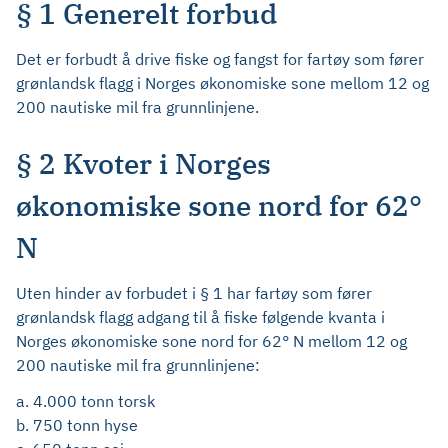
§ 1 Generelt forbud
Det er forbudt å drive fiske og fangst for fartøy som fører
grønlandsk flagg i Norges økonomiske sone mellom 12 og
200 nautiske mil fra grunnlinjene.
§ 2 Kvoter i Norges
økonomiske sone nord for 62°
N
Uten hinder av forbudet i § 1 har fartøy som fører
grønlandsk flagg adgang til å fiske følgende kvanta i
Norges økonomiske sone nord for 62° N mellom 12 og
200 nautiske mil fra grunnlinjene:
a. 4.000 tonn torsk
b. 750 tonn hyse