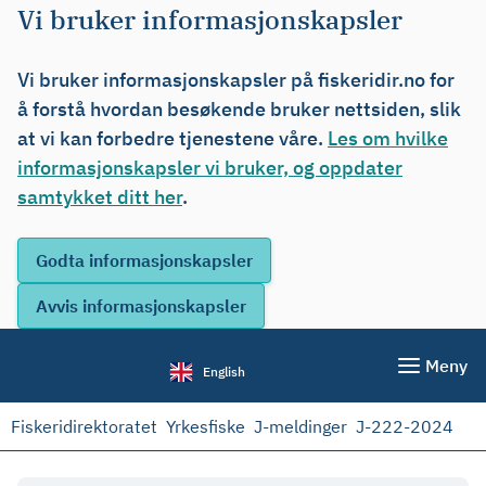
Vi bruker informasjonskapsler
Vi bruker informasjonskapsler på fiskeridir.no for
å forstå hvordan besøkende bruker nettsiden, slik
at vi kan forbedre tjenestene våre.
Les om hvilke
informasjonskapsler vi bruker, og oppdater
samtykket ditt her
.
Meny
English
Fiskeridirektoratet
Yrkesfiske
J-meldinger
J-222-2024