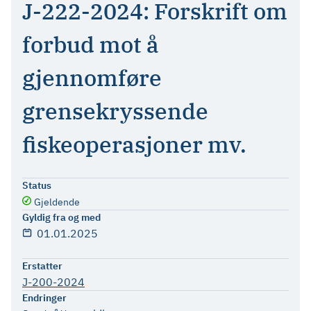
J-222-2024: Forskrift om
forbud mot å
gjennomføre
grensekryssende
fiskeoperasjoner mv.
Status
Gjeldende
Gyldig fra og med
01.01.2025
Erstatter
J-200-2024
Endringer