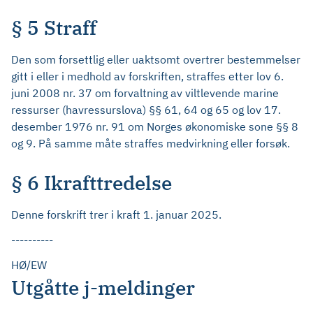
§ 5 Straff
Den som forsettlig eller uaktsomt overtrer bestemmelser
gitt i eller i medhold av forskriften, straffes etter lov 6.
juni 2008 nr. 37 om forvaltning av viltlevende marine
ressurser (havressurslova) §§ 61, 64 og 65 og lov 17.
desember 1976 nr. 91 om Norges økonomiske sone §§ 8
og 9. På samme måte straffes medvirkning eller forsøk.
§ 6 Ikrafttredelse
Denne forskrift trer i kraft 1. januar 2025.
----------
HØ/EW
Utgåtte j-meldinger