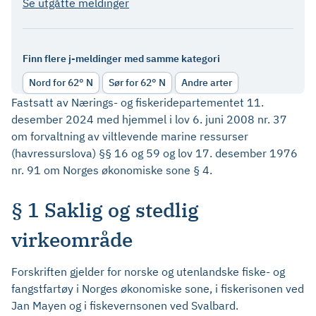
Se utgåtte meldinger
Finn flere j-meldinger med samme kategori
Nord for 62° N
Sør for 62° N
Andre arter
Fastsatt av Nærings- og fiskeridepartementet 11.
desember 2024 med hjemmel i lov 6. juni 2008 nr. 37
om forvaltning av viltlevende marine ressurser
(havressurslova) §§ 16 og 59 og lov 17. desember 1976
nr. 91 om Norges økonomiske sone § 4.
§ 1 Saklig og stedlig
virkeområde
Forskriften gjelder for norske og utenlandske fiske- og
fangstfartøy i Norges økonomiske sone, i fiskerisonen ved
Jan Mayen og i fiskevernsonen ved Svalbard.