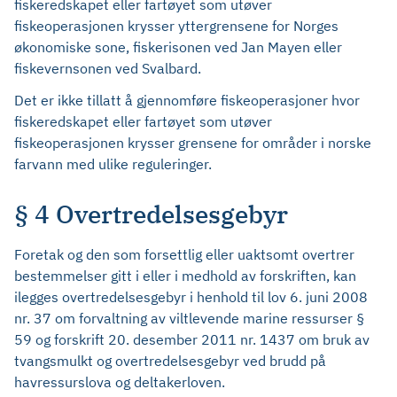
fiskeredskapet eller fartøyet som utøver
fiskeoperasjonen krysser yttergrensene for Norges
økonomiske sone, fiskerisonen ved Jan Mayen eller
fiskevernsonen ved Svalbard.
Det er ikke tillatt å gjennomføre fiskeoperasjoner hvor
fiskeredskapet eller fartøyet som utøver
fiskeoperasjonen krysser grensene for områder i norske
farvann med ulike reguleringer.
§ 4 Overtredelsesgebyr
Foretak og den som forsettlig eller uaktsomt overtrer
bestemmelser gitt i eller i medhold av forskriften, kan
ilegges overtredelsesgebyr i henhold til lov 6. juni 2008
nr. 37 om forvaltning av viltlevende marine ressurser §
59 og forskrift 20. desember 2011 nr. 1437 om bruk av
tvangsmulkt og overtredelsesgebyr ved brudd på
havressurslova og deltakerloven.