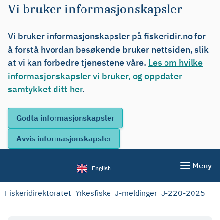
Vi bruker informasjonskapsler
Vi bruker informasjonskapsler på fiskeridir.no for
å forstå hvordan besøkende bruker nettsiden, slik
at vi kan forbedre tjenestene våre.
Les om hvilke
informasjonskapsler vi bruker, og oppdater
samtykket ditt her
.
Meny
English
Fiskeridirektoratet
Yrkesfiske
J-meldinger
J-220-2025