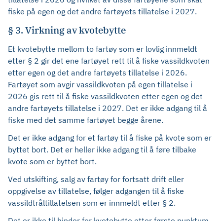
fiske på egen og det andre fartøyets tillatelse i 2027.
§ 3. Virkning av kvotebytte
Et kvotebytte mellom to fartøy som er lovlig innmeldt
etter § 2 gir det ene fartøyet rett til å fiske vassildkvoten
etter egen og det andre fartøyets tillatelse i 2026.
Fartøyet som avgir vassildkvoten på egen tillatelse i
2026 gis rett til å fiske vassildkvoten etter egen og det
andre fartøyets tillatelse i 2027. Det er ikke adgang til å
fiske med det samme fartøyet begge årene.
Det er ikke adgang for et fartøy til å fiske på kvote som er
byttet bort. Det er heller ikke adgang til å føre tilbake
kvote som er byttet bort.
Ved utskifting, salg av fartøy for fortsatt drift eller
oppgivelse av tillatelse, følger adgangen til å fiske
vassildtråltillatelsen som er innmeldt etter § 2.
Det er ikke til hinder for kvotebytte etter første punktum