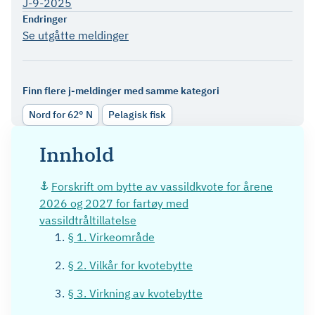
J-9-2025
Endringer
Se utgåtte meldinger
Finn flere j-meldinger med samme kategori
Nord for 62° N
Pelagisk fisk
Innhold
Forskrift om bytte av vassildkvote for årene
2026 og 2027 for fartøy med
vassildtråltillatelse
§ 1. Virkeområde
§ 2. Vilkår for kvotebytte
§ 3. Virkning av kvotebytte