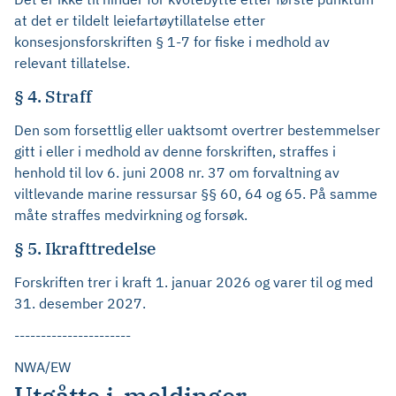
at det er tildelt leiefartøytillatelse etter
konsesjonsforskriften § 1-7 for fiske i medhold av
relevant tillatelse.
§ 4. Straff
Den som forsettlig eller uaktsomt overtrer bestemmelser
gitt i eller i medhold av denne forskriften, straffes i
henhold til lov 6. juni 2008 nr. 37 om forvaltning av
viltlevande marine ressursar §§ 60, 64 og 65. På samme
måte straffes medvirkning og forsøk.
§ 5. Ikrafttredelse
Forskriften trer i kraft 1. januar 2026 og varer til og med
31. desember 2027.
----------------------
NWA/EW
Utgåtte j-meldinger