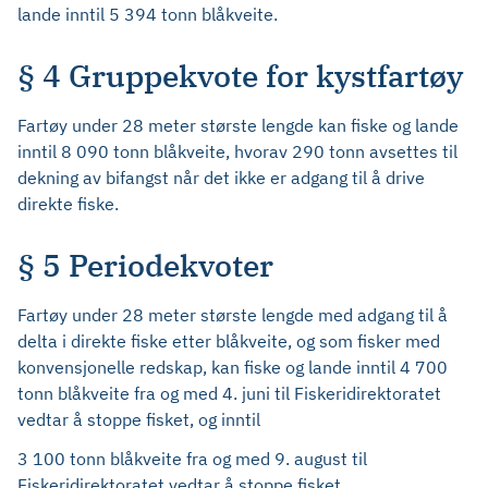
lande inntil 5 394 tonn blåkveite.
§ 4 Gruppekvote for kystfartøy
Fartøy under 28 meter største lengde kan fiske og lande
inntil 8 090 tonn blåkveite, hvorav 290 tonn avsettes til
dekning av bifangst når det ikke er adgang til å drive
direkte fiske.
§ 5 Periodekvoter
Fartøy under 28 meter største lengde med adgang til å
delta i direkte fiske etter blåkveite, og som fisker med
konvensjonelle redskap, kan fiske og lande inntil 4 700
tonn blåkveite fra og med 4. juni til Fiskeridirektoratet
vedtar å stoppe fisket, og inntil
3 100 tonn blåkveite fra og med 9. august til
Fiskeridirektoratet vedtar å stoppe fisket.