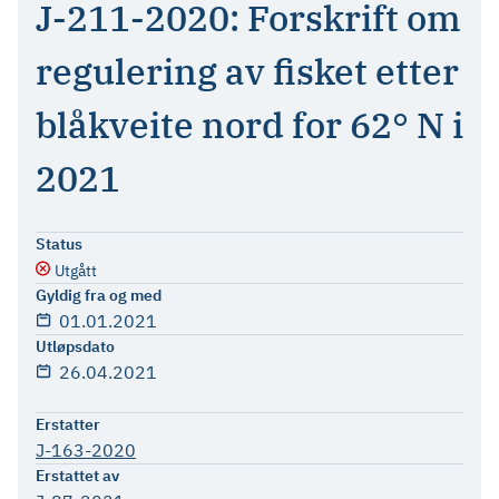
J-211-2020: Forskrift om
regulering av fisket etter
blåkveite nord for 62° N i
2021
Status
Utgått
Gyldig fra og med
01.01.2021
Utløpsdato
26.04.2021
Erstatter
J-163-2020
Erstattet av