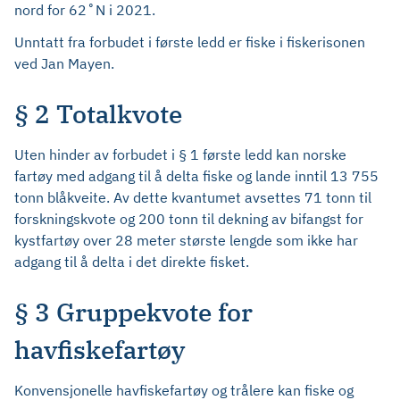
nord for 62˚N i 2021.
Unntatt fra forbudet i første ledd er fiske i fiskerisonen
ved Jan Mayen.
§ 2 Totalkvote
Uten hinder av forbudet i § 1 første ledd kan norske
fartøy med adgang til å delta fiske og lande inntil 13 755
tonn blåkveite. Av dette kvantumet avsettes 71 tonn til
forskningskvote og 200 tonn til dekning av bifangst for
kystfartøy over 28 meter største lengde som ikke har
adgang til å delta i det direkte fisket.
§ 3 Gruppekvote for
havfiskefartøy
Konvensjonelle havfiskefartøy og trålere kan fiske og