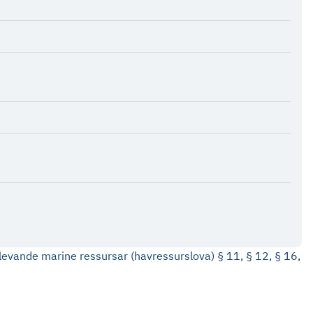
tlevande marine ressursar (havressurslova) § 11, § 12, § 16,