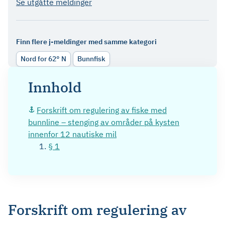
Se utgåtte meldinger
Finn flere j-meldinger med samme kategori
Nord for 62° N
Bunnfisk
Innhold
Forskrift om regulering av fiske med
bunnline – stenging av områder på kysten
innenfor 12 nautiske mil
§ 1
Forskrift om regulering av