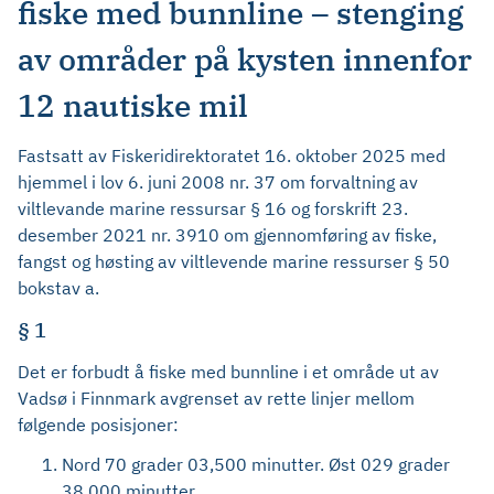
fiske med bunnline – stenging
av områder på kysten innenfor
12 nautiske mil
Fastsatt av Fiskeridirektoratet 16. oktober 2025 med
hjemmel i lov 6. juni 2008 nr. 37 om forvaltning av
viltlevande marine ressursar § 16 og forskrift 23.
desember 2021 nr. 3910 om gjennomføring av fiske,
fangst og høsting av viltlevende marine ressurser § 50
bokstav a.
§ 1
Det er forbudt å fiske med bunnline i et område ut av
Vadsø i Finnmark avgrenset av rette linjer mellom
følgende posisjoner:
Nord 70 grader 03,500 minutter. Øst 029 grader
38,000 minutter.