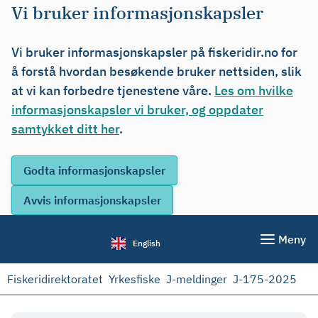
Vi bruker informasjonskapsler
Vi bruker informasjonskapsler på fiskeridir.no for
å forstå hvordan besøkende bruker nettsiden, slik
at vi kan forbedre tjenestene våre.
Les om hvilke
informasjonskapsler vi bruker, og oppdater
samtykket ditt her
.
Meny
English
Fiskeridirektoratet
Yrkesfiske
J-meldinger
J-175-2025