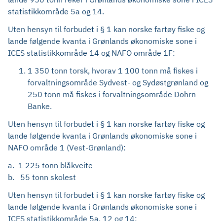
statistikkområde 5a og 14.
Uten hensyn til forbudet i § 1 kan norske fartøy fiske og
lande følgende kvanta i Grønlands økonomiske sone i
ICES statistikkområde 14 og NAFO område 1F:
1 350 tonn torsk, hvorav 1 100 tonn må fiskes i
forvaltningsområde Sydvest- og Sydøstgrønland og
250 tonn må fiskes i forvaltningsområde Dohrn
Banke.
Uten hensyn til forbudet i § 1 kan norske fartøy fiske og
lande følgende kvanta i Grønlands økonomiske sone i
NAFO område 1 (Vest-Grønland):
a. 1 225 tonn blåkveite
b. 55 tonn skolest
Uten hensyn til forbudet i § 1 kan norske fartøy fiske og
lande følgende kvanta i Grønlands økonomiske sone i
ICES statistikkområde 5a, 12 og 14: