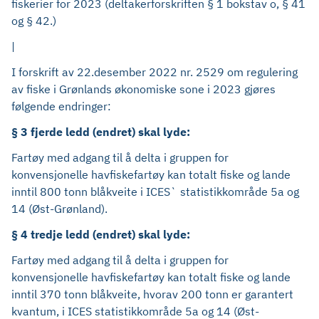
fiskerier for 2023 (deltakerforskriften § 1 bokstav o, § 41
og § 42.)
|
I forskrift av 22.desember 2022 nr. 2529 om regulering
av fiske i Grønlands økonomiske sone i 2023 gjøres
følgende endringer:
§ 3 fjerde ledd (endret) skal lyde:
Fartøy med adgang til å delta i gruppen for
konvensjonelle havfiskefartøy kan totalt fiske og lande
inntil 800 tonn blåkveite i ICES` statistikkområde 5a og
14 (Øst-Grønland).
§ 4 tredje ledd (endret) skal lyde:
Fartøy med adgang til å delta i gruppen for
konvensjonelle havfiskefartøy kan totalt fiske og lande
inntil 370 tonn blåkveite, hvorav 200 tonn er garantert
kvantum, i ICES statistikkområde 5a og 14 (Øst-