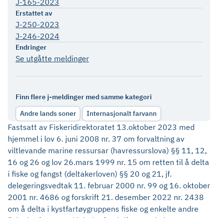
J-165-2023
Erstattet av
J-250-2023
J-246-2024
Endringer
Se utgåtte meldinger
Finn flere j-meldinger med samme kategori
Andre lands soner
Internasjonalt farvann
Fastsatt av Fiskeridirektoratet 13.oktober 2023 med
hjemmel i lov 6. juni 2008 nr. 37 om forvaltning av
viltlevande marine ressursar (havressurslova) §§ 11, 12,
16 og 26 og lov 26.mars 1999 nr. 15 om retten til å delta
i fiske og fangst (deltakerloven) §§ 20 og 21, jf.
delegeringsvedtak 11. februar 2000 nr. 99 og 16. oktober
2001 nr. 4686 og forskrift 21. desember 2022 nr. 2438
om å delta i kystfartøygruppens fiske og enkelte andre