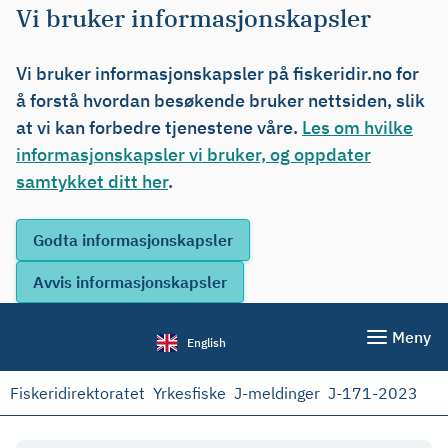
Vi bruker informasjonskapsler
Vi bruker informasjonskapsler på fiskeridir.no for
å forstå hvordan besøkende bruker nettsiden, slik
at vi kan forbedre tjenestene våre.
Les om hvilke
informasjonskapsler vi bruker, og oppdater
samtykket ditt her
.
Meny
English
Fiskeridirektoratet
Yrkesfiske
J-meldinger
J-171-2023