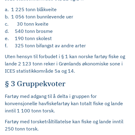
a. 1 225 tonn blåkveite
b. 1 056 tonn bunnlevende uer
c. 30 tonn kveite
d. 540 tonn brosme
e. 190 tonn skolest
f. 325 tonn bifangst av andre arter
Uten hensyn til forbudet i § 1 kan norske fartøy fiske og
lande 2 123 tonn reker i Grønlands økonomiske sone i
ICES statistikkområde 5a og 14.
§ 3 Gruppekvoter
Fartøy med adgang til å delta i gruppen for
konvensjonelle havfiskefartøy kan totalt fiske og lande
inntil 1 100 tonn torsk.
Fartøy med torsketråltillatelse kan fiske og lande inntil
250 tonn torsk.