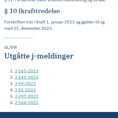
§ 10 Ikrafttredelse
Forskriften trer i kraft 1. januar 2023 og gjelder til og
med 31. desember 2023.
------------------
GL/EW
Utgåtte j-meldinger
J-165-2023
J-141-2023
J-99-2023
J-51-2023
J-297-2022
J-164-2022