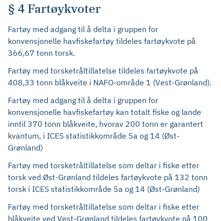
§ 4 Fartøykvoter
Fartøy med adgang til å delta i gruppen for
konvensjonelle havfiskefartøy tildeles fartøykvote på
366,67 tonn torsk.
Fartøy med torsketråltillatelse tildeles fartøykvote på
408,33 tonn blåkveite i NAFO-område 1 (Vest-Grønland).
Fartøy med adgang til å delta i gruppen for
konvensjonelle havfiskefartøy kan totalt fiske og lande
inntil 370 tonn blåkveite, hvorav 200 tonn er garantert
kvantum, i ICES statistikkområde 5a og 14 (Øst-
Grønland)
Fartøy med torsketråltillatelse som deltar i fiske etter
torsk ved Øst-Grønland tildeles fartøykvote på 132 tonn
torsk i ICES statistikkområde 5a og 14 (Øst-Grønland)
Fartøy med torsketråltillatelse som deltar i fiske etter
blåkveite ved Vest-Grønland tildeles fartøykvote på 100