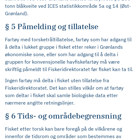
tonn blåkveite ved ICES statistikkområde 5a og 14 (Øst-
Grønland).
§ 5 Påmelding og tillatelse
Fartøy med torsketråltillatelse, fartøy som har adgang til
å delta i lukket gruppe i fisket etter reker i Grønlands
økonomiske sone, eller som har adgang til å delta i
gruppen for konvensjonelle havfiskefartøy må være
skriftlig påmeldt til Fiskeridirektoratet før fisket kan ta til.
Ingen fartøy må delta i fisket uten tillatelse fra
Fiskeridirektoratet. Det kan stilles vilkår om at fartøy
som deltar i fisket skal samle biologiske data etter
nærmere angitte retningslinjer.
§ 6 Tids- og områdebegrensning
Fisket etter torsk kan bare foregå på de vilkårene og
innenfor de tidsrom og områder som bestemmes av