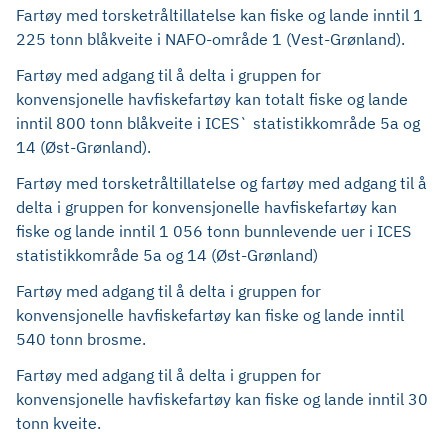
Fartøy med torsketråltillatelse kan fiske og lande inntil 1
225 tonn blåkveite i NAFO-område 1 (Vest-Grønland).
Fartøy med adgang til å delta i gruppen for
konvensjonelle havfiskefartøy kan totalt fiske og lande
inntil 800 tonn blåkveite i ICES` statistikkområde 5a og
14 (Øst-Grønland).
Fartøy med torsketråltillatelse og fartøy med adgang til å
delta i gruppen for konvensjonelle havfiskefartøy kan
fiske og lande inntil 1 056 tonn bunnlevende uer i ICES
statistikkområde 5a og 14 (Øst-Grønland)
Fartøy med adgang til å delta i gruppen for
konvensjonelle havfiskefartøy kan fiske og lande inntil
540 tonn brosme.
Fartøy med adgang til å delta i gruppen for
konvensjonelle havfiskefartøy kan fiske og lande inntil 30
tonn kveite.