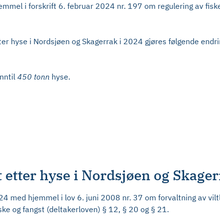
mel i forskrift 6. februar 2024 nr. 197 om regulering av fisk
etter hyse i Nordsjøen og Skagerrak i 2024 gjøres følgende endri
nntil
450 tonn
hyse.
t etter hyse i Nordsjøen og Skager
4 med hjemmel i lov 6. juni 2008 nr. 37 om forvaltning av vil
iske og fangst (deltakerloven) § 12, § 20 og § 21.