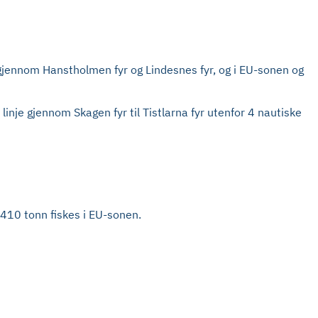
e gjennom Hanstholmen fyr og Lindesnes fyr, og i EU-sonen og
 linje gjennom Skagen fyr til Tistlarna fyr utenfor 4 nautiske
 410 tonn fiskes i EU-sonen.