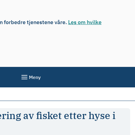
an forbedre tjenestene våre.
Les om hvilke
Meny
ing av fisket etter hyse i