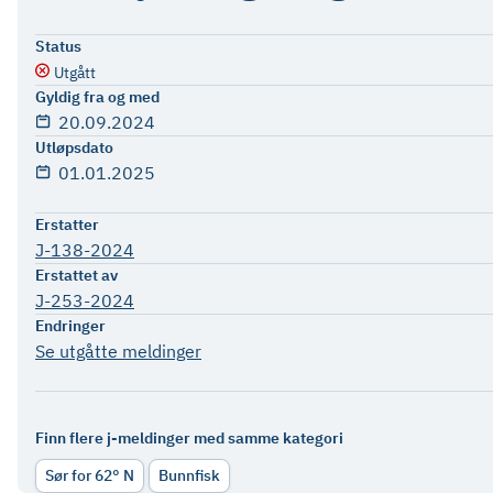
Status
Utgått
Gyldig fra og med
20.09.2024
Utløpsdato
01.01.2025
Erstatter
J-138-2024
Erstattet av
J-253-2024
Endringer
Se utgåtte meldinger
Finn flere j-meldinger med samme kategori
Sør for 62° N
Bunnfisk