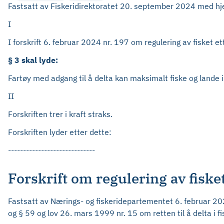
Fastsatt av Fiskeridirektoratet 20. september 2024 med hjem
I
I forskrift 6. februar 2024 nr. 197 om regulering av fisket 
§ 3 skal lyde:
Fartøy med adgang til å delta kan maksimalt fiske og lande i
II
Forskriften trer i kraft straks.
Forskriften lyder etter dette:
-----------------------------
Forskrift om regulering av fiske
Fastsatt av Nærings- og fiskeridepartementet 6. februar 202
og § 59 og lov 26. mars 1999 nr. 15 om retten til å delta i f