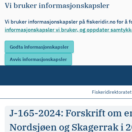
Vi bruker informasjonskapsler
Vi bruker informasjonskapsler på fiskeridir.no for å 
informasjonskapsler vi bruker, og oppdater samtykke
Fiskeridirektoratet
J-165-2024: Forskrift om end
Nordsjøen og Skagerrak i 