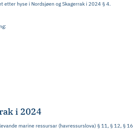
et etter hyse i Nordsjøen og Skagerrak i 2024 § 4.
ng:
rak i 2024
tlevande marine ressursar (havressurslova) § 11, § 12, § 16