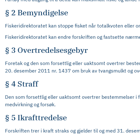
§ 2 Bemyndigelse
Fiskeridirektoratet kan stoppe fisket når totalkvoten eller
Fiskeridirektoratet kan endre forskriften og fastsette nær
§ 3 Overtredelsesgebyr
Foretak og den som forsettlig eller uaktsomt overtrer bestemm
20. desember 2011 nr. 1437 om bruk av tvangsmulkt og ove
§ 4 Straff
Den som forsettlig eller uaktsomt overtrer bestemmelser i f
medvirkning og forsøk.
§ 5 Ikrafttredelse
Forskriften trer i kraft straks og gjelder til og med 31. des