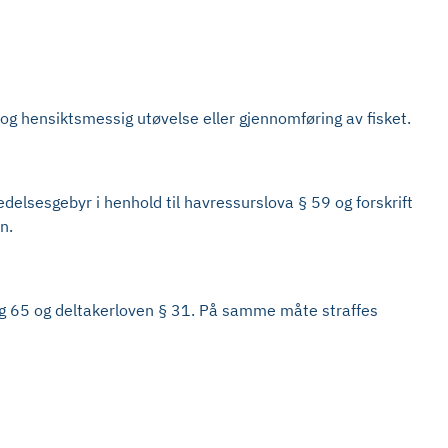
og hensiktsmessig utøvelse eller gjennomføring av fisket.
edelsesgebyr i henhold til havressurslova § 59 og forskrift
n.
 og 65 og deltakerloven § 31. På samme måte straffes