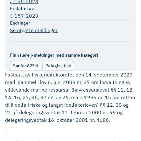
J-135-2023
Erstattet av
J-157-2023
Endringer
Se utgåtte meldinger
Finn flere j-meldinger med samme kategori
Sør for 62° N
Pelagisk fisk
Fastsatt av Fiskeridirektoratet den 14. september 2023
med hjemmel i lov 6. juni 2008 nr. 37 om forvaltning av
viltlevande marine ressursar (havressurslova) §§ 11, 12,
14, 16, 27, 36, 37 og lov 26. mars 1999 nr. 15 om retten
til å delta i fiske og fangst (deltakerloven) §§ 12, 20 og
21, jf. delegeringsvedtak 11. februar 2000 nr. 99 og
delegeringsvedtak 16. oktober 2001 nr. 4686.
I