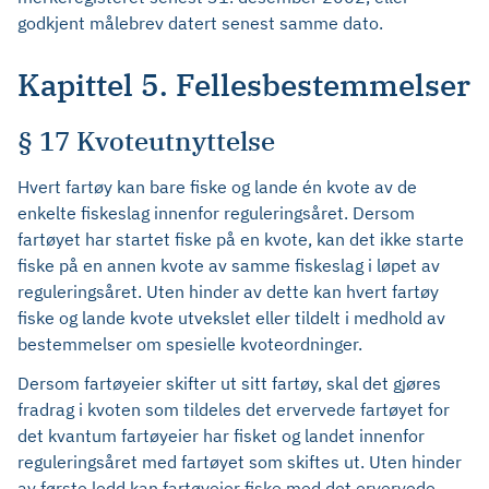
godkjent målebrev datert senest samme dato.
Kapittel 5. Fellesbestemmelser
§ 17 Kvoteutnyttelse
Hvert fartøy kan bare fiske og lande én kvote av de
enkelte fiskeslag innenfor reguleringsåret. Dersom
fartøyet har startet fiske på en kvote, kan det ikke starte
fiske på en annen kvote av samme fiskeslag i løpet av
reguleringsåret. Uten hinder av dette kan hvert fartøy
fiske og lande kvote utvekslet eller tildelt i medhold av
bestemmelser om spesielle kvoteordninger.
Dersom fartøyeier skifter ut sitt fartøy, skal det gjøres
fradrag i kvoten som tildeles det ervervede fartøyet for
det kvantum fartøyeier har fisket og landet innenfor
reguleringsåret med fartøyet som skiftes ut. Uten hinder
av første ledd kan fartøyeier fiske med det ervervede