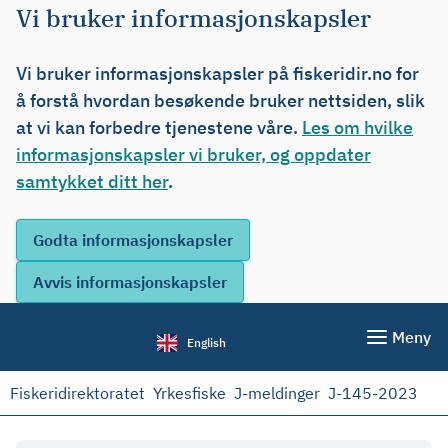
Vi bruker informasjonskapsler
Vi bruker informasjonskapsler på fiskeridir.no for
å forstå hvordan besøkende bruker nettsiden, slik
at vi kan forbedre tjenestene våre.
Les om hvilke
informasjonskapsler vi bruker, og oppdater
samtykket ditt her
.
Meny
English
Fiskeridirektoratet
Yrkesfiske
J-meldinger
J-145-2023