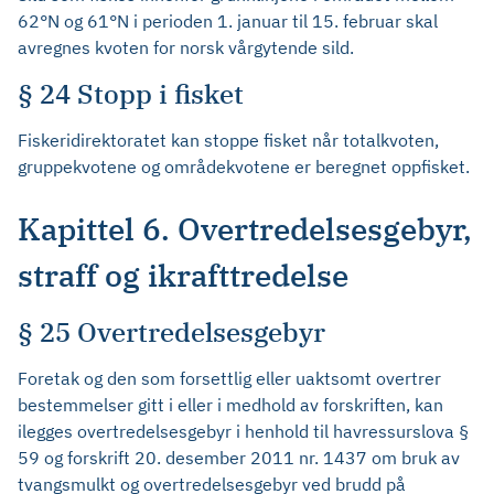
62°N og 61°N i perioden 1. januar til 15. februar skal
avregnes kvoten for norsk vårgytende sild.
§ 24 Stopp i fisket
Fiskeridirektoratet kan stoppe fisket når totalkvoten,
gruppekvotene og områdekvotene er beregnet oppfisket.
Kapittel 6. Overtredelsesgebyr,
straff og ikrafttredelse
§ 25 Overtredelsesgebyr
Foretak og den som forsettlig eller uaktsomt overtrer
bestemmelser gitt i eller i medhold av forskriften, kan
ilegges overtredelsesgebyr i henhold til havressurslova §
59 og forskrift 20. desember 2011 nr. 1437 om bruk av
tvangsmulkt og overtredelsesgebyr ved brudd på