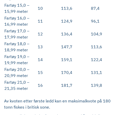
Fartøy 15,0 –
10
113,6
87,4
15,99 meter
Fartøy 16,0 –
11
124,9
96,1
16,99 meter
Fartøy 17,0 –
12
136,4
104,9
17,99 meter
Fartøy 18,0 –
13
147,7
113,6
18,99 meter
Fartøy 19,0 –
14
159,1
122,4
19,99 meter
Fartøy 20,0 –
15
170,4
131,1
20,99 meter
Fartøy 21,0 –
16
181,7
139,8
21,35 meter
Av kvoten etter første ledd kan en maksimalkvote på 180
tonn fiskes i britisk sone.