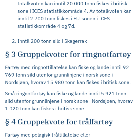
totalkvoten kan inntil 20 000 tonn fiskes i britisk
sone i ICES statistikkområde 4. Av totalkvoten kan
inntil 2 700 tonn fiskes i EU-sonen i ICES
statistikkområde 4 og 7d.
Inntil 200 tonn sild i Skagerrak
§ 3 Gruppekvoter for ringnotfartøy
Fartøy med ringnottillatelse kan fiske og lande inntil 92
769 tonn sild utenfor grunnlinjene i norsk sone i
Nordsjøen, hvorav 15 980 tonn kan fiskes i britisk sone.
Små ringnotfartøy kan fiske og lande inntil 5 921 tonn
sild utenfor grunnlinjene i norsk sone i Nordsjøen, hvorav
1 020 tonn kan fiskes i britisk sone.
§ 4 Gruppekvote for trålfartøy
Fartøy med pelagisk tråltillatelse eller