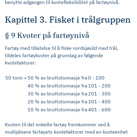
benytte adgangen til kvotefleksibilitet på fartøynivå.
Kapittel 3. Fisket i trålgruppen
§ 9 Kvoter på fartøynivå
Fartøy med tillatelse til å fiske nordsjøsild med trål,
tildeles fartøykvoter på grunnlag av følgende
kvotefaktorer:
50 tonn +
50 % av bruttotonnasje fra
0 - 100
40 % av bruttotonnasje fra
101 - 200
30 % av bruttotonnasje fra
201 - 300
20 % av bruttotonnasje fra
301 - 400
10 % av bruttotonnasje fra
401 - 600
Kvoten til det enkelte fartøy fremkommer ved å
multiplisere fartøyets kvotefaktorer med en kvoteenhet