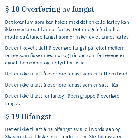
§ 18 Overføring av fangst
Det kvantum som kan fiskes med det enkelte fartøy kan
ikke overføres til annet fartøy. Det er også forbudt å
motta og å lande fangst som er fisket av et annet fartøy.
Det er likevel tillatt å overføre fangst på feltet mellom
fartøy som fisker med not og trål dersom fartøyene er
egnet, bemannet og utstyrt for fiske.
Det er ikke tillatt å overføre fangst som er tatt om bord.
Det er ikke tillatt å overføre fangst som er satt i lås.
Det er ikke tillatt for fartøy i åpen gruppe å overføre
fangst.
§ 19 Bifangst
Det er ikke tillatt å ha bifangst av sild i Nordsjøen og
Skagerrak ved fiske etter andre arter. Slik bifangst er