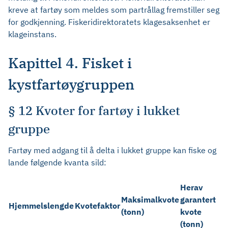
kreve at fartøy som meldes som partrållag fremstiller seg
for godkjenning. Fiskeridirektoratets klagesaksenhet er
klageinstans.
Kapittel 4. Fisket i
kystfartøygruppen
§ 12 Kvoter for fartøy i lukket
gruppe
Fartøy med adgang til å delta i lukket gruppe kan fiske og
lande følgende kvanta sild:
Herav
Maksimalkvote
garantert
Hjemmelslengde
Kvotefaktor
(tonn)
kvote
(tonn)