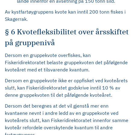
lande innenfor en avsetning på 150 tonn sild.
Av kystfartøygruppens kvote kan inntil 200 tonn fiskes i
Skagerrak.
§ 6 Kvotefleksibilitet over årsskiftet
på gruppenivå
Dersom en gruppekvote overfiskes, kan
Fiskeridirektoratet belaste gruppekvoten det påfølgende
kvoteåret med et tilsvarende kvantum.
Dersom en gruppekvote ikke er oppfisket ved kvoteårets
slutt, kan Fiskeridirektoratet godskrive inntil 10 % av
denne gruppekvoten til det påfølgende kvoteåret.
Dersom det beregnes at det vil gjenstå mer enn
kvantaene nevnt i andre ledd av en gruppekvote ved
kvoteårets slutt, kan Fiskeridirektoratet innenfor samme
kvoteår refordele overskytende kvantum til andre
fartøygrupper.