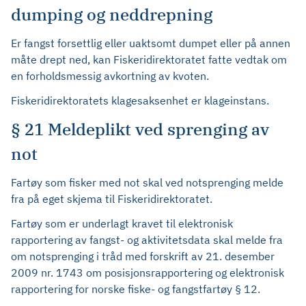
dumping og neddrepning
Er fangst forsettlig eller uaktsomt dumpet eller på annen
måte drept ned, kan Fiskeridirektoratet fatte vedtak om
en forholdsmessig avkortning av kvoten.
Fiskeridirektoratets klagesaksenhet er klageinstans.
§ 21 Meldeplikt ved sprenging av
not
Fartøy som fisker med not skal ved notsprenging melde
fra på eget skjema til Fiskeridirektoratet.
Fartøy som er underlagt kravet til elektronisk
rapportering av fangst- og aktivitetsdata skal melde fra
om notsprenging i tråd med forskrift av 21. desember
2009 nr. 1743 om posisjonsrapportering og elektronisk
rapportering for norske fiske- og fangstfartøy § 12.