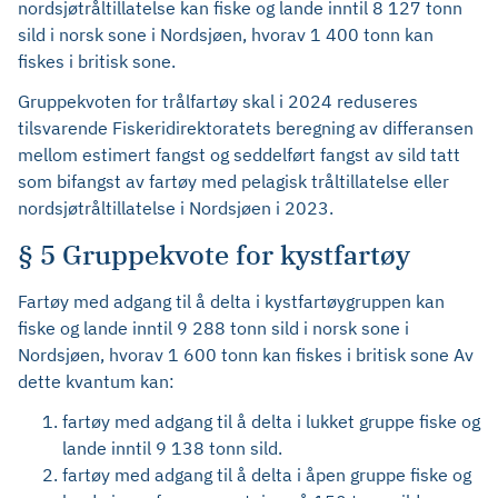
nordsjøtråltillatelse kan fiske og lande inntil 8 127 tonn
sild i norsk sone i Nordsjøen, hvorav 1 400 tonn kan
fiskes i britisk sone.
Gruppekvoten for trålfartøy skal i 2024 reduseres
tilsvarende Fiskeridirektoratets beregning av differansen
mellom estimert fangst og seddelført fangst av sild tatt
som bifangst av fartøy med pelagisk tråltillatelse eller
nordsjøtråltillatelse i Nordsjøen i 2023.
§ 5 Gruppekvote for kystfartøy
Fartøy med adgang til å delta i kystfartøygruppen kan
fiske og lande inntil 9 288 tonn sild i norsk sone i
Nordsjøen, hvorav 1 600 tonn kan fiskes i britisk sone Av
dette kvantum kan:
fartøy med adgang til å delta i lukket gruppe fiske og
lande inntil 9 138 tonn sild.
fartøy med adgang til å delta i åpen gruppe fiske og