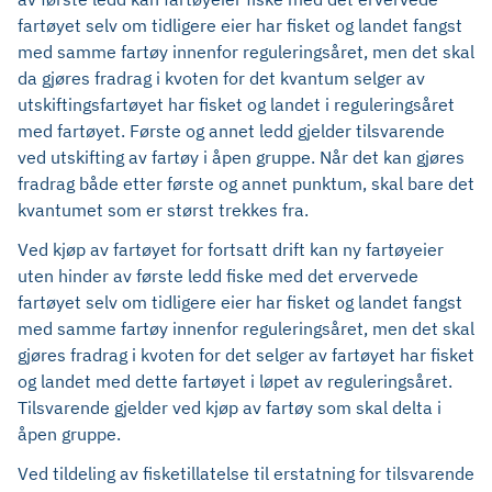
fartøyet selv om tidligere eier har fisket og landet fangst
med samme fartøy innenfor reguleringsåret, men det skal
da gjøres fradrag i kvoten for det kvantum selger av
utskiftingsfartøyet har fisket og landet i reguleringsåret
med fartøyet. Første og annet ledd gjelder tilsvarende
ved utskifting av fartøy i åpen gruppe. Når det kan gjøres
fradrag både etter første og annet punktum, skal bare det
kvantumet som er størst trekkes fra.
Ved kjøp av fartøyet for fortsatt drift kan ny fartøyeier
uten hinder av første ledd fiske med det ervervede
fartøyet selv om tidligere eier har fisket og landet fangst
med samme fartøy innenfor reguleringsåret, men det skal
gjøres fradrag i kvoten for det selger av fartøyet har fisket
og landet med dette fartøyet i løpet av reguleringsåret.
Tilsvarende gjelder ved kjøp av fartøy som skal delta i
åpen gruppe.
Ved tildeling av fisketillatelse til erstatning for tilsvarende