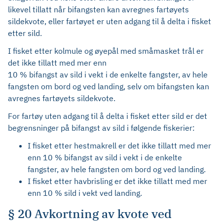
likevel tillatt når bifangsten kan avregnes fartøyets
sildekvote, eller fartøyet er uten adgang til å delta i fisket
etter sild.
I fisket etter kolmule og øyepål med småmasket trål er
det ikke tillatt med mer enn
10 % bifangst av sild i vekt i de enkelte fangster, av hele
fangsten om bord og ved landing, selv om bifangsten kan
avregnes fartøyets sildekvote.
For fartøy uten adgang til å delta i fisket etter sild er det
begrensninger på bifangst av sild i følgende fiskerier:
I fisket etter hestmakrell er det ikke tillatt med mer
enn 10 % bifangst av sild i vekt i de enkelte
fangster, av hele fangsten om bord og ved landing.
I fisket etter havbrisling er det ikke tillatt med mer
enn 10 % sild i vekt ved landing.
§ 20 Avkortning av kvote ved