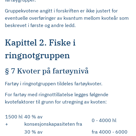
Gruppekvotene angitt i forskriften er ikke justert for
eventuelle overføringer av kvantum mellom kvoteår som
beskrevet i første og andre ledd.
Kapittel 2. Fiske i
ringnotgruppen
§ 7 Kvoter på fartøynivå
Fartøy i ringnotgruppen tildeles fartøykvoter.
For fartøy med ringnottillatelse legges følgende
kvotefaktorer til grunn for utregning av kvoten:
1500 hl
40 % av
0 - 4000 hl
+
konsesjonskapasiteten fra
30 % av
fra 4000 - 6000