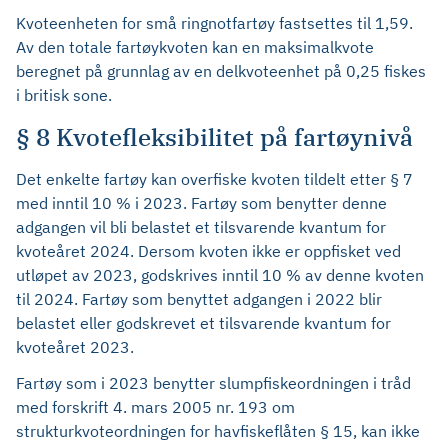
Kvoteenheten for små ringnotfartøy fastsettes til 1,59.
Av den totale fartøykvoten kan en maksimalkvote
beregnet på grunnlag av en delkvoteenhet på 0,25 fiskes
i britisk sone.
§ 8 Kvotefleksibilitet på fartøynivå
Det enkelte fartøy kan overfiske kvoten tildelt etter § 7
med inntil 10 % i 2023. Fartøy som benytter denne
adgangen vil bli belastet et tilsvarende kvantum for
kvoteåret 2024. Dersom kvoten ikke er oppfisket ved
utløpet av 2023, godskrives inntil 10 % av denne kvoten
til 2024. Fartøy som benyttet adgangen i 2022 blir
belastet eller godskrevet et tilsvarende kvantum for
kvoteåret 2023.
Fartøy som i 2023 benytter slumpfiskeordningen i tråd
med forskrift 4. mars 2005 nr. 193 om
strukturkvoteordningen for havfiskeflåten § 15, kan ikke