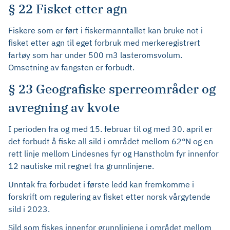
§ 22 Fisket etter agn
Fiskere som er ført i fiskermanntallet kan bruke not i
fisket etter agn til eget forbruk med merkeregistrert
fartøy som har under 500 m3 lasteromsvolum.
Omsetning av fangsten er forbudt.
§ 23 Geografiske sperreområder og
avregning av kvote
I perioden fra og med 15. februar til og med 30. april er
det forbudt å fiske all sild i området mellom 62°N og en
rett linje mellom Lindesnes fyr og Hanstholm fyr innenfor
12 nautiske mil regnet fra grunnlinjene.
Unntak fra forbudet i første ledd kan fremkomme i
forskrift om regulering av fisket etter norsk vårgytende
sild i 2023.
Sild som fiskes innenfor grunnlinjene i området mellom