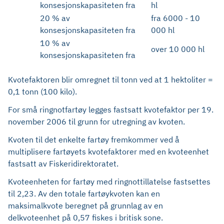
konsesjonskapasiteten fra
hl
20 % av
fra 6000 - 10
konsesjonskapasiteten fra
000 hl
10 % av
over 10 000 hl
konsesjonskapasiteten fra
Kvotefaktoren blir omregnet til tonn ved at 1 hektoliter =
0,1 tonn (100 kilo).
For små ringnotfartøy legges fastsatt kvotefaktor per 19.
november 2006 til grunn for utregning av kvoten.
Kvoten til det enkelte fartøy fremkommer ved å
multiplisere fartøyets kvotefaktorer med en kvoteenhet
fastsatt av Fiskeridirektoratet.
Kvoteenheten for fartøy med ringnottillatelse fastsettes
til 2,23. Av den totale fartøykvoten kan en
maksimalkvote beregnet på grunnlag av en
delkvoteenhet på 0,57 fiskes i britisk sone.