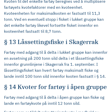
Kvoten til det enkelte fartøy beregnes ved å multiplisere
fartøyets kvotefaktorer med en kvoteenhet.
Kvoteenheten for maksimalkvoten er fastsatt til 11,3
tonn. Ved en eventuell stopp i fisket i lukket gruppe kan
det enkelte fartøy likevel fortsette fisket innenfor en
kvoteenhet fastsatt til 8,7 tonn.
§ 13 Låssettingsfiske i Skagerrak
Fartøy med adgang til å delta i lukket gruppe kan innenfor
en avsetning på 200 tonn sild delta i et låssettingsfiske
innenfor grunnlinjene i Skagerrak fra 1. september. I
låssettingsfisket kan hvert fartøy maksimalt fiske og
lande inntil 100 tonn sild innenfor kvoten fastsatt i § 14.
§ 14 Kvoter for fartøy i åpen gruppe
Fartøy med adgang til å delta i åpen gruppe kan fiske og
lande en fartøykvote på inntil 12 tonn sild.