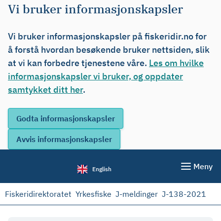
Vi bruker informasjonskapsler
Vi bruker informasjonskapsler på fiskeridir.no for
å forstå hvordan besøkende bruker nettsiden, slik
at vi kan forbedre tjenestene våre.
Les om hvilke
informasjonskapsler vi bruker, og oppdater
samtykket ditt her
.
Meny
English
Fiskeridirektoratet
Yrkesfiske
J-meldinger
J-138-2021