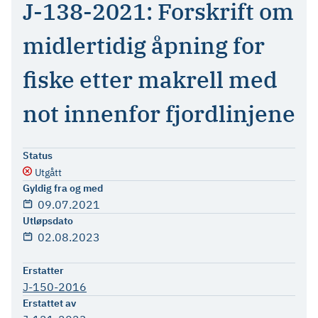
J-138-2021: Forskrift om
midlertidig åpning for
fiske etter makrell med
not innenfor fjordlinjene
Status
Utgått
Gyldig fra og med
09.07.2021
Utløpsdato
02.08.2023
Erstatter
J-150-2016
Erstattet av