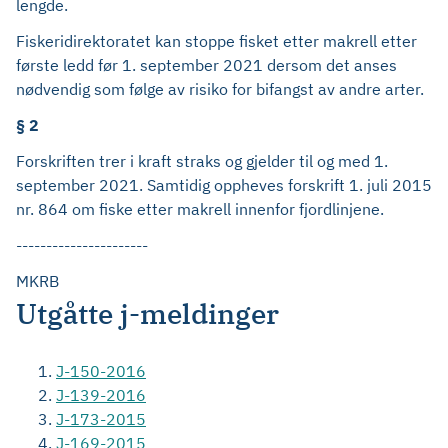
lengde.
Fiskeridirektoratet kan stoppe fisket etter makrell etter
første ledd før 1. september 2021 dersom det anses
nødvendig som følge av risiko for bifangst av andre arter.
§ 2
Forskriften trer i kraft straks og gjelder til og med 1.
september 2021. Samtidig oppheves forskrift 1. juli 2015
nr. 864 om fiske etter makrell innenfor fjordlinjene.
----------------------
MKRB
Utgåtte j-meldinger
J-150-2016
J-139-2016
J-173-2015
J-169-2015