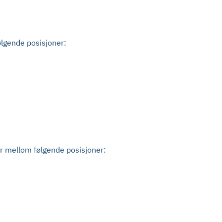
ølgende posisjoner:
er mellom følgende posisjoner: