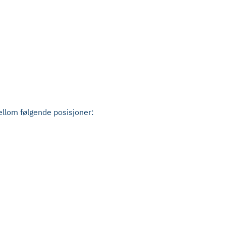
ellom følgende posisjoner: