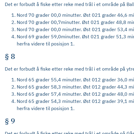
Det er forbudt å fiske etter reke med trål i et område på Ba
Nord 70 grader 00,0 minutter. Øst 021 grader 46,6 mi
Nord 70 grader 00,7minutter. Øst 021 grader 48,8 min
Nord 70 grader 00,0 minutter. Øst 021 grader 53,4 mi
Nord 69 grader 59,0minutter. Øst 021 grader 51,3 min
herfra videre til posisjon 1.
§ 8
Det er forbudt å fiske etter reke med trål i et område på yt
Nord 65 grader 55,4 minutter. Øst 012 grader 36,0 mi
Nord 65 grader 58,3 minutter. Øst 012 grader 44,3 mi
Nord 65 grader 57,4 minutter. Øst 012 grader 48,0 mi
Nord 65 grader 54,3 minutter. Øst 012 grader 39,1 mi
herfra videre til posisjon 1.
§ 9
Det er forbudt å fiske etter reke med trål i et område på Gå