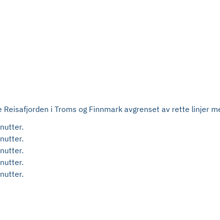
re Reisafjorden i Troms og Finnmark avgrenset av rette linjer m
nutter.
nutter.
nutter.
nutter.
nutter.