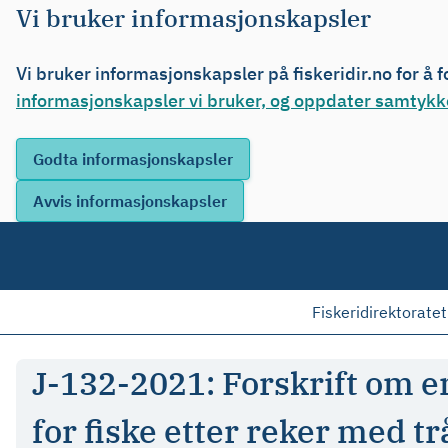
Vi bruker informasjonskapsler
Vi bruker informasjonskapsler på fiskeridir.no for å 
informasjonskapsler vi bruker, og oppdater samtykke
Fiskeridirektoratet
J-132-2021: Forskrift om e
for fiske etter reker med tr