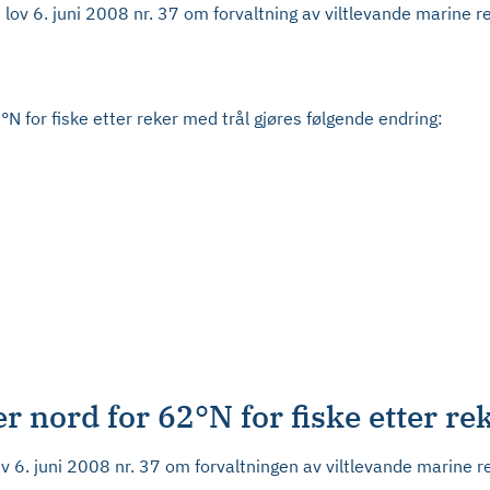
 lov 6. juni 2008 nr. 37 om forvaltning av viltlevande marine
°N for fiske etter reker med trål gjøres følgende endring:
 nord for 62°N for fiske etter re
av 6. juni 2008 nr. 37 om forvaltningen av viltlevande marine 