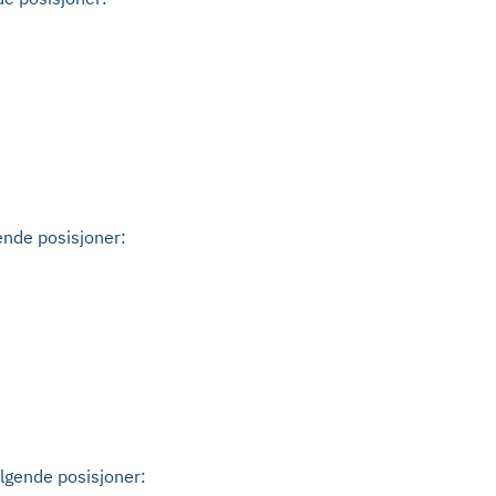
ende posisjoner:
ølgende posisjoner: