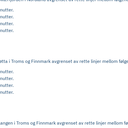
nutter.
nutter.
nutter.
nutter.
jøtta i Troms og Finnmark avgrenset av rette linjer mellom følg
nutter.
nutter.
nutter.
nutter.
alangen i Troms og Finnmark avgrenset av rette linjer mellom f