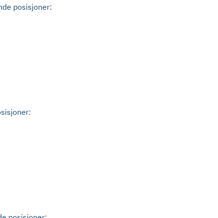
nde posisjoner:
osisjoner:
de posisjoner: