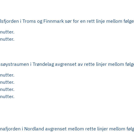
lsfjorden i Troms og Finnmark sør for en rett linje mellom følg
nutter.
nutter.
ossøystraumen i Trøndelag avgrenset av rette linjer mellom føl
nutter.
nutter.
nutter.
nutter.
Ranafjorden i Nordland avgrenset mellom rette linjer mellom føl