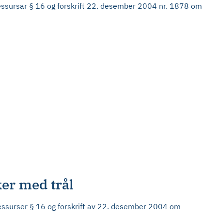
 ressursar § 16 og forskrift 22. desember 2004 nr. 1878 om
ker med trål
ressurser § 16 og forskrift av 22. desember 2004 om