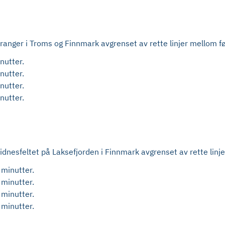
aranger i Troms og Finnmark avgrenset av rette linjer mellom f
nutter.
nutter.
nutter.
nutter.
eidnesfeltet på Laksefjorden i Finnmark
avgrenset av rette linj
 minutter.
 minutter.
 minutter.
 minutter.