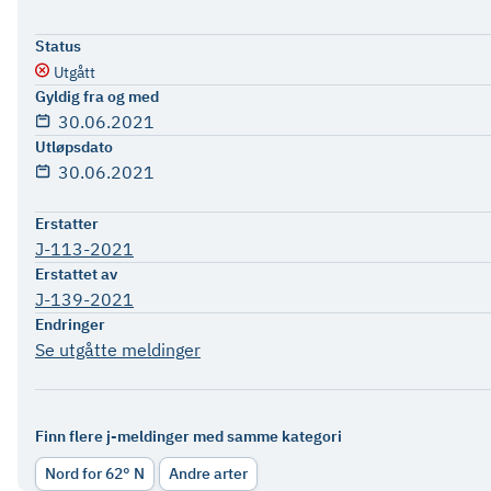
Status
Utgått
Gyldig fra og med
30.06.2021
Utløpsdato
30.06.2021
Erstatter
J-113-2021
Erstattet av
J-139-2021
Endringer
Se utgåtte meldinger
Finn flere j-meldinger med samme kategori
Nord for 62° N
Andre arter