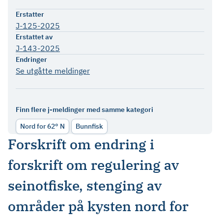
Erstatter
J-125-2025
Erstattet av
J-143-2025
Endringer
Se utgåtte meldinger
Finn flere j-meldinger med samme kategori
Nord for 62° N
Bunnfisk
Forskrift om endring i
forskrift om regulering av
seinotfiske, stenging av
områder på kysten nord for