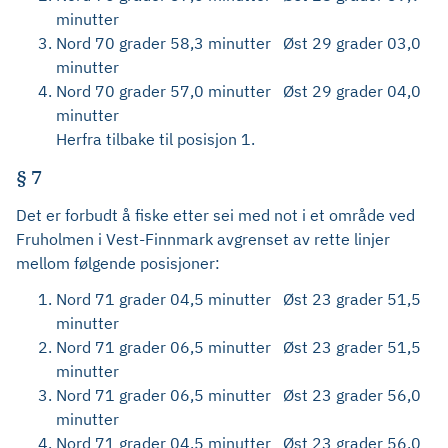
minutter
Nord 70 grader 58,3 minutter Øst 29 grader 03,0
minutter
Nord 70 grader 57,0 minutter Øst 29 grader 04,0
minutter
Herfra tilbake til posisjon 1.
§ 7
Det er forbudt å fiske etter sei med not i et område ved
Fruholmen i Vest-Finnmark avgrenset av rette linjer
mellom følgende posisjoner:
Nord 71 grader 04,5 minutter Øst 23 grader 51,5
minutter
Nord 71 grader 06,5 minutter Øst 23 grader 51,5
minutter
Nord 71 grader 06,5 minutter Øst 23 grader 56,0
minutter
Nord 71 grader 04,5 minutter Øst 23 grader 56,0