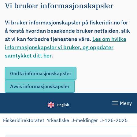
Vi bruker informasjonskapsler
Vi bruker informasjonskapsler på fiskeridir.no for
å forstå hvordan besøkende bruker nettsiden, slik
at vi kan forbedre tjenestene våre.
Les om hvilke
informasjonskapsler vi bruker, og oppdater
samtykket ditt her
.
Meny
English
Fiskeridirektoratet
Yrkesfiske
J-meldinger
J-126-2025