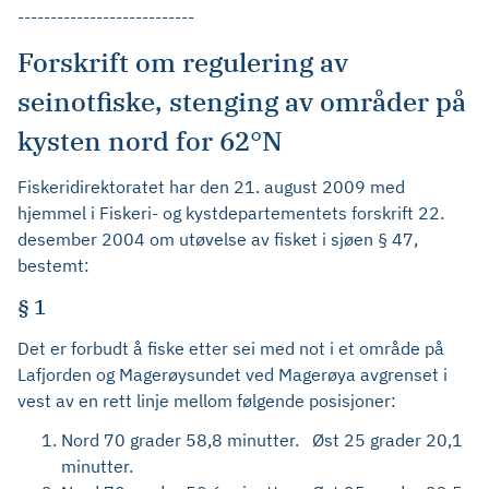
---------------------------
Forskrift om regulering av
seinotfiske, stenging av områder på
kysten nord for 62°N
Fiskeridirektoratet har den 21. august 2009 med
hjemmel i Fiskeri- og kystdepartementets forskrift 22.
desember 2004 om utøvelse av fisket i sjøen § 47,
bestemt:
§ 1
Det er forbudt å fiske etter sei med not i et område på
Lafjorden og Magerøysundet ved Magerøya avgrenset i
vest av en rett linje mellom følgende posisjoner:
Nord 70 grader 58,8 minutter. Øst 25 grader 20,1
minutter.