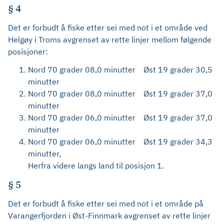
§ 4
Det er forbudt å fiske etter sei med not i et område ved
Helgøy i Troms
avgrenset av rette linjer mellom følgende
posisjoner:
Nord 70 grader 08,0 minutter Øst 19 grader 30,5
minutter
Nord 70 grader 08,0 minutter Øst 19 grader 37,0
minutter
Nord 70 grader 06,0 minutter Øst 19 grader 37,0
minutter
Nord 70 grader 06,0 minutter Øst 19 grader 34,3
minutter,
Herfra videre langs land til posisjon 1.
§ 5
Det er forbudt å fiske etter sei med not i et område på
Varangerfjorden i Øst-Finnmark avgrenset av rette linjer