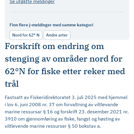
Se utgåtte meldinger
Finn flere j-meldinger med samme kategori
Nord for 62° N
Andre arter
Forskrift om endring om
stenging av områder nord for
62°N for fiske etter reker med
trål
Fastsatt av Fiskeridirektoratet 3. juli 2025 med hjemmel
i lov 6. juni 2008 nr. 37 om forvaltning av viltlevande
marine ressursar § 16 og forskrift 23. desember 2021 nr.
3910 om gjennomføring av fiske, fangst og høsting av
viltlevende marine ressurser § 50 bokstav a.