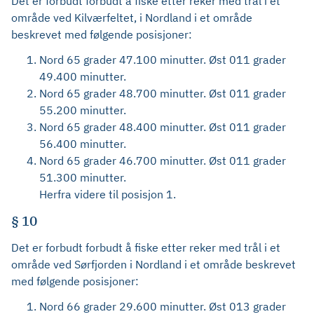
Det er forbudt forbudt å fiske etter reker med trål i et
område ved Kilværfeltet, i Nordland i et område
beskrevet med følgende posisjoner:
Nord 65 grader 47.100 minutter. Øst 011 grader
49.400 minutter.
Nord 65 grader 48.700 minutter. Øst 011 grader
55.200 minutter.
Nord 65 grader 48.400 minutter. Øst 011 grader
56.400 minutter.
Nord 65 grader 46.700 minutter. Øst 011 grader
51.300 minutter.
Herfra videre til posisjon 1.
§ 10
Det er forbudt forbudt å fiske etter reker med trål i et
område ved Sørfjorden i Nordland i et område beskrevet
med følgende posisjoner:
Nord 66 grader 29.600 minutter. Øst 013 grader