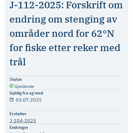
J-112-2025: Forskrift om
endring om stenging av
områder nord for 62°N
for fiske etter reker med
trål
Status
Gjeldende
Gyldig fra og med
03.07.2025
Erstatter
J-104-2025
Endringer