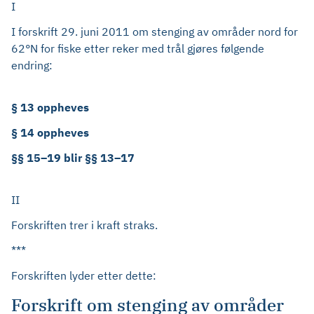
I
I forskrift 29. juni 2011 om stenging av områder nord for
62°N for fiske etter reker med trål gjøres følgende
endring:
§ 13 oppheves
§ 14 oppheves
§§ 15–19 blir §§ 13–17
II
Forskriften trer i kraft straks.
***
Forskriften lyder etter dette:
Forskrift om stenging av områder