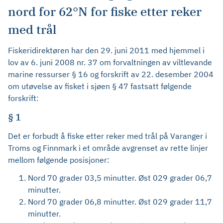
nord for 62°N for fiske etter reker
med trål
Fiskeridirektøren har den 29. juni 2011 med hjemmel i
lov av 6. juni 2008 nr. 37 om forvaltningen av viltlevande
marine ressurser § 16 og forskrift av 22. desember 2004
om utøvelse av fisket i sjøen § 47 fastsatt følgende
forskrift:
§ 1
Det er forbudt å fiske etter reker med trål på Varanger i
Troms og Finnmark i et område avgrenset av rette linjer
mellom følgende posisjoner:
Nord 70 grader 03,5 minutter. Øst 029 grader 06,7
minutter.
Nord 70 grader 06,8 minutter. Øst 029 grader 11,7
minutter.