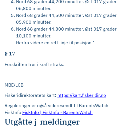
Nord 68 grader 44,200 minutter. Øst 017 grader
06,800 minutter.
Nord 68 grader 44,500 minutter. Øst 017 grader
05,900 minutter.
Nord 68 grader 44,800 minutter. Øst 017 grader
10,100 minutter.
Herfra videre en rett linje til posisjon 1
§ 17
Forskriften trer i kraft straks.
-------------------------------------
MBE/LCB
Fiskeridirektoratets kart:
https://kart.fiskeridir.no
Reguleringer er også videresendt til BarentsWatch
FiskInfo
FiskInfo | FiskInfo - BarentsWatch
Utgåtte j-meldinger