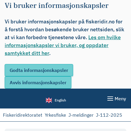
Vi bruker informasjonskapsler
Vi bruker informasjonskapsler på fiskeridir.no for
å forstå hvordan besøkende bruker nettsiden, slik
at vi kan forbedre tjenestene våre.
Les om hvilke
informasjonskapsler vi bruker, og oppdater
samtykket ditt her
.
Meny
English
Fiskeridirektoratet
Yrkesfiske
J-meldinger
J-112-2025