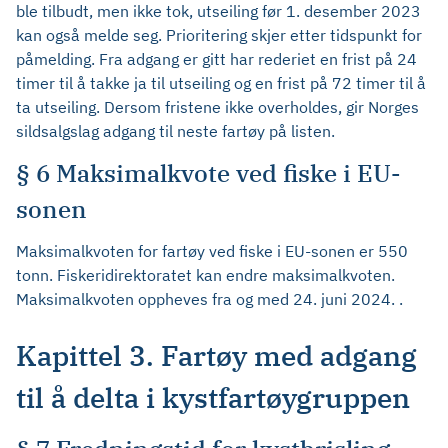
ble tilbudt, men ikke tok, utseiling før 1. desember 2023
kan også melde seg. Prioritering skjer etter tidspunkt for
påmelding. Fra adgang er gitt har rederiet en frist på 24
timer til å takke ja til utseiling og en frist på 72 timer til å
ta utseiling. Dersom fristene ikke overholdes, gir Norges
sildsalgslag adgang til neste fartøy på listen.
§ 6 Maksimalkvote ved fiske i EU-
sonen
Maksimalkvoten for fartøy ved fiske i EU-sonen er 550
tonn. Fiskeridirektoratet kan endre maksimalkvoten.
Maksimalkvoten oppheves fra og med 24. juni 2024. .
Kapittel 3. Fartøy med adgang
til å delta i kystfartøygruppen