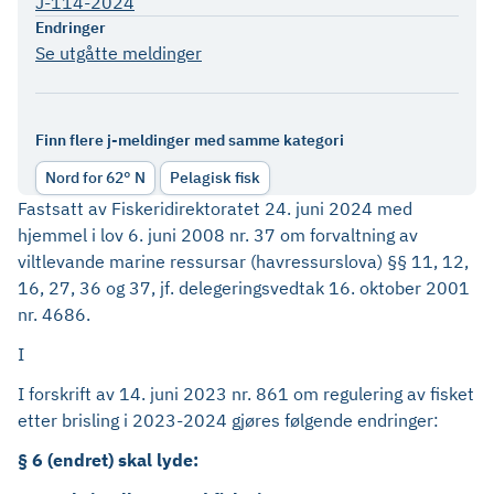
J-114-2024
Endringer
Se utgåtte meldinger
Finn flere j-meldinger med samme kategori
Nord for 62° N
Pelagisk fisk
Fastsatt av Fiskeridirektoratet 24. juni 2024 med
hjemmel i lov 6. juni 2008 nr. 37 om forvaltning av
viltlevande marine ressursar (havressurslova) §§ 11, 12,
16, 27, 36 og 37, jf. delegeringsvedtak 16. oktober 2001
nr. 4686.
I
I forskrift av 14. juni 2023 nr. 861 om regulering av fisket
etter brisling i 2023-2024 gjøres følgende endringer:
§ 6 (endret) skal lyde: