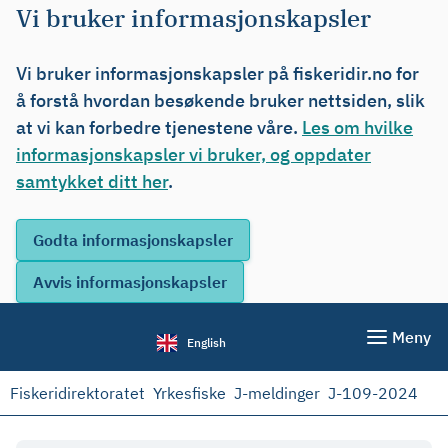
Vi bruker informasjonskapsler
Vi bruker informasjonskapsler på fiskeridir.no for
å forstå hvordan besøkende bruker nettsiden, slik
at vi kan forbedre tjenestene våre.
Les om hvilke
informasjonskapsler vi bruker, og oppdater
samtykket ditt her
.
Meny
English
Fiskeridirektoratet
Yrkesfiske
J-meldinger
J-109-2024