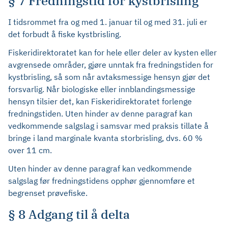
§ 7 Fredningstid for kystbrisling
I tidsrommet fra og med 1. januar til og med 31. juli er
det forbudt å fiske kystbrisling.
Fiskeridirektoratet kan for hele eller deler av kysten eller
avgrensede områder, gjøre unntak fra fredningstiden for
kystbrisling, så som når avtaksmessige hensyn gjør det
forsvarlig. Når biologiske eller innblandingsmessige
hensyn tilsier det, kan Fiskeridirektoratet forlenge
fredningstiden. Uten hinder av denne paragraf kan
vedkommende salgslag i samsvar med praksis tillate å
bringe i land marginale kvanta storbrisling, dvs. 60 %
over 11 cm.
Uten hinder av denne paragraf kan vedkommende
salgslag før fredningstidens opphør gjennomføre et
begrenset prøvefiske.
§ 8 Adgang til å delta