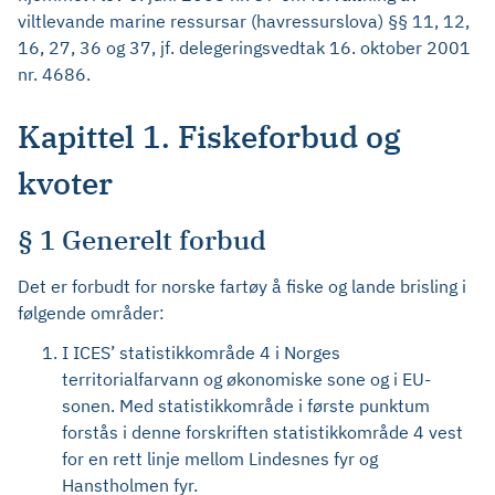
viltlevande marine ressursar (havressurslova) §§ 11, 12,
16, 27, 36 og 37, jf. delegeringsvedtak 16. oktober 2001
nr. 4686.
Kapittel 1. Fiskeforbud og
kvoter
§ 1 Generelt forbud
Det er forbudt for norske fartøy å fiske og lande brisling i
følgende områder:
I ICES’ statistikkområde 4 i Norges
territorialfarvann og økonomiske sone og i EU-
sonen. Med statistikkområde i første punktum
forstås i denne forskriften statistikkområde 4 vest
for en rett linje mellom Lindesnes fyr og
Hanstholmen fyr.