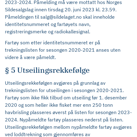
2023-2024. Påmelding må være mottatt hos Norges
Sildesalgslag innen tirsdag 20. juni 2023 kl. 23.59.
Påmeldingen til salg@sildelaget.no skal inneholde
identitetsnummeret og fartøyets navn,
registreringsmerke og radiokallesignal.
Fartøy som etter identitetsnummeret er på
trekningslisten for sesongen 2020-2021 anses uten
videre å være påmeldt.
§ 5 Utseilingsrekkefølge
Utseilingsrekkefølgen avgjøres på grunnlag av
trekningslisten for utseilingen i sesongen 2020-2021.
Fartøy som ikke fikk tilbud om utseiling før 1. desember
2020 og som heller ikke fisket mer enn 250 tonn
havbrisling plasseres øverst på listen for sesongen 2023-
2024. Nypåmeldte fartøy plasseres nederst på listen.
Utseilingsrekkefølgen mellom nypåmeldte fartøy avgjøres
ved loddtrekning som gjennomføres av