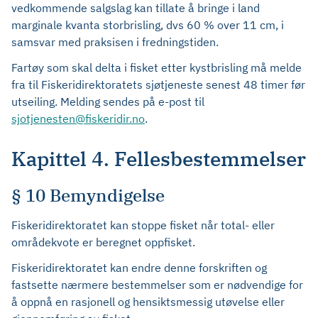
vedkommende salgslag kan tillate å bringe i land
marginale kvanta storbrisling, dvs 60 % over 11 cm, i
samsvar med praksisen i fredningstiden.
Fartøy som skal delta i fisket etter kystbrisling må melde
fra til Fiskeridirektoratets sjøtjeneste senest 48 timer før
utseiling. Melding sendes på e-post til
sjotjenesten@fiskeridir.no
.
Kapittel 4. Fellesbestemmelser
§ 10 Bemyndigelse
Fiskeridirektoratet kan stoppe fisket når total- eller
områdekvote er beregnet oppfisket.
Fiskeridirektoratet kan endre denne forskriften og
fastsette nærmere bestemmelser som er nødvendige for
å oppnå en rasjonell og hensiktsmessig utøvelse eller