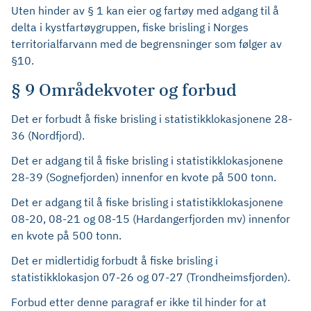
Uten hinder av § 1 kan eier og fartøy med adgang til å
delta i kystfartøygruppen, fiske brisling i Norges
territorialfarvann med de begrensninger som følger av
§10.
§ 9 Områdekvoter og forbud
Det er forbudt å fiske brisling i statistikklokasjonene 28-
36 (Nordfjord).
Det er adgang til å fiske brisling i statistikklokasjonene
28-39 (Sognefjorden) innenfor en kvote på 500 tonn.
Det er adgang til å fiske brisling i statistikklokasjonene
08-20, 08-21 og 08-15 (Hardangerfjorden mv) innenfor
en kvote på 500 tonn.
Det er midlertidig forbudt å fiske brisling i
statistikklokasjon 07-26 og 07-27 (Trondheimsfjorden).
Forbud etter denne paragraf er ikke til hinder for at