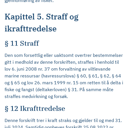
gjennomføring av fisket.
Kapittel 5. Straff og
ikrafttredelse
§ 11 Straff
Den som forsettlig eller uaktsomt overtrer bestemmelser
gitt i medhold av denne forskriften, straffes i henhold til
lov 6. juni 2008 nr. 37 om forvaltning av viltlevande
marine ressursar (havressurslova) § 60, § 61, § 62, § 64
og § 65 og lov 26. mars 1999 nr. 15 om retten til å delta i
fiske og fangst (deltakerloven) § 31. På samme måte
straffes medvirkning og forsøk.
§ 12 Ikrafttredelse
Denne forskrift trer i kraft straks og gjelder til og med 31.
juli 2024. Samtidig oppheves forskrift 25.08.2022 nr.