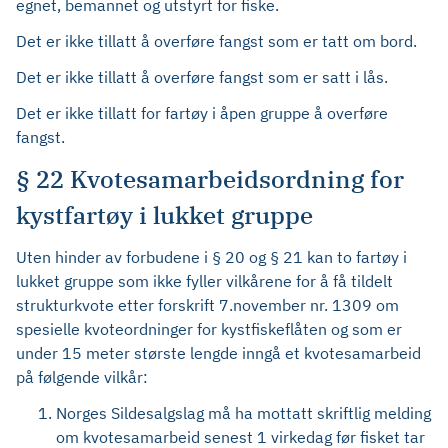
egnet, bemannet og utstyrt for fiske.
Det er ikke tillatt å overføre fangst som er tatt om bord.
Det er ikke tillatt å overføre fangst som er satt i lås.
Det er ikke tillatt for fartøy i åpen gruppe å overføre
fangst.
§ 22 Kvotesamarbeidsordning for
kystfartøy i lukket gruppe
Uten hinder av forbudene i § 20 og § 21 kan to fartøy i
lukket gruppe som ikke fyller vilkårene for å få tildelt
strukturkvote etter forskrift 7.november nr. 1309 om
spesielle kvoteordninger for kystfiskeflåten og som er
under 15 meter største lengde inngå et kvotesamarbeid
på følgende vilkår:
Norges Sildesalgslag må ha mottatt skriftlig melding
om kvotesamarbeid senest 1 virkedag før fisket tar