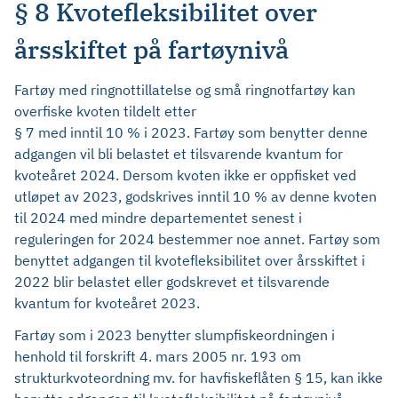
§ 8 Kvotefleksibilitet over
årsskiftet på fartøynivå
Fartøy med ringnottillatelse og små ringnotfartøy kan
overfiske kvoten tildelt etter
§ 7 med inntil 10 % i 2023. Fartøy som benytter denne
adgangen vil bli belastet et tilsvarende kvantum for
kvoteåret 2024. Dersom kvoten ikke er oppfisket ved
utløpet av 2023, godskrives inntil 10 % av denne kvoten
til 2024 med mindre departementet senest i
reguleringen for 2024 bestemmer noe annet. Fartøy som
benyttet adgangen til kvotefleksibilitet over årsskiftet i
2022 blir belastet eller godskrevet et tilsvarende
kvantum for kvoteåret 2023.
Fartøy som i 2023 benytter slumpfiskeordningen i
henhold til forskrift 4. mars 2005 nr. 193 om
strukturkvoteordning mv. for havfiskeflåten § 15, kan ikke