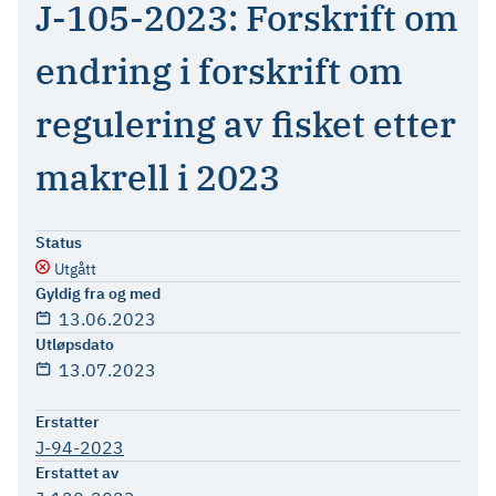
J-105-2023: Forskrift om
endring i forskrift om
regulering av fisket etter
makrell i 2023
Status
Utgått
Gyldig fra og med
13.06.2023
Utløpsdato
13.07.2023
Erstatter
J-94-2023
Erstattet av