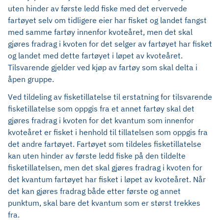
uten hinder av første ledd fiske med det ervervede
fartøyet selv om tidligere eier har fisket og landet fangst
med samme fartøy innenfor kvoteåret, men det skal
gjøres fradrag i kvoten for det selger av fartøyet har fisket
og landet med dette fartøyet i løpet av kvoteåret.
Tilsvarende gjelder ved kjøp av fartøy som skal delta i
åpen gruppe.
Ved tildeling av fisketillatelse til erstatning for tilsvarende
fisketillatelse som oppgis fra et annet fartøy skal det
gjøres fradrag i kvoten for det kvantum som innenfor
kvoteåret er fisket i henhold til tillatelsen som oppgis fra
det andre fartøyet. Fartøyet som tildeles fisketillatelse
kan uten hinder av første ledd fiske på den tildelte
fisketillatelsen, men det skal gjøres fradrag i kvoten for
det kvantum fartøyet har fisket i løpet av kvoteåret. Når
det kan gjøres fradrag både etter første og annet
punktum, skal bare det kvantum som er størst trekkes
fra.