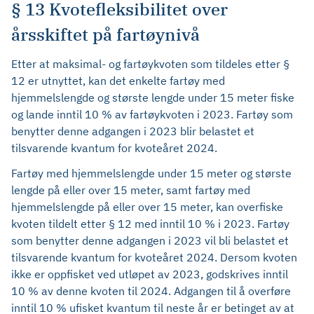
§ 13 Kvotefleksibilitet over
årsskiftet på fartøynivå
Etter at maksimal- og fartøykvoten som tildeles etter §
12 er utnyttet, kan det enkelte fartøy med
hjemmelslengde og største lengde under 15 meter fiske
og lande inntil 10 % av fartøykvoten i 2023. Fartøy som
benytter denne adgangen i 2023 blir belastet et
tilsvarende kvantum for kvoteåret 2024.
Fartøy med hjemmelslengde under 15 meter og største
lengde på eller over 15 meter, samt fartøy med
hjemmelslengde på eller over 15 meter, kan overfiske
kvoten tildelt etter § 12 med inntil 10 % i 2023. Fartøy
som benytter denne adgangen i 2023 vil bli belastet et
tilsvarende kvantum for kvoteåret 2024. Dersom kvoten
ikke er oppfisket ved utløpet av 2023, godskrives inntil
10 % av denne kvoten til 2024. Adgangen til å overføre
inntil 10 % ufisket kvantum til neste år er betinget av at