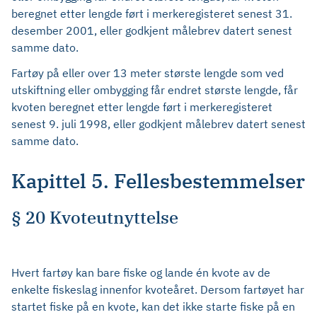
beregnet etter lengde ført i merkeregisteret senest 31.
desember 2001, eller godkjent målebrev datert senest
samme dato.
Fartøy på eller over 13 meter største lengde som ved
utskiftning eller ombygging får endret største lengde, får
kvoten beregnet etter lengde ført i merkeregisteret
senest 9. juli 1998, eller godkjent målebrev datert senest
samme dato.
Kapittel 5. Fellesbestemmelser
§ 20 Kvoteutnyttelse
Hvert fartøy kan bare fiske og lande én kvote av de
enkelte fiskeslag innenfor kvoteåret. Dersom fartøyet har
startet fiske på en kvote, kan det ikke starte fiske på en