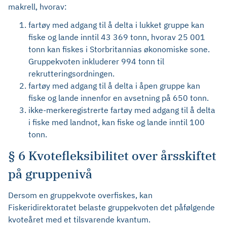
makrell, hvorav:
fartøy med adgang til å delta i lukket gruppe kan
fiske og lande inntil 43 369 tonn, hvorav 25 001
tonn kan fiskes i Storbritannias økonomiske sone.
Gruppekvoten inkluderer 994 tonn til
rekrutteringsordningen.
fartøy med adgang til å delta i åpen gruppe kan
fiske og lande innenfor en avsetning på 650 tonn.
ikke-merkeregistrerte fartøy med adgang til å delta
i fiske med landnot, kan fiske og lande inntil 100
tonn.
§ 6 Kvotefleksibilitet over årsskiftet
på gruppenivå
Dersom en gruppekvote overfiskes, kan
Fiskeridirektoratet belaste gruppekvoten det påfølgende
kvoteåret med et tilsvarende kvantum.