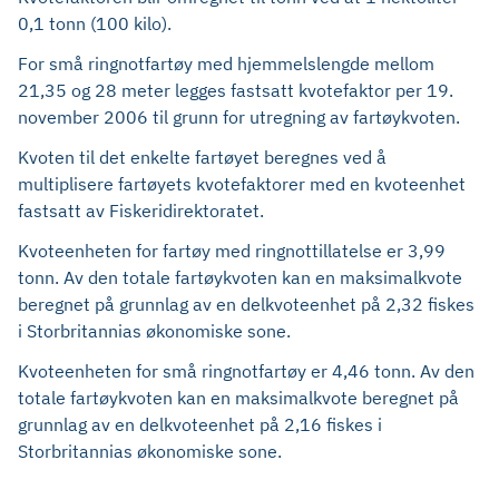
0,1 tonn (100 kilo).
For små ringnotfartøy med hjemmelslengde mellom
21,35 og 28 meter legges fastsatt kvotefaktor per 19.
november 2006 til grunn for utregning av fartøykvoten.
Kvoten til det enkelte fartøyet beregnes ved å
multiplisere fartøyets kvotefaktorer med en kvoteenhet
fastsatt av Fiskeridirektoratet.
Kvoteenheten for fartøy med ringnottillatelse er 3,99
tonn. Av den totale fartøykvoten kan en maksimalkvote
beregnet på grunnlag av en delkvoteenhet på 2,32 fiskes
i Storbritannias økonomiske sone.
Kvoteenheten for små ringnotfartøy er 4,46 tonn. Av den
totale fartøykvoten kan en maksimalkvote beregnet på
grunnlag av en delkvoteenhet på 2,16 fiskes i
Storbritannias økonomiske sone.