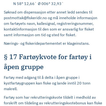
N 58° 12,66` Ø 006° 32,93`
Søknad om dispensasjon etter annet ledd sendes til
postmottak@fiskeridir.no og må inneholde informasjon
om fartøyets navn, kallesignal, registreringsnummer,
kontaktinformasjon til den som er ansvarlig for fisket
samt informasjon om tid og sted for fisket.
Nærings- og fiskeridepartementet er klageinstans.
§ 17 Fartøykvote for fartøy i
åpen gruppe
Fartøy med adgang til å delta i åpen gruppe i
kystfartøygruppen kan fiske og lande inntil 20 tonn
makrell.
Fartøy som har rekrutteringskvote tildelt i medhold av
forskrift om tildeling av rekrutteringskvotebonus kan fiske