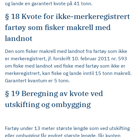
og lande en garantert kvote på 41 tonn.
§ 18 Kvote for ikke-merkeregistrert
fartøy som fisker makrell med
landnot
Den som fisker makrell med landnot fra fartøy som ikke
er merkeregistrert, jf. forskrift 10. februar 2011 nr. 593
om fiske med landnot ved fiske med fartøy som ikke er
merkeregistrert, kan fiske og lande inntil 15 tonn makrell.
Garantert kvantum er 5 tonn.
§ 19 Beregning av kvote ved
utskifting og ombygging
Fartøy under 13 meter største lengde som ved utskifting
eller ombygging får endret største lengde, får kvoten