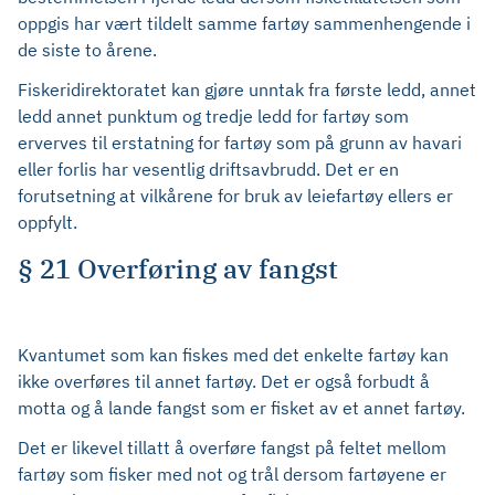
oppgis har vært tildelt samme fartøy sammenhengende i
de siste to årene.
Fiskeridirektoratet kan gjøre unntak fra første ledd, annet
ledd annet punktum og tredje ledd for fartøy som
erverves til erstatning for fartøy som på grunn av havari
eller forlis har vesentlig driftsavbrudd. Det er en
forutsetning at vilkårene for bruk av leiefartøy ellers er
oppfylt.
§ 21 Overføring av fangst
Kvantumet som kan fiskes med det enkelte fartøy kan
ikke overføres til annet fartøy. Det er også forbudt å
motta og å lande fangst som er fisket av et annet fartøy.
Det er likevel tillatt å overføre fangst på feltet mellom
fartøy som fisker med not og trål dersom fartøyene er