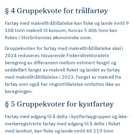
§ 4 Gruppekvote for trålfartøy
Fartøy med makrelltråltillatelse kan fiske og lande inntil 9
108 tonn makrell til konsum, hvorav 5 406 tonn kan
fiskes i Storbritannias økonomiske sone.
Gruppekvoten for fartøy med makrelltråltillatelse skal i
2024 reduseres tilsvarende Fiskeridirektoratets
beregning av differansen mellom estimert fangst og
seddelført fangst av makrell fisket og landet av fartøy
med makrelltråltillatelse i 2023. Fangst av makrell fra
fartøy som også har ringnottillatelse omfattes ikke av
beregningen.
§ 5 Gruppekvoter for kystfartøy
Fartøy med adgang til å delta i kystfartøygruppen og ikke-
merkeregistrerte fartøy med adgang til å delta i fisket
med landnot, kan fiske og lande inntil 44 119 tonn