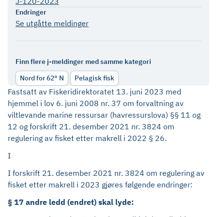
J-120-2023
Endringer
Se utgåtte meldinger
Finn flere j-meldinger med samme kategori
Nord for 62° N
Pelagisk fisk
Fastsatt av Fiskeridirektoratet 13. juni 2023 med
hjemmel i lov 6. juni 2008 nr. 37 om forvaltning av
viltlevande marine ressursar (havressurslova) §§ 11 og
12 og forskrift 21. desember 2021 nr. 3824 om
regulering av fisket etter makrell i 2022 § 26.
I
I forskrift 21. desember 2021 nr. 3824 om regulering av
fisket etter makrell i 2023 gjøres følgende endringer:
§ 17 andre ledd (endret) skal lyde: