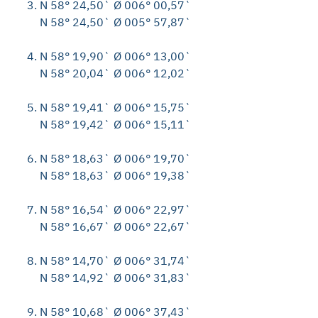
N 58° 24,50` Ø 006° 00,57`
N 58° 24,50` Ø 005° 57,87`
N 58° 19,90` Ø 006° 13,00`
N 58° 20,04` Ø 006° 12,02`
N 58° 19,41` Ø 006° 15,75`
N 58° 19,42` Ø 006° 15,11`
N 58° 18,63` Ø 006° 19,70`
N 58° 18,63` Ø 006° 19,38`
N 58° 16,54` Ø 006° 22,97`
N 58° 16,67` Ø 006° 22,67`
N 58° 14,70` Ø 006° 31,74`
N 58° 14,92` Ø 006° 31,83`
N 58° 10,68` Ø 006° 37,43`