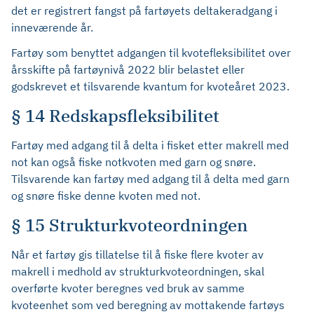
det er registrert fangst på fartøyets deltakeradgang i
inneværende år.
Fartøy som benyttet adgangen til kvotefleksibilitet over
årsskifte på fartøynivå 2022 blir belastet eller
godskrevet et tilsvarende kvantum for kvoteåret 2023.
§ 14 Redskapsfleksibilitet
Fartøy med adgang til å delta i fisket etter makrell med
not kan også fiske notkvoten med garn og snøre.
Tilsvarende kan fartøy med adgang til å delta med garn
og snøre fiske denne kvoten med not.
§ 15 Strukturkvoteordningen
Når et fartøy gis tillatelse til å fiske flere kvoter av
makrell i medhold av strukturkvoteordningen, skal
overførte kvoter beregnes ved bruk av samme
kvoteenhet som ved beregning av mottakende fartøys