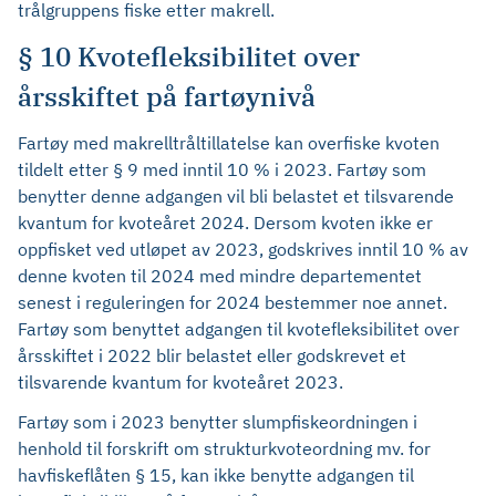
trålgruppens fiske etter makrell.
§ 10 Kvotefleksibilitet over
årsskiftet på fartøynivå
Fartøy med makrelltråltillatelse kan overfiske kvoten
tildelt etter § 9 med inntil 10 % i 2023. Fartøy som
benytter denne adgangen vil bli belastet et tilsvarende
kvantum for kvoteåret 2024. Dersom kvoten ikke er
oppfisket ved utløpet av 2023, godskrives inntil 10 % av
denne kvoten til 2024 med mindre departementet
senest i reguleringen for 2024 bestemmer noe annet.
Fartøy som benyttet adgangen til kvotefleksibilitet over
årsskiftet i 2022 blir belastet eller godskrevet et
tilsvarende kvantum for kvoteåret 2023.
Fartøy som i 2023 benytter slumpfiskeordningen i
henhold til forskrift om strukturkvoteordning mv. for
havfiskeflåten § 15, kan ikke benytte adgangen til