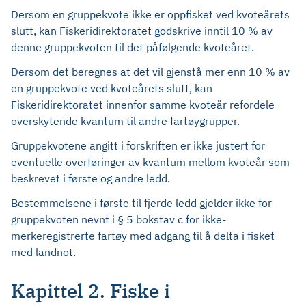
Dersom en gruppekvote ikke er oppfisket ved kvoteårets
slutt, kan Fiskeridirektoratet godskrive inntil 10 % av
denne gruppekvoten til det påfølgende kvoteåret.
Dersom det beregnes at det vil gjenstå mer enn 10 % av
en gruppekvote ved kvoteårets slutt, kan
Fiskeridirektoratet innenfor samme kvoteår refordele
overskytende kvantum til andre fartøygrupper.
Gruppekvotene angitt i forskriften er ikke justert for
eventuelle overføringer av kvantum mellom kvoteår som
beskrevet i første og andre ledd.
Bestemmelsene i første til fjerde ledd gjelder ikke for
gruppekvoten nevnt i § 5 bokstav c for ikke-
merkeregistrerte fartøy med adgang til å delta i fisket
med landnot.
Kapittel 2. Fiske i