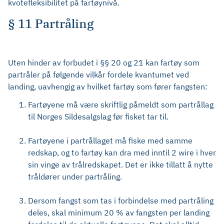
kvotefleksibilitet på fartøynivå.
§ 11 Partråling
Uten hinder av forbudet i §§ 20 og 21 kan fartøy som
partråler på følgende vilkår fordele kvantumet ved
landing, uavhengig av hvilket fartøy som fører fangsten:
Fartøyene må være skriftlig påmeldt som partrållag
til Norges Sildesalgslag før fisket tar til.
Fartøyene i partrållaget må fiske med samme
redskap, og to fartøy kan dra med inntil 2 wire i hver
sin vinge av trålredskapet. Det er ikke tillatt å nytte
tråldører under partråling.
Dersom fangst som tas i forbindelse med partråling
deles, skal minimum 20 % av fangsten per landing