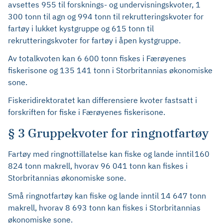
avsettes 955 til forsknings- og undervisningskvoter, 1
300 tonn til agn og 994 tonn til rekrutteringskvoter for
fartøy i lukket kystgruppe og 615 tonn til
rekrutteringskvoter for fartøy i åpen kystgruppe.
Av totalkvoten kan 6 600 tonn fiskes i Færøyenes
fiskerisone og 135 141 tonn i Storbritannias økonomiske
sone.
Fiskeridirektoratet kan differensiere kvoter fastsatt i
forskriften for fiske i Færøyenes fiskerisone.
§ 3 Gruppekvoter for ringnotfartøy
Fartøy med ringnottillatelse kan fiske og lande inntil 160
824 tonn makrell, hvorav 96 041 tonn kan fiskes i
Storbritannias økonomiske sone.
Små ringnotfartøy kan fiske og lande inntil 14 647 tonn
makrell, hvorav 8 693 tonn kan fiskes i Storbritannias
økonomiske sone.