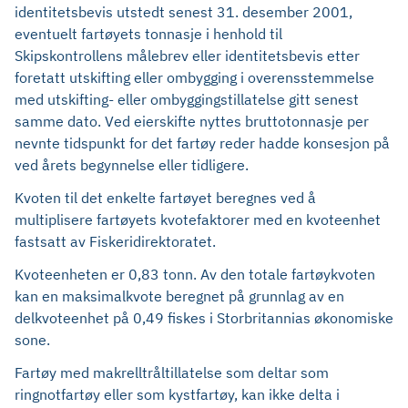
identitetsbevis utstedt senest 31. desember 2001,
eventuelt fartøyets tonnasje i henhold til
Skipskontrollens målebrev eller identitetsbevis etter
foretatt utskifting eller ombygging i overensstemmelse
med utskifting- eller ombyggingstillatelse gitt senest
samme dato. Ved eierskifte nyttes bruttotonnasje per
nevnte tidspunkt for det fartøy reder hadde konsesjon på
ved årets begynnelse eller tidligere.
Kvoten til det enkelte fartøyet beregnes ved å
multiplisere fartøyets kvotefaktorer med en kvoteenhet
fastsatt av Fiskeridirektoratet.
Kvoteenheten er 0,83 tonn. Av den totale fartøykvoten
kan en maksimalkvote beregnet på grunnlag av en
delkvoteenhet på 0,49 fiskes i Storbritannias økonomiske
sone.
Fartøy med makrelltråltillatelse som deltar som
ringnotfartøy eller som kystfartøy, kan ikke delta i