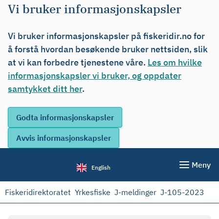
Vi bruker informasjonskapsler
Vi bruker informasjonskapsler på fiskeridir.no for
å forstå hvordan besøkende bruker nettsiden, slik
at vi kan forbedre tjenestene våre.
Les om hvilke
informasjonskapsler vi bruker, og oppdater
samtykket ditt her
.
Meny
English
Fiskeridirektoratet
Yrkesfiske
J-meldinger
J-105-2023