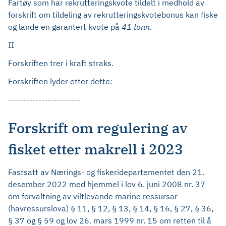
Fartøy som har rekrutteringskvote tildelt i medhold av
forskrift om tildeling av rekrutteringskvotebonus kan fiske
og lande en garantert kvote på
41 tonn
.
II
Forskriften trer i kraft straks.
Forskriften lyder etter dette:
------------------------
Forskrift om regulering av
fisket etter makrell i 2023
Fastsatt av Nærings- og fiskeridepartementet den 21.
desember 2022 med hjemmel i lov 6. juni 2008 nr. 37
om forvaltning av viltlevande marine ressursar
(havressurslova) § 11, § 12, § 13, § 14, § 16, § 27, § 36,
§ 37 og § 59 og lov 26. mars 1999 nr. 15 om retten til å