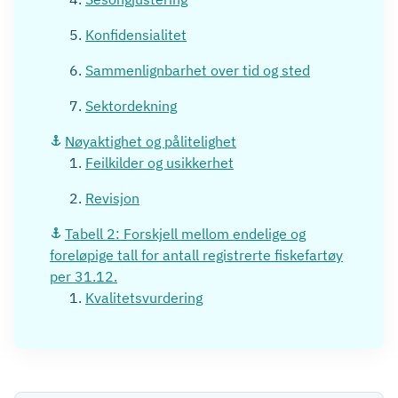
Konfidensialitet
Sammenlignbarhet over tid og sted
Sektordekning
Nøyaktighet og pålitelighet
Feilkilder og usikkerhet
Revisjon
Tabell 2: Forskjell mellom endelige og
foreløpige tall for antall registrerte fiskefartøy
per 31.12.
Kvalitetsvurdering