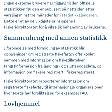
Ingen eksterne brukere har tilgang til den offisielle
statistikken før den er publisert på nettsiden etter
varsling minst tre måneder før i
statistikkalenderen
.
Dette er et av de viktigste prinsippene i
Fiskeridirektoratet for å sikre lik behandling av brukerne.
Sammenheng med annen statistikk
I forbindelse med formidling av statistikk blir
opplysninger om registrerte fiskefartøy ofte koblet
sammen med informasjon om fisketillatelser,
fangstinformasjon fra landings- og sluttseddeldata, og
informasjon om fiskere registrert i fiskerregisteret.
Fiskeridirektoratet rapporterer informasjon om
registrerte fiskefartøy til internasjonale organisasjoner
hvor Norge har forpliktelser, for eksempel FAO.
Lovhjemmel