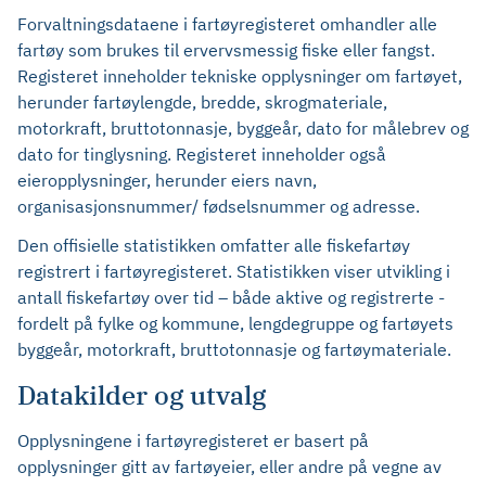
Forvaltningsdataene i fartøyregisteret omhandler alle
fartøy som brukes til ervervsmessig fiske eller fangst.
Registeret inneholder tekniske opplysninger om fartøyet,
herunder fartøylengde, bredde, skrogmateriale,
motorkraft, bruttotonnasje, byggeår, dato for målebrev og
dato for tinglysning. Registeret inneholder også
eieropplysninger, herunder eiers navn,
organisasjonsnummer/ fødselsnummer og adresse.
Den offisielle statistikken omfatter alle fiskefartøy
registrert i fartøyregisteret. Statistikken viser utvikling i
antall fiskefartøy over tid – både aktive og registrerte -
fordelt på fylke og kommune, lengdegruppe og fartøyets
byggeår, motorkraft, bruttotonnasje og fartøymateriale.
Datakilder og utvalg
Opplysningene i fartøyregisteret er basert på
opplysninger gitt av fartøyeier, eller andre på vegne av