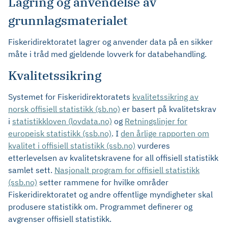
Lagring og anvendelse av
grunnlagsmaterialet
Fiskeridirektoratet lagrer og anvender data på en sikker
måte i tråd med gjeldende lovverk for databehandling.
Kvalitetssikring
Systemet for Fiskeridirektoratets
kvalitetssikring av
norsk offisiell statistikk (sb.no)
er basert på kvalitetskrav
i
statistikkloven (lovdata.no)
og
Retningslinjer for
europeisk statistikk (ssb.no)
. I
den årlige rapporten om
kvalitet i offisiell statistikk (ssb.no)
vurderes
etterlevelsen av kvalitetskravene for all offisiell statistikk
samlet sett.
Nasjonalt program for offisiell statistikk
(ssb.no)
setter rammene for hvilke områder
Fiskeridirektoratet og andre offentlige myndigheter skal
produsere statistikk om. Programmet definerer og
avgrenser offisiell statistikk.