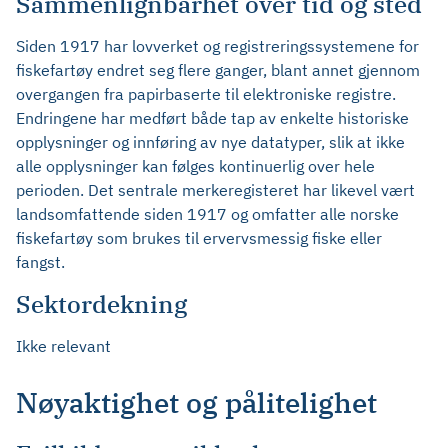
Sammenlignbarhet over tid og sted
Siden 1917 har lovverket og registreringssystemene for
fiskefartøy endret seg flere ganger, blant annet gjennom
overgangen fra papirbaserte til elektroniske registre.
Endringene har medført både tap av enkelte historiske
opplysninger og innføring av nye datatyper, slik at ikke
alle opplysninger kan følges kontinuerlig over hele
perioden. Det sentrale merkeregisteret har likevel vært
landsomfattende siden 1917 og omfatter alle norske
fiskefartøy som brukes til ervervsmessig fiske eller
fangst.
Sektordekning
Ikke relevant
Nøyaktighet og pålitelighet