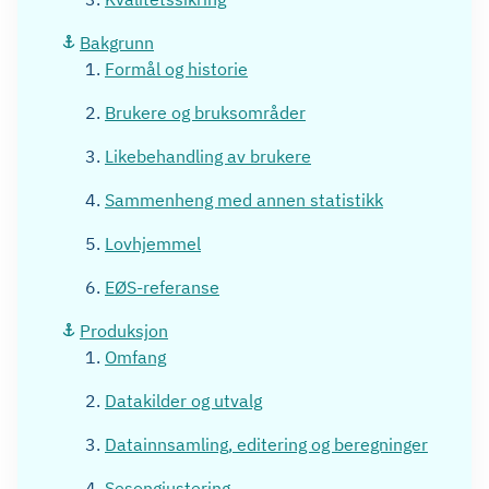
Bakgrunn
Formål og historie
Brukere og bruksområder
Likebehandling av brukere
Sammenheng med annen statistikk
Lovhjemmel
EØS-referanse
Produksjon
Omfang
Datakilder og utvalg
Datainnsamling, editering og beregninger
Sesongjustering