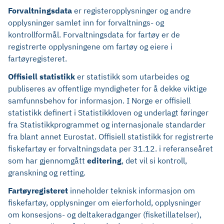
Forvaltningsdata
er registeropplysninger og andre
opplysninger samlet inn for forvaltnings- og
kontrollformål. Forvaltningsdata for fartøy er de
registrerte opplysningene om fartøy og eiere i
fartøyregisteret.
Offisiell statistikk
er statistikk som utarbeides og
publiseres av offentlige myndigheter for å dekke viktige
samfunnsbehov for informasjon. I Norge er offisiell
statistikk definert i Statistikkloven og underlagt føringer
fra Statistikkprogrammet og internasjonale standarder
fra blant annet Eurostat. Offisiell statistikk for registrerte
fiskefartøy er forvaltningsdata per 31.12. i referanseåret
som har gjennomgått
editering
, det vil si kontroll,
granskning og retting.
Fartøyregisteret
inneholder teknisk informasjon om
fiskefartøy, opplysninger om eierforhold, opplysninger
om konsesjons- og deltakeradganger (fisketillatelser),