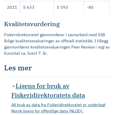
2021
5 633
5 593
-40
Kvalitetsvurdering
Fiskeridirektoratet gjennomfører i samarbeid med SSB
årlige kvalitetsevalueringer av offisiell statistikk. I tillegg
gjennomføres kvalitetsevalueringen Peer Review i regi av
Eurostat ca. hvert 7. år.
Les mer
Lisens for bruk av
Fiskeridirektoratets data
All bruk av data fra Fiskeridirektoratet er underlagt
Norsk lisens for offentlige data (NLOD).