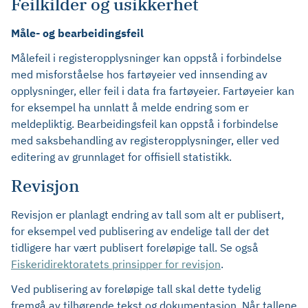
Feilkilder og usikkerhet
Måle- og bearbeidingsfeil
Målefeil i registeropplysninger kan oppstå i forbindelse
med misforståelse hos fartøyeier ved innsending av
opplysninger, eller feil i data fra fartøyeier. Fartøyeier kan
for eksempel ha unnlatt å melde endring som er
meldepliktig. Bearbeidingsfeil kan oppstå i forbindelse
med saksbehandling av registeropplysninger, eller ved
editering av grunnlaget for offisiell statistikk.
Revisjon
Revisjon er planlagt endring av tall som alt er publisert,
for eksempel ved publisering av endelige tall der det
tidligere har vært publisert foreløpige tall. Se også
Fiskeridirektoratets prinsipper for revisjon
.
Ved publisering av foreløpige tall skal dette tydelig
fremgå av tilhørende tekst og dokumentasjon. Når tallene