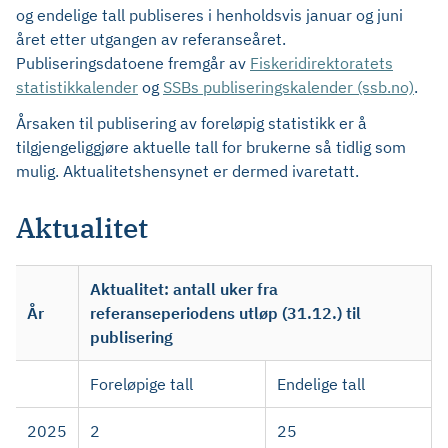
og endelige tall publiseres i henholdsvis januar og juni
året etter utgangen av referanseåret.
Publiseringsdatoene fremgår av
Fiskeridirektoratets
statistikkalender
og
SSBs publiseringskalender (ssb.no)
.
Årsaken til publisering av foreløpig statistikk er å
tilgjengeliggjøre aktuelle tall for brukerne så tidlig som
mulig. Aktualitetshensynet er dermed ivaretatt.
Aktualitet
Aktualitet: antall uker fra
År
referanseperiodens utløp (31.12.) til
publisering
Foreløpige tall
Endelige tall
2025
2
25