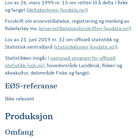
Lov av 26. mars 1999 nr. 15 om retten til å delta i fiske
og fangst (
deltakerloven (lovdata.no)
)
Forskrift om ervervstillatelse, registrering og merking av
fiskefartøy mv. (
ervervstillatelsesforskriften (lovdata.no)
)
Lov av 21. juni 2019 nr. 32 om offisiell statistikk og
Statistisk sentralbyrå (
statistikkloven (lovdata.no)
).
Statistikken inngår i
nasjonalt program for offisiell
statistikk (ssb.no)
, hovedområde Landbruk, fiskeri og
akvakultur, delområde Fiske og fangst.
EØS-referanse
Ikke relevant
Produksjon
Omfang