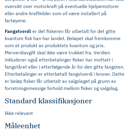
oversikt over motorkraft på eventuelle hjelpemotorer
eller andre kraftkilder som vil være installert på
fartøyene.
Fangstverdi
er det fiskeren får utbetalt for det gitte
kvantum fisk han har landet. Beløpet skal fremkomme
som et produkt av produktets kvantum og pris.
Merverdiavgift skal ikke være trukket fra. Verdien
inkluderer også etterbetalinger fisker har mottatt i
fangståret eller i etterfølgende år for den gitte fangsten.
Etterbetalinger er etterbetalt fangstverdi i kroner. Dette
er beløp fisker får utbetalt av salgslaget på grunn av
forretningsmessige forhold mellom fisker og salgslag.
Standard klassifikasjoner
Ikke relevant
Måleenhet