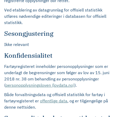
registrerte opplysninger blir rettet.
Ved etablering av datagrunnlag for offisiell statistikk
utføres nødvendige editeringer i databasen for offisiell
statistikk.
Sesongjustering
Ikke relevant
Konfidensialitet
Fartøyregisteret inneholder personopplysninger som er
underlagt de begrensninger som følger av lov av 15. juni
2018 nr. 38 om behandling av personopplysninger
(
personopplysningsloven (lovdata.no)
).
Både forvaltningsdata og offisiell statistikk for fartøy i
fartøyregisteret er
offentlige data
, og er tilgjengelige på
denne nettsiden.