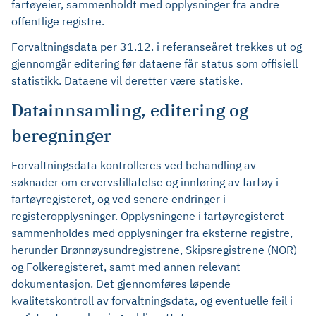
fartøyeier, sammenholdt med opplysninger fra andre
offentlige registre.
Forvaltningsdata per 31.12. i referanseåret trekkes ut og
gjennomgår editering før dataene får status som offisiell
statistikk. Dataene vil deretter være statiske.
Datainnsamling, editering og
beregninger
Forvaltningsdata kontrolleres ved behandling av
søknader om ervervstillatelse og innføring av fartøy i
fartøyregisteret, og ved senere endringer i
registeropplysninger. Opplysningene i fartøyregisteret
sammenholdes med opplysninger fra eksterne registre,
herunder Brønnøysundregistrene, Skipsregistrene (NOR)
og Folkeregisteret, samt med annen relevant
dokumentasjon. Det gjennomføres løpende
kvalitetskontroll av forvaltningsdata, og eventuelle feil i