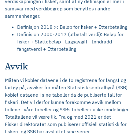
verdiskapningen i fisket, samt at ny definisjon er mer i
samsvar med verdibegrep som benyttes i andre
sammenhenger.
Definisjon 2018 >: Beløp for fisker + Etterbetaling
Definisjon 2000-2017 (utbetalt verdi): Beløp for
fisker + Støttebeløp - Lagsavgift - Inndradd
fangstverdi + Etterbetaling
Avvik
Måten vi kobler dataene i de to registrene for fangst og
fartøy på, avviker fra måten Statistisk sentralbyrå (SSB)
koblet dataene i sine tabeller da de publiserte tall for
fiskeri. Det vil derfor kunne forekomme avvik mellom
tallene i våre tabeller og SSBs tabeller i ulike inndelinger.
Totaltallene vil være lik. Fra og med 2021 er det
Fiskeridirektoratet som publiserer offisiell statistikk for
fiskeri, og SSB har avsluttet sine serier.