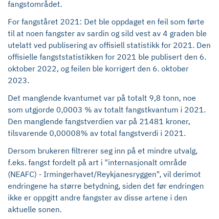
fangstområdet.
For fangståret 2021: Det ble oppdaget en feil som førte
til at noen fangster av sardin og sild vest av 4 graden ble
utelatt ved publisering av offisiell statistikk for 2021. Den
offisielle fangststatistikken for 2021 ble publisert den 6.
oktober 2022, og feilen ble korrigert den 6. oktober
2023.
Det manglende kvantumet var på totalt 9,8 tonn, noe
som utgjorde 0,0003 % av totalt fangstkvantum i 2021.
Den manglende fangstverdien var på 21481 kroner,
tilsvarende 0,00008% av total fangstverdi i 2021.
Dersom brukeren filtrerer seg inn på et mindre utvalg,
f.eks. fangst fordelt på art i "internasjonalt område
(NEAFC) - Irmingerhavet/Reykjanesryggen", vil derimot
endringene ha større betydning, siden det før endringen
ikke er oppgitt andre fangster av disse artene i den
aktuelle sonen.