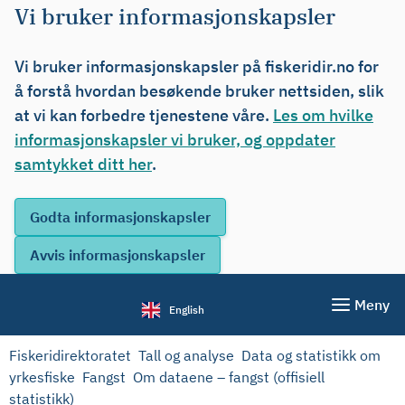
Vi bruker informasjonskapsler
Vi bruker informasjonskapsler på fiskeridir.no for
å forstå hvordan besøkende bruker nettsiden, slik
at vi kan forbedre tjenestene våre.
Les om hvilke
informasjonskapsler vi bruker, og oppdater
samtykket ditt her
.
Meny
English
Fiskeridirektoratet
Tall og analyse
Data og statistikk om
yrkesfiske
Fangst
Om dataene – fangst (offisiell
statistikk)