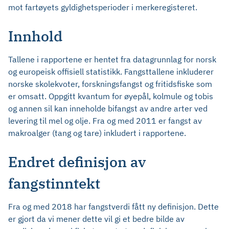
mot fartøyets gyldighetsperioder i merkeregisteret.
Innhold
Tallene i rapportene er hentet fra datagrunnlag for norsk
og europeisk offisiell statistikk. Fangsttallene inkluderer
norske skolekvoter, forskningsfangst og fritidsfiske som
er omsatt. Oppgitt kvantum for øyepål, kolmule og tobis
og annen sil kan inneholde bifangst av andre arter ved
levering til mel og olje. Fra og med 2011 er fangst av
makroalger (tang og tare) inkludert i rapportene.
Endret definisjon av
fangstinntekt
Fra og med 2018 har fangstverdi fått ny definisjon. Dette
er gjort da vi mener dette vil gi et bedre bilde av