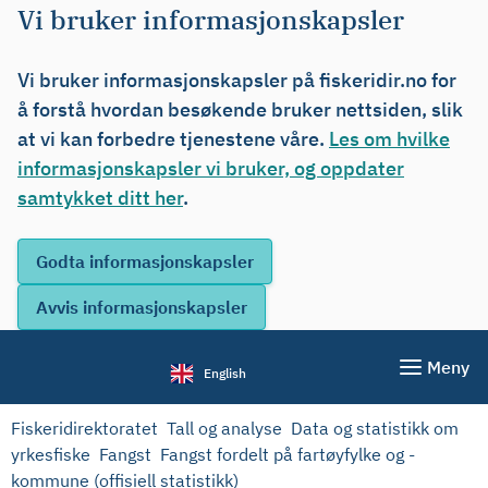
Vi bruker informasjonskapsler
Vi bruker informasjonskapsler på fiskeridir.no for
å forstå hvordan besøkende bruker nettsiden, slik
at vi kan forbedre tjenestene våre.
Les om hvilke
informasjonskapsler vi bruker, og oppdater
samtykket ditt her
.
Meny
English
Fiskeridirektoratet
Tall og analyse
Data og statistikk om
yrkesfiske
Fangst
Fangst fordelt på fartøyfylke og -
kommune (offisiell statistikk)