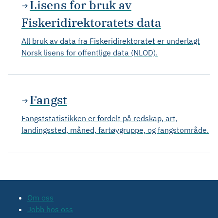
Lisens for bruk av
Fiskeridirektoratets data
All bruk av data fra Fiskeridirektoratet er underlagt
Norsk lisens for offentlige data (NLOD).
Fangst
Fangststatistikken er fordelt på redskap, art,
landingssted, måned, fartøygruppe, og fangstområde.
Om oss
Jobb hos oss