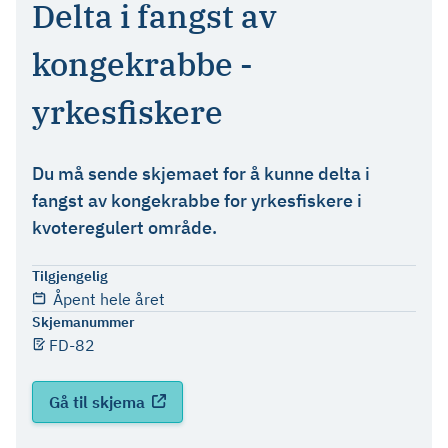
Delta i fangst av
kongekrabbe -
yrkesfiskere
Du må sende skjemaet for å kunne delta i
fangst av kongekrabbe for yrkesfiskere i
kvoteregulert område.
Tilgjengelig
Åpent hele året
Skjemanummer
FD-82
Gå til skjema