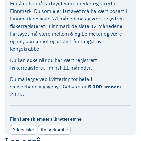
For å delta må fartøyet være merkeregistrert i
Finnmark. Du som eier fartøyet må ha vært bosatt i
Finnmark de siste 24 månedene og vært registrert i
fiskerregisteret i Finnmark de siste 12 månedene.
Fartøyet må være mellom 6 og 15 meter og være
egnet, bemannet og utstyrt for fangst av
kongekrabbe.
Du kan søke når du har vært registrert i
fiskerregisteret i minst 11 måneder.
Du må legge ved kvittering for betalt
saksbehandlingsgebyr. Gebyret er
5 500 kroner
i
2026.
Finn flere skjemaer tilknyttet emne
Yrkesfiske
Kongekrabbe