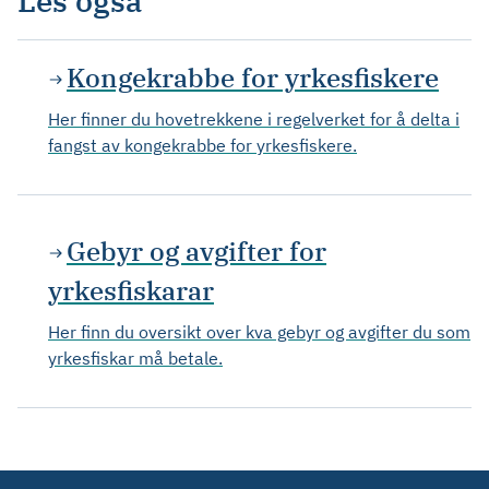
Les også
Kongekrabbe for yrkesfiskere
Her finner du hovetrekkene i regelverket for å delta i
fangst av kongekrabbe for yrkesfiskere.
Gebyr og avgifter for
yrkesfiskarar
Her finn du oversikt over kva gebyr og avgifter du som
yrkesfiskar må betale.