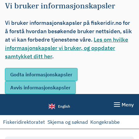
Vi bruker informasjonskapsler
Vi bruker informasjonskapsler på fiskeridir.no for
å forstå hvordan besøkende bruker nettsiden, slik
at vi kan forbedre tjenestene våre.
Les om hvilke
informasjonskapsler vi bruker, og oppdater
samtykket ditt her
.
Meny
English
Fiskeridirektoratet
Skjema og søknad
Kongekrabbe