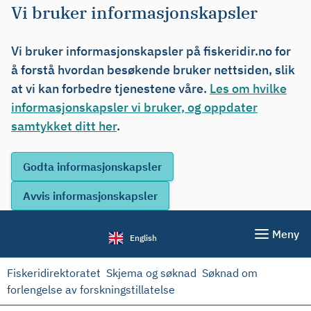
Vi bruker informasjonskapsler
Vi bruker informasjonskapsler på fiskeridir.no for
å forstå hvordan besøkende bruker nettsiden, slik
at vi kan forbedre tjenestene våre.
Les om hvilke
informasjonskapsler vi bruker, og oppdater
samtykket ditt her
.
Meny
English
Fiskeridirektoratet
Skjema og søknad
Søknad om
forlengelse av forskningstillatelse