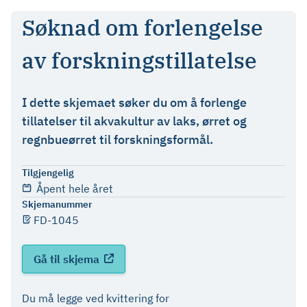
Søknad om forlengelse
av forskningstillatelse
I dette skjemaet søker du om å forlenge
tillatelser til akvakultur av laks, ørret og
regnbueørret til forskningsformål.
Tilgjengelig
Åpent hele året
Skjemanummer
FD-1045
Gå til skjema
Du må legge ved kvittering for