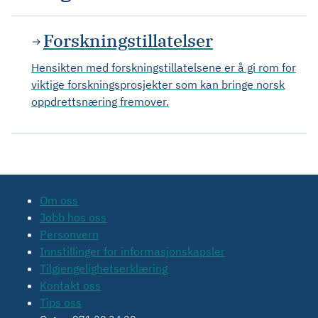
Forskningstillatelser
Hensikten med forskningstillatelsene er å gi rom for
viktige forskningsprosjekter som kan bringe norsk
oppdrettsnæring fremover.
Om oss
Jobb hos oss
Personvern
Innstillinger for informasjonskapsler
Tilgjengelighetserklæring
Kontakt oss
Tips oss