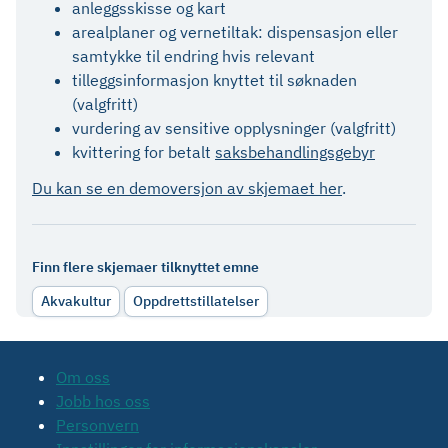
anleggsskisse og kart
arealplaner og vernetiltak: dispensasjon eller
samtykke til endring hvis relevant
tilleggsinformasjon knyttet til søknaden
(valgfritt)
vurdering av sensitive opplysninger (valgfritt)
kvittering for betalt
saksbehandlingsgebyr
Du kan se en demoversjon av skjemaet her
.
Finn flere skjemaer tilknyttet emne
Akvakultur
Oppdrettstillatelser
Om oss
Jobb hos oss
Personvern