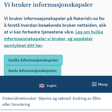
Vi bruker informasjonskapsler
Vi bruker informasjonskapsler på fiskeridir.no for
å forstå hvordan besøkende bruker nettsiden, slik
at vi kan forbedre tjenestene våre.
Les om hvilke
informasjonskapsler vi bruker, og oppdater
samtykket ditt her
.
Meny
English
Fiskeridirektoratet
Skjema og søknad
Endring av flåte
eller forankring