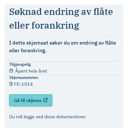
Søknad endring av flåte
eller forankring
I dette skjemaet søker du om endring av flåte
eller forankring.
Tilgjengelig
Åpent hele året
Skjemanummer
FD-1014
Gå til skjema
Du må legge ved disse dokumentene: