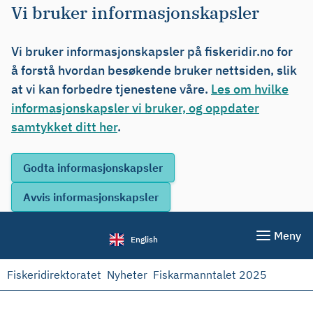
Vi bruker informasjonskapsler
Vi bruker informasjonskapsler på fiskeridir.no for
å forstå hvordan besøkende bruker nettsiden, slik
at vi kan forbedre tjenestene våre.
Les om hvilke
informasjonskapsler vi bruker, og oppdater
samtykket ditt her
.
Meny
English
Fiskeridirektoratet
Nyheter
Fiskarmanntalet 2025