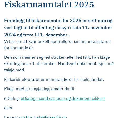
Fiskarmanntalet 2025
Framlegg til fiskarmanntal for 2025 er sett opp og
vert lagt ut til offentleg innsyn i tida 11. november
2024 og frem til 1. desember.
Vi ber om at kvar enkelt kontrollerer sin manntalsstatus
for komande år.
Den som meiner seg feil stroken eller feil ført, kan klage
skriftleg innan 1. desember. Naudsynt dokumentasjon må
følgje med.
Fiskeridirektoratet er manntalsfører for heile landet.
Klage med grunngjeving sender du til:
eDialog:
eDialog - send oss post og dokument sikkert
eller
E-post:
postmottak@fiskeridir.no