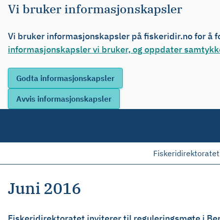
Vi bruker informasjonskapsler
Vi bruker informasjonskapsler på fiskeridir.no for å 
informasjonskapsler vi bruker, og oppdater samtykke
Fiskeridirektoratet
Juni 2016
Fiskeridirektoratet inviterer til reguleringsmøte i Be