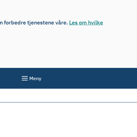
an forbedre tjenestene våre.
Les om hvilke
Meny