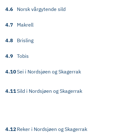
4.6
Norsk vårgytende sild
4.7
Makrell
4.8
Brisling
4.9
Tobis
4.10
Sei i Nordsjøen og Skagerrak
4.11
Sild i Nordsjøen og Skagerrak
4.12
Reker i Nordsjøen og Skagerrak