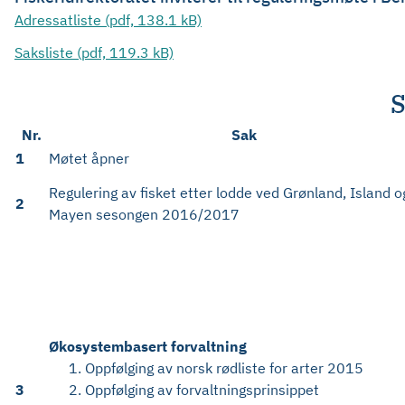
Adressatliste (pdf, 138.1 kB)
Saksliste (pdf, 119.3 kB)
S
Nr.
Sak
1
Møtet åpner
Regulering av fisket etter lodde ved Grønland, Island o
2
Mayen sesongen 2016/2017
Økosystembasert forvaltning
Oppfølging av norsk rødliste for arter 2015
3
Oppfølging av forvaltningsprinsippet