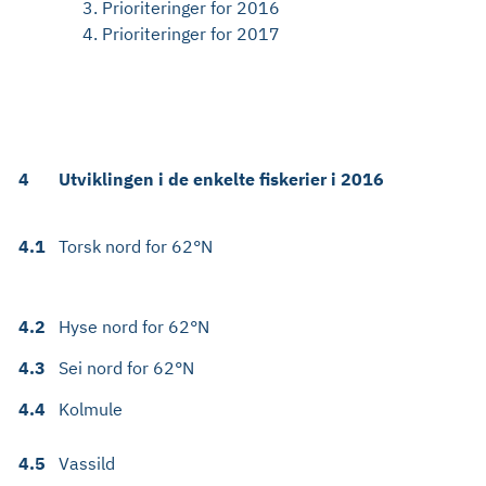
Prioriteringer for 2016
Prioriteringer for 2017
4
Utviklingen i de enkelte fiskerier i 2016
4.1
Torsk nord for 62°N
4.2
Hyse nord for 62°N
4.3
Sei nord for 62°N
4.4
Kolmule
4.5
Vassild