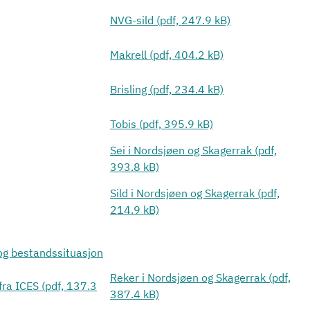
NVG-sild (pdf, 247.9 kB)
Makrell (pdf, 404.2 kB)
Brisling (pdf, 234.4 kB)
Tobis (pdf, 395.9 kB)
Sei i Nordsjøen og Skagerrak (pdf,
393.8 kB)
Sild i Nordsjøen og Skagerrak (pdf,
214.9 kB)
 og bestandssituasjon
Reker i Nordsjøen og Skagerrak (pdf,
fra ICES (pdf, 137.3
387.4 kB)