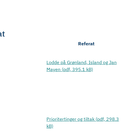
at
Referat
Lodde på Grønland, Island og Jan
Mayen (pdf, 395.1 kB)
Prioritertinger og tiltak (pdf, 298.3
kB)