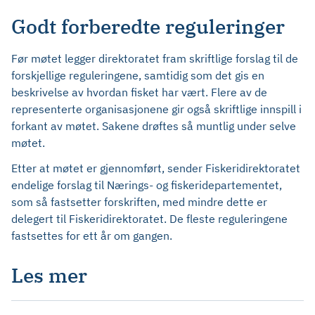
Godt forberedte reguleringer
Før møtet legger direktoratet fram skriftlige forslag til de
forskjellige reguleringene, samtidig som det gis en
beskrivelse av hvordan fisket har vært. Flere av de
representerte organisasjonene gir også skriftlige innspill i
forkant av møtet. Sakene drøftes så muntlig under selve
møtet.
Etter at møtet er gjennomført, sender Fiskeridirektoratet
endelige forslag til Nærings- og fiskeridepartementet,
som så fastsetter forskriften, med mindre dette er
delegert til Fiskeridirektoratet. De fleste reguleringene
fastsettes for ett år om gangen.
Les mer