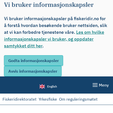
Vi bruker informasjonskapsler
Vi bruker informasjonskapsler på fiskeridir.no for
å forstå hvordan besøkende bruker nettsiden, slik
at vi kan forbedre tjenestene våre.
Les om hvilke
informasjonskapsler vi bruker, og oppdater
samtykket ditt her
.
Meny
English
Fiskeridirektoratet
Yrkesfiske
Om reguleringsmøtet