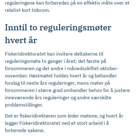
reguleringene kan forberedes på en effektiv måte over et
relativt kort tidsrom.
Inntil to reguleringsmøter
hvert år
Fiskeridirektoratet kan invitere deltakerne til
reguleringsmøte to ganger i året; det første på
forsommeren og det andre i månedsskiftet oktober-
november. Høstmøtet holdes hvert år og behandler
forslag til neste års reguleringer, mens møter på
forsommeren i større grad omhandler behov for å justere
inneværende års reguleringer og andre særskilte
problemstillinger.
Det er fiskeridirektøren som leder møtene, og hvert år
legger Fiskeridirektoratet ned et stort arbeid i å
forberede sakene.