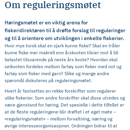
Om reguleringsmøtet
Høringsmøtet er en viktig arena for
fiskeridirektøren til å drøfte forslag til reguleringer
og til å orientere om utviklingen i enkelte fiskerier.
Hvor mye torsk skal en sjark kunne fiske? Skal en tråler
kunne fiske mer makrell enn årskvoten tilsier mot å bli
belastet tilsvarende på neste års kvote? Hvordan skal
seikvoten fordeles mellom fartøy som fisker med not og
fartøy som fisker med garn? Slike og mange andre
spørsmål diskuteres på reguleringsmøtet.
Hvert år fastsettes en rekke forskrifter som regulerer
ulike fiskerier. Som andre forskrifter skal disse utredes og
være gjenstand for høring. Det spesielle i dette tilfellet er
at de fleste reguleringene blir drøftet i et eget møte –
«reguleringsmøtet» – mellom forvaltning, næring og
øvrige interesseorganisasjoner. Ordningen bidrar til at