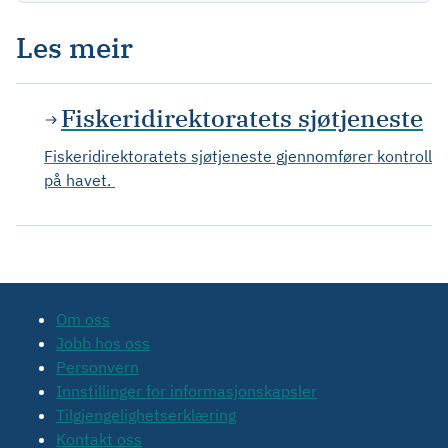
Les meir
Fiskeridirektoratets sjøtjeneste
Fiskeridirektoratets sjøtjeneste gjennomfører kontroll
på havet.
Om oss
Jobb hos oss
Personvern
Innstillinger for informasjonskapsler
Tilgjengelighetserklæring
Kontakt oss