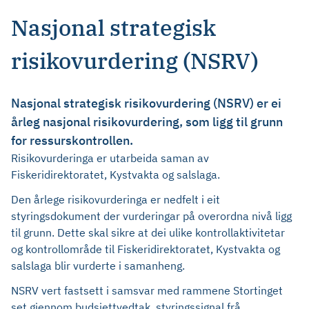
Nasjonal strategisk
risikovurdering (NSRV)
Nasjonal strategisk risikovurdering (NSRV) er ei
årleg nasjonal risikovurdering, som ligg til grunn
for ressurskontrollen.
Risikovurderinga er utarbeida saman av
Fiskeridirektoratet, Kystvakta og salslaga.
Den årlege risikovurderinga er nedfelt i eit
styringsdokument der vurderingar på overordna nivå ligg
til grunn. Dette skal sikre at dei ulike kontrollaktivitetar
og kontrollområde til Fiskeridirektoratet, Kystvakta og
salslaga blir vurderte i samanheng.
NSRV vert fastsett i samsvar med rammene Stortinget
set gjennom budsjettvedtak, styringssignal frå