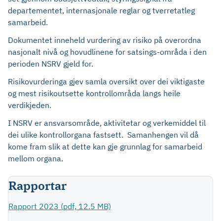
departementet, internasjonale reglar og tverretatleg
samarbeid.
Dokumentet inneheld vurdering av risiko på overordna
nasjonalt nivå og hovudlinene for satsings-områda i den
perioden NSRV gjeld for.
Risikovurderinga gjev samla oversikt over dei viktigaste
og mest risikoutsette kontrollområda langs heile
verdikjeden.
I NSRV er ansvarsområde, aktivitetar og verkemiddel til
dei ulike kontrollorgana fastsett. Samanhengen vil då
kome fram slik at dette kan gje grunnlag for samarbeid
mellom organa.
Rapportar
Rapport 2023 (pdf, 12.5 MB)