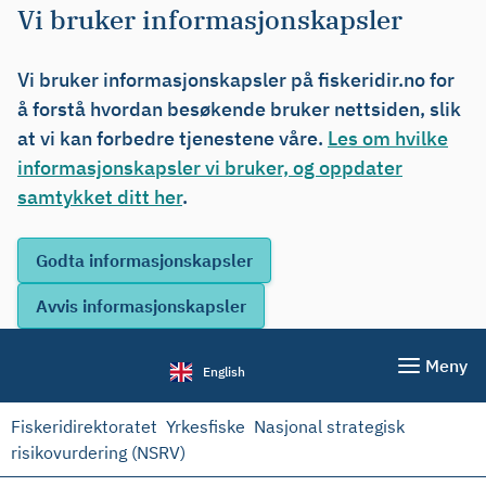
Vi bruker informasjonskapsler
Vi bruker informasjonskapsler på fiskeridir.no for
å forstå hvordan besøkende bruker nettsiden, slik
at vi kan forbedre tjenestene våre.
Les om hvilke
informasjonskapsler vi bruker, og oppdater
samtykket ditt her
.
Meny
English
Fiskeridirektoratet
Yrkesfiske
Nasjonal strategisk
risikovurdering (NSRV)