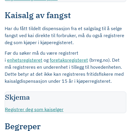
Kaisalg av fangst
Har du fått tildelt dispensasjon fra et salgslag til å selge
fangst ved kai direkte til forbruker, må du også registrere
deg som kjøper i kjøperegisteret.
Før du søker må du være registrert
i
enhetsregisteret
og
foretaksregisteret
(brreg.no). Det
må registreres en underenhet i tillegg til hovedenheten.
Dette betyr at det ikke kan registreres fritidsfiskere med
kaisalgdispensasjon under 15 år i kjøperregisteret.
Skjema
Registrer deg som kaiselger
Begreper