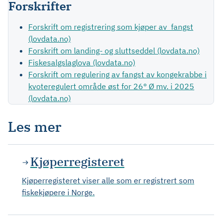
Forskrifter
Forskrift om registrering som kjøper av fangst
(lovdata.no)
Forskrift om landing- og sluttseddel (lovdata.no)
Fiskesalgslaglova (lovdata.no)
Forskrift om regulering av fangst av kongekrabbe i
kvoteregulert område øst for 26° Ø mv. i 2025
(lovdata.no)
Les mer
Kjøperregisteret
Kjøperregisteret viser alle som er registrert som
fiskekjøpere i Norge.