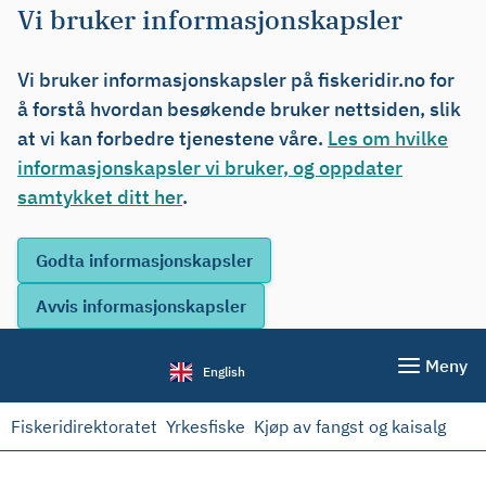
Vi bruker informasjonskapsler
Vi bruker informasjonskapsler på fiskeridir.no for
å forstå hvordan besøkende bruker nettsiden, slik
at vi kan forbedre tjenestene våre.
Les om hvilke
informasjonskapsler vi bruker, og oppdater
samtykket ditt her
.
Meny
English
Fiskeridirektoratet
Yrkesfiske
Kjøp av fangst og kaisalg