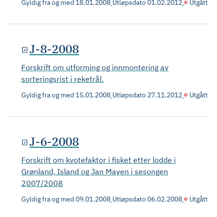
Gyldig fra og med
18.01.2008
Utløpsdato
01.02.2012
Utgått
J-8-2008
Forskrift om utforming og innmontering av
sorteringsrist i reketrål.
Gyldig fra og med
15.01.2008
Utløpsdato
27.11.2012
Utgått
J-6-2008
Forskrift om kvotefaktor i fisket etter lodde i
Grønland, Island og Jan Mayen i sesongen
2007/2008
Gyldig fra og med
09.01.2008
Utløpsdato
06.02.2008
Utgått