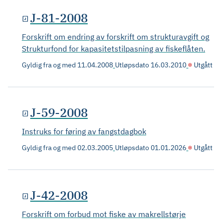
J-81-2008
Forskrift om endring av forskrift om strukturavgift og
Strukturfond for kapasitetstilpasning av fiskeflåten.
Gyldig fra og med
11.04.2008
Utløpsdato
16.03.2010
Utgått
J-59-2008
Instruks for føring av fangstdagbok
Gyldig fra og med
02.03.2005
Utløpsdato
01.01.2026
Utgått
J-42-2008
Forskrift om forbud mot fiske av makrellstørje