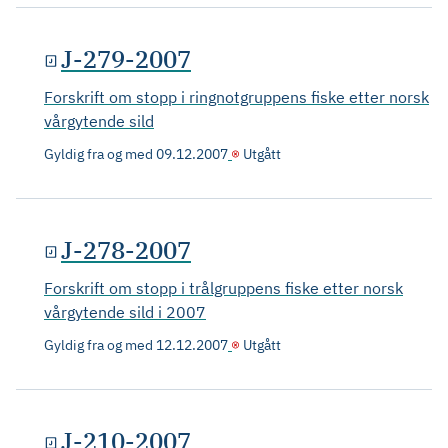
J-279-2007
Forskrift om stopp i ringnotgruppens fiske etter norsk
vårgytende sild
Gyldig fra og med
09.12.2007
Utgått
J-278-2007
Forskrift om stopp i trålgruppens fiske etter norsk
vårgytende sild i 2007
Gyldig fra og med
12.12.2007
Utgått
J-210-2007