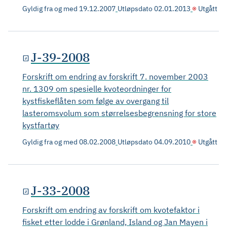
Gyldig fra og med
19.12.2007
Utløpsdato
02.01.2013
Utgått
J-39-2008
Forskrift om endring av forskrift 7. november 2003
nr. 1309 om spesielle kvoteordninger for
kystfiskeflåten som følge av overgang til
lasteromsvolum som størrelsesbegrensning for store
kystfartøy
Gyldig fra og med
08.02.2008
Utløpsdato
04.09.2010
Utgått
J-33-2008
Forskrift om endring av forskrift om kvotefaktor i
fisket etter lodde i Grønland, Island og Jan Mayen i