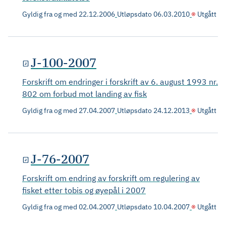
Gyldig fra og med
22.12.2006
Utløpsdato
06.03.2010
Utgått
J-100-2007
Forskrift om endringer i forskrift av 6. august 1993 nr.
802 om forbud mot landing av fisk
Gyldig fra og med
27.04.2007
Utløpsdato
24.12.2013
Utgått
J-76-2007
Forskrift om endring av forskrift om regulering av
fisket etter tobis og øyepål i 2007
Gyldig fra og med
02.04.2007
Utløpsdato
10.04.2007
Utgått