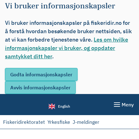
Vi bruker informasjonskapsler
Vi bruker informasjonskapsler på fiskeridir.no for
å forstå hvordan besøkende bruker nettsiden, slik
at vi kan forbedre tjenestene våre.
Les om hvilke
informasjonskapsler vi bruker, og oppdater
samtykket ditt her
.
Meny
English
Fiskeridirektoratet
Yrkesfiske
J-meldinger