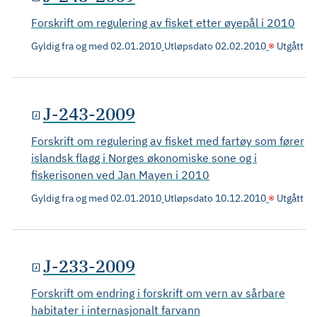
Forskrift om regulering av fisket etter øyepål i 2010
Gyldig fra og med
02.01.2010
Utløpsdato
02.02.2010
Utgått
J-243-2009
Forskrift om regulering av fisket med fartøy som fører
islandsk flagg i Norges økonomiske sone og i
fiskerisonen ved Jan Mayen i 2010
Gyldig fra og med
02.01.2010
Utløpsdato
10.12.2010
Utgått
J-233-2009
Forskrift om endring i forskrift om vern av sårbare
habitater i internasjonalt farvann