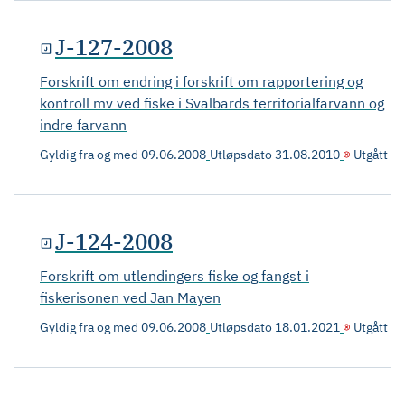
J-127-2008
Forskrift om endring i forskrift om rapportering og
kontroll mv ved fiske i Svalbards territorialfarvann og
indre farvann
Gyldig fra og med
09.06.2008
Utløpsdato
31.08.2010
Utgått
J-124-2008
Forskrift om utlendingers fiske og fangst i
fiskerisonen ved Jan Mayen
Gyldig fra og med
09.06.2008
Utløpsdato
18.01.2021
Utgått