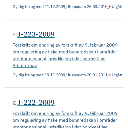
Gyldig fra og med
11.12.2009
Utløpsdato
26.03.2010
Utgått
J-223-2009
Forskrift om endring av forskrift av 9. februar 2009
om regulering av fiske med bunnredskap i områder
utenfor nasjonal jurisdiksjon i det nordøstlige
Atlanterhav
Gyldig fra og med
19.11.2009
Utløpsdato
20.01.2011
Utgått
J-222-2009
Forskrift om endring av forskrift av 9. februar 2009
om regulering av fiske med bunnredskap i områder
utenfor nasjonal jurisdiksjon i det nordvestlige