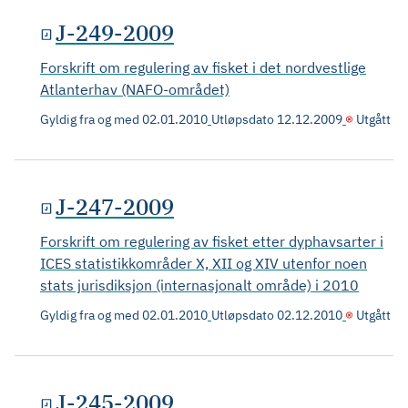
J-249-2009
Forskrift om regulering av fisket i det nordvestlige
Atlanterhav (NAFO-området)
Gyldig fra og med
02.01.2010
Utløpsdato
12.12.2009
Utgått
J-247-2009
Forskrift om regulering av fisket etter dyphavsarter i
ICES statistikkområder X, XII og XIV utenfor noen
stats jurisdiksjon (internasjonalt område) i 2010
Gyldig fra og med
02.01.2010
Utløpsdato
02.12.2010
Utgått
J-245-2009