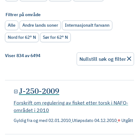
Filtrer på område
Alle
Andre lands soner
Internasjonalt farvann
Nord for 62° N
Sør for 62° N
Viser 834 av 6494
Nullstill søk og filter
J-250-2009
Forskrift om regulering av fisket etter torsk i NAFO-
området i 2010
Gyldig fra og med
02.01.2010
Utløpsdato
04.12.2010
Utgått