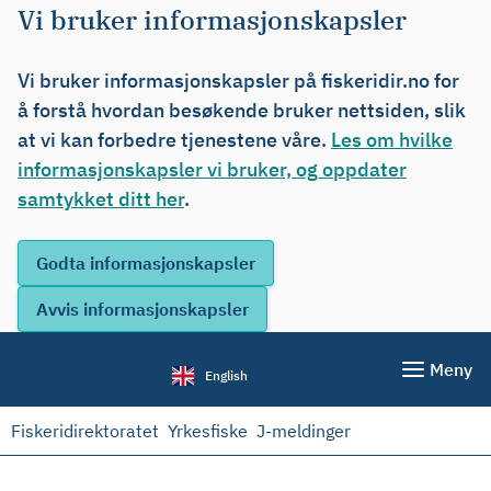
Vi bruker informasjonskapsler
Vi bruker informasjonskapsler på fiskeridir.no for
å forstå hvordan besøkende bruker nettsiden, slik
at vi kan forbedre tjenestene våre.
Les om hvilke
informasjonskapsler vi bruker, og oppdater
samtykket ditt her
.
Meny
English
Fiskeridirektoratet
Yrkesfiske
J-meldinger