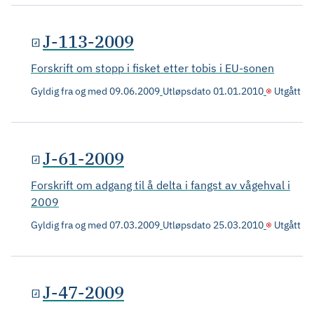
J-113-2009
Forskrift om stopp i fisket etter tobis i EU-sonen
Gyldig fra og med
09.06.2009
Utløpsdato
01.01.2010
Utgått
J-61-2009
Forskrift om adgang til å delta i fangst av vågehval i
2009
Gyldig fra og med
07.03.2009
Utløpsdato
25.03.2010
Utgått
J-47-2009