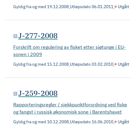
Gyldig fra og med
19.12.2008
Utløpsdato
06.01.2011
Utgått
J-277-2008
Forskrift om regulering av fisket etter sjøtunge i EU-
sonen i 2009
Gyldig fra og med
15.12.2008
Utløpsdato
03.02.2010
Utgått
J-259-2008
Rapporteringsregler / sjekkpunktforordning ved fiske
og fangst i russisk økonomisk sone i Barentshavet
Gyldig fra og med
10.12.2008
Utløpsdato
16.06.2010
Utgått