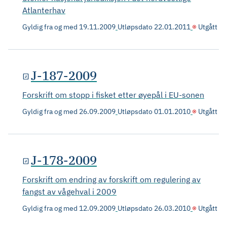
Atlanterhav
Gyldig fra og med
19.11.2009
Utløpsdato
22.01.2011
Utgått
J-187-2009
Forskrift om stopp i fisket etter øyepål i EU-sonen
Gyldig fra og med
26.09.2009
Utløpsdato
01.01.2010
Utgått
J-178-2009
Forskrift om endring av forskrift om regulering av
fangst av vågehval i 2009
Gyldig fra og med
12.09.2009
Utløpsdato
26.03.2010
Utgått