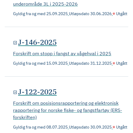
underområde 3L i 2025-2026
Gyldig fra og med
25.09.2025
Utløpsdato
30.06.2026
Utgått
J-146-2025
Forskrift om stopp i fangst av vågehval i 2025
Gyldig fra og med
15.09.2025
Utløpsdato
31.12.2025
Utgått
J-122-2025
Forskrift om posisjonsrapportering og elektronisk
rapportering for norske fiske- og fangstfartøy (ERS-
forskriften)
Gyldig fra og med
08.07.2025
Utløpsdato
30.09.2025
Utgått