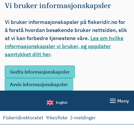
Vi bruker informasjonskapsler
Vi bruker informasjonskapsler på fiskeridir.no for
å forstå hvordan besøkende bruker nettsiden, slik
at vi kan forbedre tjenestene våre.
Les om hvilke
informasjonskapsler vi bruker, og oppdater
samtykket ditt her
.
Meny
English
Fiskeridirektoratet
Yrkesfiske
J-meldinger