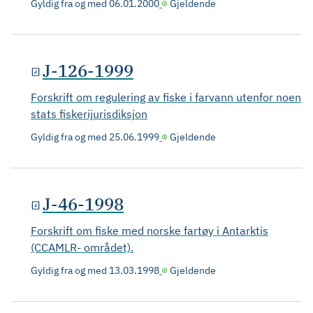
Gyldig fra og med
06.01.2000
Gjeldende
J-126-1999
Forskrift om regulering av fiske i farvann utenfor noen
stats fiskerijurisdiksjon
Gyldig fra og med
25.06.1999
Gjeldende
J-46-1998
Forskrift om fiske med norske fartøy i Antarktis
(CCAMLR- området).
Gyldig fra og med
13.03.1998
Gjeldende