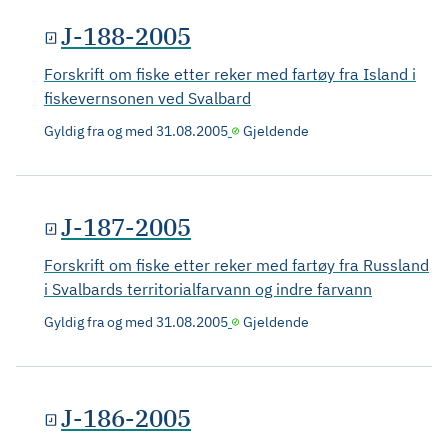
J-188-2005
Forskrift om fiske etter reker med fartøy fra Island i
fiskevernsonen ved Svalbard
Gyldig fra og med
31.08.2005
Gjeldende
J-187-2005
Forskrift om fiske etter reker med fartøy fra Russland
i Svalbards territorialfarvann og indre farvann
Gyldig fra og med
31.08.2005
Gjeldende
J-186-2005