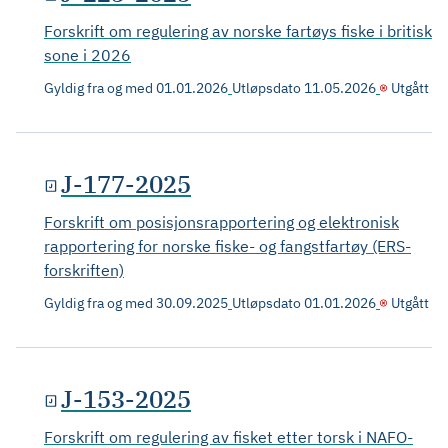
Forskrift om regulering av norske fartøys fiske i britisk
sone i 2026
Gyldig fra og med
01.01.2026
Utløpsdato
11.05.2026
Utgått
J-177-2025
Forskrift om posisjonsrapportering og elektronisk
rapportering for norske fiske- og fangstfartøy (ERS-
forskriften)
Gyldig fra og med
30.09.2025
Utløpsdato
01.01.2026
Utgått
J-153-2025
Forskrift om regulering av fisket etter torsk i NAFO-