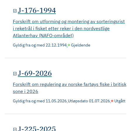
J-176-1994
Forskrift om utforming og montering av sorteringsrist
i reketrål i fisket etter reker i den nordvestlige
Atlanterhav (NAFO-området)
Gyldig fra og med
22.12.1994
Gjeldende
J-69-2026
Forskrift om regulering av norske fartøys fiske i britisk
sone i 2026
Gyldig fra og med
11.05.2026
Utløpsdato
01.07.2026
Utgått
J-225-2025