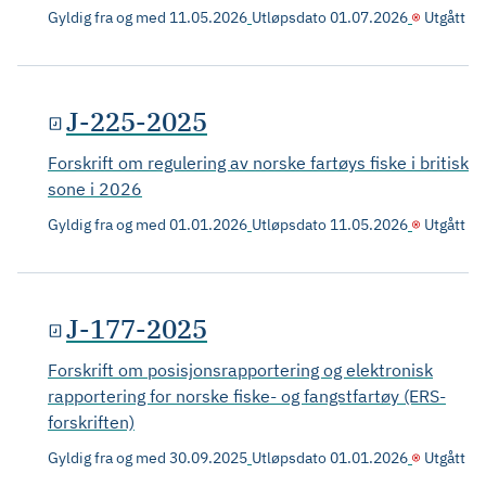
Gyldig fra og med
11.05.2026
Utløpsdato
01.07.2026
Utgått
J-225-2025
Forskrift om regulering av norske fartøys fiske i britisk
sone i 2026
Gyldig fra og med
01.01.2026
Utløpsdato
11.05.2026
Utgått
J-177-2025
Forskrift om posisjonsrapportering og elektronisk
rapportering for norske fiske- og fangstfartøy (ERS-
forskriften)
Gyldig fra og med
30.09.2025
Utløpsdato
01.01.2026
Utgått