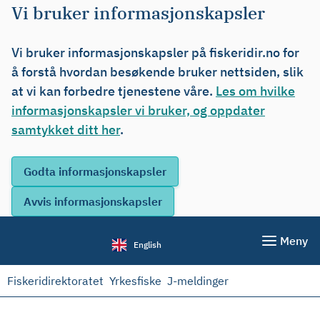
Vi bruker informasjonskapsler
Vi bruker informasjonskapsler på fiskeridir.no for
å forstå hvordan besøkende bruker nettsiden, slik
at vi kan forbedre tjenestene våre.
Les om hvilke
informasjonskapsler vi bruker, og oppdater
samtykket ditt her
.
Meny
English
Fiskeridirektoratet
Yrkesfiske
J-meldinger