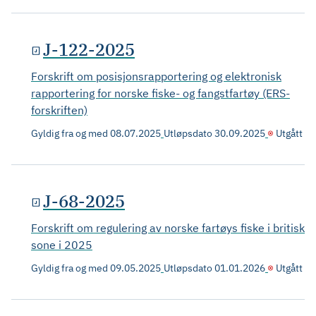
J-122-2025
Forskrift om posisjonsrapportering og elektronisk
rapportering for norske fiske- og fangstfartøy (ERS-
forskriften)
Gyldig fra og med
08.07.2025
Utløpsdato
30.09.2025
Utgått
J-68-2025
Forskrift om regulering av norske fartøys fiske i britisk
sone i 2025
Gyldig fra og med
09.05.2025
Utløpsdato
01.01.2026
Utgått