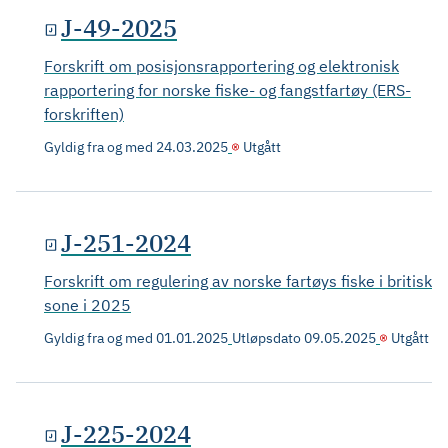
J-49-2025
Forskrift om posisjonsrapportering og elektronisk
rapportering for norske fiske- og fangstfartøy (ERS-
forskriften)
Gyldig fra og med
24.03.2025
Utgått
J-251-2024
Forskrift om regulering av norske fartøys fiske i britisk
sone i 2025
Gyldig fra og med
01.01.2025
Utløpsdato
09.05.2025
Utgått
J-225-2024