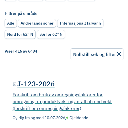
Filtrer på område
Alle
Andre lands soner
Internasjonalt farvann
Nord for 62° N
Sør for 62° N
Viser 416 av 6494
Nullstill søk og filter
J-123-2026
Forskrift om bruk av omregningsfaktorer for
omregning fra produktvekt og antall til rund vekt
(forskrift om omregningsfaktorer)
Gyldig fra og med
10.07.2026
Gjeldende