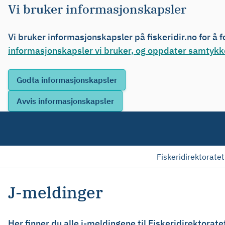
Vi bruker informasjonskapsler
Vi bruker informasjonskapsler på fiskeridir.no for å 
informasjonskapsler vi bruker, og oppdater samtykke
Fiskeridirektoratet
J-meldinger
Her finner du alle j-meldingene til Fiskeridirektorate