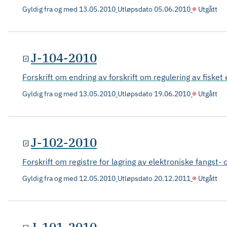
Gyldig fra og med
13.05.2010
Utløpsdato
05.06.2010
Utgått
J-104-2010
Forskrift om endring av forskrift om regulering av fisket
Gyldig fra og med
13.05.2010
Utløpsdato
19.06.2010
Utgått
J-102-2010
Forskrift om registre for lagring av elektroniske fangst- 
Gyldig fra og med
12.05.2010
Utløpsdato
20.12.2011
Utgått