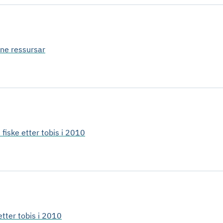
ine ressursar
fiske etter tobis i 2010
etter tobis i 2010