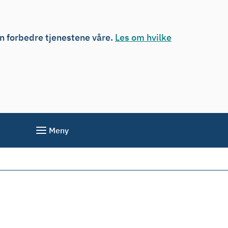
an forbedre tjenestene våre.
Les om hvilke
Meny