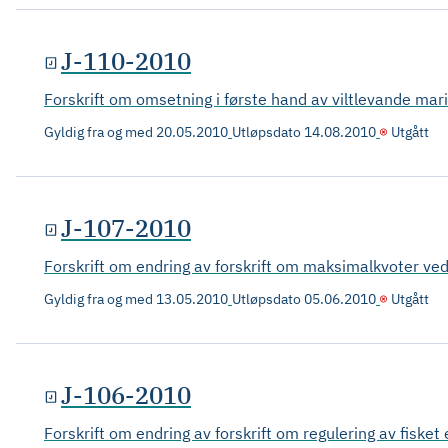
J-110-2010
Forskrift om omsetning i første hand av viltlevande mar
Gyldig fra og med
20.05.2010
Utløpsdato
14.08.2010
Utgått
J-107-2010
Forskrift om endring av forskrift om maksimalkvoter ved 
Gyldig fra og med
13.05.2010
Utløpsdato
05.06.2010
Utgått
J-106-2010
Forskrift om endring av forskrift om regulering av fisket 