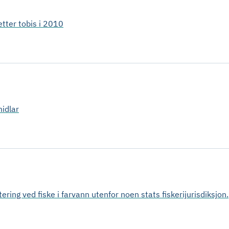
etter tobis i 2010
midlar
tering ved fiske i farvann utenfor noen stats fiskerijurisdiksjon.