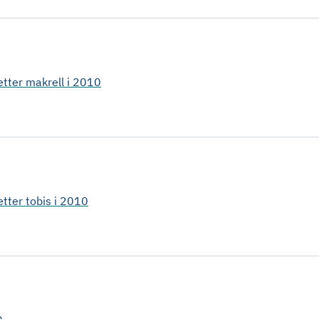
 etter makrell i 2010
etter tobis i 2010