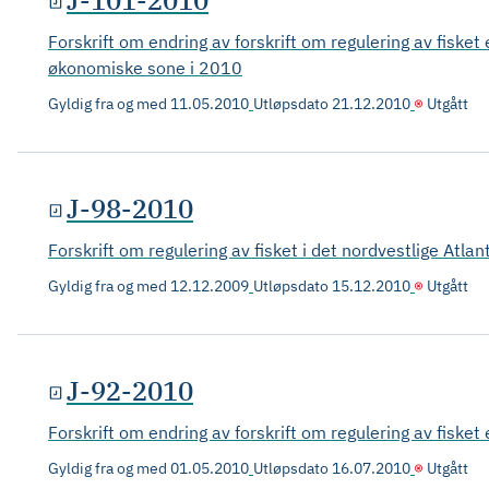
J-101-2010
Forskrift om endring av forskrift om regulering av fiske
økonomiske sone i 2010
Gyldig fra og med
11.05.2010
Utløpsdato
21.12.2010
Utgått
J-98-2010
Forskrift om regulering av fisket i det nordvestlige At
Gyldig fra og med
12.12.2009
Utløpsdato
15.12.2010
Utgått
J-92-2010
Forskrift om endring av forskrift om regulering av fisket
Gyldig fra og med
01.05.2010
Utløpsdato
16.07.2010
Utgått