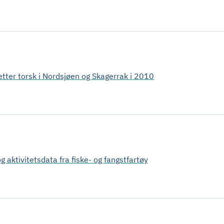
 etter torsk i Nordsjøen og Skagerrak i 2010
og aktivitetsdata fra fiske- og fangstfartøy